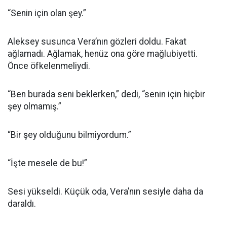
“Senin için olan şey.”
Aleksey susunca Vera’nın gözleri doldu. Fakat
ağlamadı. Ağlamak, henüz ona göre mağlubiyetti.
Önce öfkelenmeliydi.
“Ben burada seni beklerken,” dedi, “senin için hiçbir
şey olmamış.”
“Bir şey olduğunu bilmiyordum.”
“İşte mesele de bu!”
Sesi yükseldi. Küçük oda, Vera’nın sesiyle daha da
daraldı.