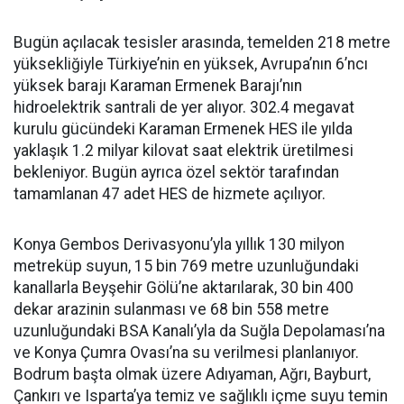
Bugün açılacak tesisler arasında, temelden 218 metre
yüksekliğiyle Türkiye’nin en yüksek, Avrupa’nın 6’ncı
yüksek barajı Karaman Ermenek Barajı’nın
hidroelektrik santrali de yer alıyor. 302.4 megavat
kurulu gücündeki Karaman Ermenek HES ile yılda
yaklaşık 1.2 milyar kilovat saat elektrik üretilmesi
bekleniyor. Bugün ayrıca özel sektör tarafından
tamamlanan 47 adet HES de hizmete açılıyor.
Konya Gembos Derivasyonu’yla yıllık 130 milyon
metreküp suyun, 15 bin 769 metre uzunluğundaki
kanallarla Beyşehir Gölü’ne aktarılarak, 30 bin 400
dekar arazinin sulanması ve 68 bin 558 metre
uzunluğundaki BSA Kanalı’yla da Suğla Depolaması’na
ve Konya Çumra Ovası’na su verilmesi planlanıyor.
Bodrum başta olmak üzere Adıyaman, Ağrı, Bayburt,
Çankırı ve Isparta’ya temiz ve sağlıklı içme suyu temin