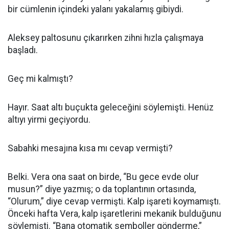
bir cümlenin içindeki yalanı yakalamış gibiydi.
Aleksey paltosunu çıkarırken zihni hızla çalışmaya
başladı.
Geç mi kalmıştı?
Hayır. Saat altı buçukta geleceğini söylemişti. Henüz
altıyı yirmi geçiyordu.
Sabahki mesajına kısa mı cevap vermişti?
Belki. Vera ona saat on birde, “Bu gece evde olur
musun?” diye yazmış; o da toplantının ortasında,
“Olurum,” diye cevap vermişti. Kalp işareti koymamıştı.
Önceki hafta Vera, kalp işaretlerini mekanik bulduğunu
söylemişti. “Bana otomatik semboller gönderme,”