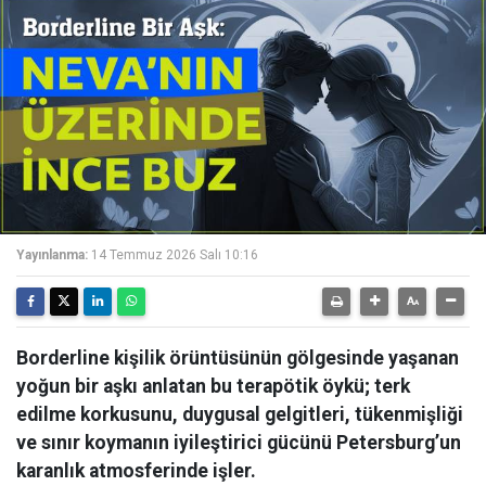
Yayınlanma:
14 Temmuz 2026 Salı 10:16
Borderline kişilik örüntüsünün gölgesinde yaşanan
yoğun bir aşkı anlatan bu terapötik öykü; terk
edilme korkusunu, duygusal gelgitleri, tükenmişliği
ve sınır koymanın iyileştirici gücünü Petersburg’un
karanlık atmosferinde işler.