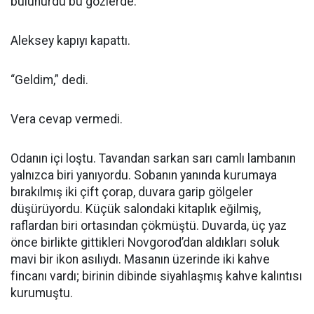
bulunurdu bu gözlerde.
Aleksey kapıyı kapattı.
“Geldim,” dedi.
Vera cevap vermedi.
Odanın içi loştu. Tavandan sarkan sarı camlı lambanın
yalnızca biri yanıyordu. Sobanın yanında kurumaya
bırakılmış iki çift çorap, duvara garip gölgeler
düşürüyordu. Küçük salondaki kitaplık eğilmiş,
raflardan biri ortasından çökmüştü. Duvarda, üç yaz
önce birlikte gittikleri Novgorod’dan aldıkları soluk
mavi bir ikon asılıydı. Masanın üzerinde iki kahve
fincanı vardı; birinin dibinde siyahlaşmış kahve kalıntısı
kurumuştu.