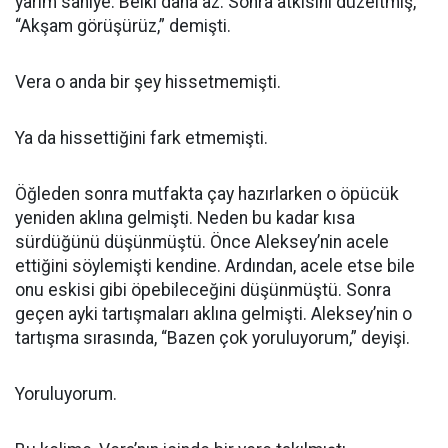
yarım saniye. Belki daha az. Sonra atkısını düzeltmiş,
“Akşam görüşürüz,” demişti.
Vera o anda bir şey hissetmemişti.
Ya da hissettiğini fark etmemişti.
Öğleden sonra mutfakta çay hazırlarken o öpücük
yeniden aklına gelmişti. Neden bu kadar kısa
sürdüğünü düşünmüştü. Önce Aleksey’nin acele
ettiğini söylemişti kendine. Ardından, acele etse bile
onu eskisi gibi öpebileceğini düşünmüştü. Sonra
geçen ayki tartışmaları aklına gelmişti. Aleksey’nin o
tartışma sırasında, “Bazen çok yoruluyorum,” deyişi.
Yoruluyorum.