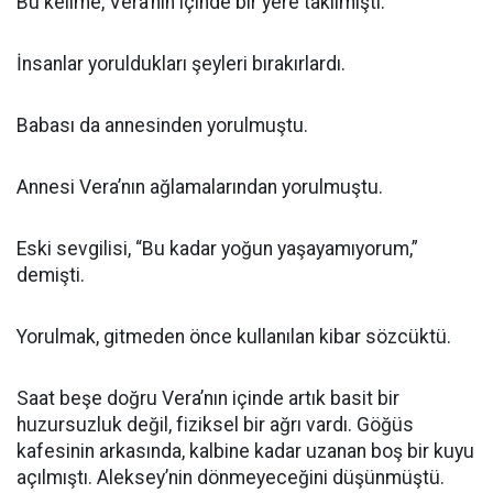
Bu kelime, Vera’nın içinde bir yere takılmıştı.
İnsanlar yoruldukları şeyleri bırakırlardı.
Babası da annesinden yorulmuştu.
Annesi Vera’nın ağlamalarından yorulmuştu.
Eski sevgilisi, “Bu kadar yoğun yaşayamıyorum,”
demişti.
Yorulmak, gitmeden önce kullanılan kibar sözcüktü.
Saat beşe doğru Vera’nın içinde artık basit bir
huzursuzluk değil, fiziksel bir ağrı vardı. Göğüs
kafesinin arkasında, kalbine kadar uzanan boş bir kuyu
açılmıştı. Aleksey’nin dönmeyeceğini düşünmüştü.