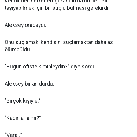
Kendinden nefret ettiği zaman da bu nefreti
taşıyabilmek için bir suçlu bulması gerekirdi.
Aleksey oradaydı.
Onu suçlamak, kendisini suçlamaktan daha az
ölümcüldü.
“Bugün ofiste kiminleydin?” diye sordu.
Aleksey bir an durdu.
“Birçok kişiyle.”
“Kadınlarla mı?”
“Vera…”