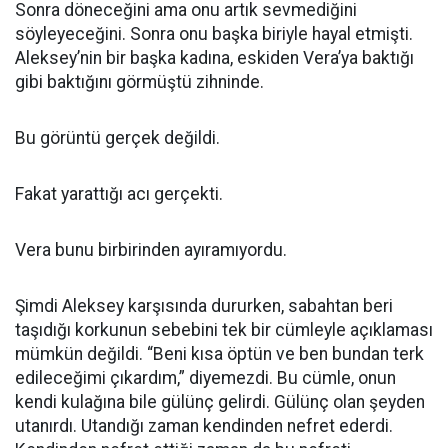
Sonra döneceğini ama onu artık sevmediğini
söyleyeceğini. Sonra onu başka biriyle hayal etmişti.
Aleksey’nin bir başka kadına, eskiden Vera’ya baktığı
gibi baktığını görmüştü zihninde.
Bu görüntü gerçek değildi.
Fakat yarattığı acı gerçekti.
Vera bunu birbirinden ayıramıyordu.
Şimdi Aleksey karşısında dururken, sabahtan beri
taşıdığı korkunun sebebini tek bir cümleyle açıklaması
mümkün değildi. “Beni kısa öptün ve ben bundan terk
edileceğimi çıkardım,” diyemezdi. Bu cümle, onun
kendi kulağına bile gülünç gelirdi. Gülünç olan şeyden
utanırdı. Utandığı zaman kendinden nefret ederdi.