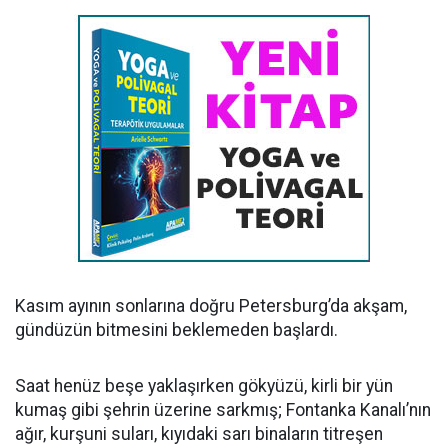
Kasım ayının sonlarına doğru Petersburg’da akşam,
gündüzün bitmesini beklemeden başlardı.
Saat henüz beşe yaklaşırken gökyüzü, kirli bir yün
kumaş gibi şehrin üzerine sarkmış; Fontanka Kanalı’nın
ağır, kurşuni suları, kıyıdaki sarı binaların titreşen