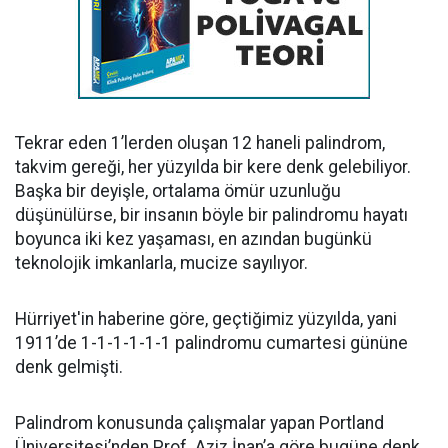
Tekrar eden 1’lerden oluşan 12 haneli palindrom,
takvim gereği, her yüzyılda bir kere denk gelebiliyor.
Başka bir deyişle, ortalama ömür uzunluğu
düşünülürse, bir insanın böyle bir palindromu hayatı
boyunca iki kez yaşaması, en azından bugünkü
teknolojik imkanlarla, mucize sayılıyor.
Hürriyet'in haberine göre, geçtiğimiz yüzyılda, yani
1911’de 1-1-1-1-1-1 palindromu cumartesi gününe
denk gelmişti.
Palindrom konusunda çalışmalar yapan Portland
Üniversitesi’nden Prof. Aziz İnan’a göre bugüne denk