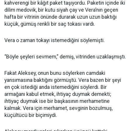
kahverengi bir kâğıt paket taşıyordu. Paketin içinde iki
dilim medovik, bir kutu siyah çay ve Vera’nın geçen
hafta bir vitrinin önünde durarak uzun uzun baktığı
küçük, gümüş renkli bir saç tokası vardı.
Vera o zaman tokayı istemediğini söylemişti.
“Böyle şeyleri sevmem,” demiş, vitrinden uzaklaşmıştı.
Fakat Aleksey, onun bunu söylerken camdaki
yansımasına baktığını görmüştü. Vera bazen bir şeyi
en çok istediği anda istemediğini söylerdi. Bir
armağanı kabul etmek, ihtiyaç duymak demekti;
ihtiyaç duymak ise bir başkasının merhametine
kalmak. Vera için merhamet, sevginin bozulmuş,
küçültücü bir biçimiydi.