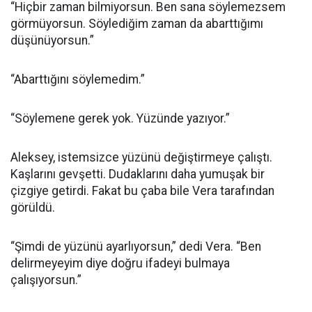
“Hiçbir zaman bilmiyorsun. Ben sana söylemezsem
görmüyorsun. Söylediğim zaman da abarttığımı
düşünüyorsun.”
“Abarttığını söylemedim.”
“Söylemene gerek yok. Yüzünde yazıyor.”
Aleksey, istemsizce yüzünü değiştirmeye çalıştı.
Kaşlarını gevşetti. Dudaklarını daha yumuşak bir
çizgiye getirdi. Fakat bu çaba bile Vera tarafından
görüldü.
“Şimdi de yüzünü ayarlıyorsun,” dedi Vera. “Ben
delirmeyeyim diye doğru ifadeyi bulmaya
çalışıyorsun.”