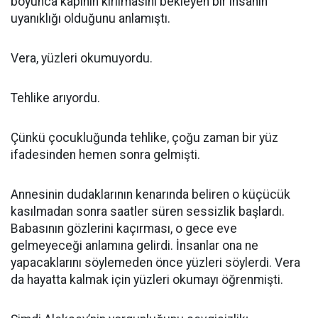
boyunca kapının kırılmasını bekleyen bir insanın
uyanıklığı olduğunu anlamıştı.
Vera, yüzleri okumuyordu.
Tehlike arıyordu.
Çünkü çocukluğunda tehlike, çoğu zaman bir yüz
ifadesinden hemen sonra gelmişti.
Annesinin dudaklarının kenarında beliren o küçücük
kasılmadan sonra saatler süren sessizlik başlardı.
Babasının gözlerini kaçırması, o gece eve
gelmeyeceği anlamına gelirdi. İnsanlar ona ne
yapacaklarını söylemeden önce yüzleri söylerdi. Vera
da hayatta kalmak için yüzleri okumayı öğrenmişti.