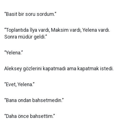
“Basit bir soru sordum.”
“Toplantıda İlya vardı, Maksim vardı, Yelena vardı.
Sonra müdür geldi.”
“Yelena.”
Aleksey gözlerini kapatmadı ama kapatmak istedi.
“Evet, Yelena.”
“Bana ondan bahsetmedin.”
“Daha önce bahsettim.”