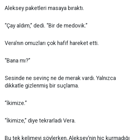
Aleksey paketleri masaya bıraktı.
“Çay aldım,” dedi. “Bir de medovik.”
Vera’nın omuzları çok hafif hareket etti.
“Bana mı?”
Sesinde ne sevinç ne de merak vardı. Yalnızca
dikkatle gizlenmiş bir suçlama.
“İkimize.”
“İkimize,” diye tekrarladı Vera.
Bu tek kelimeyi söylerken, Aleksey’nin hiç kurmadığı