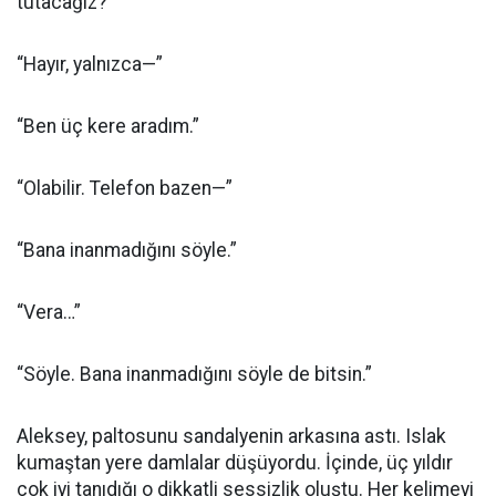
tutacağız?”
“Hayır, yalnızca—”
“Ben üç kere aradım.”
“Olabilir. Telefon bazen—”
“Bana inanmadığını söyle.”
“Vera…”
“Söyle. Bana inanmadığını söyle de bitsin.”
Aleksey, paltosunu sandalyenin arkasına astı. Islak
kumaştan yere damlalar düşüyordu. İçinde, üç yıldır
çok iyi tanıdığı o dikkatli sessizlik oluştu. Her kelimeyi