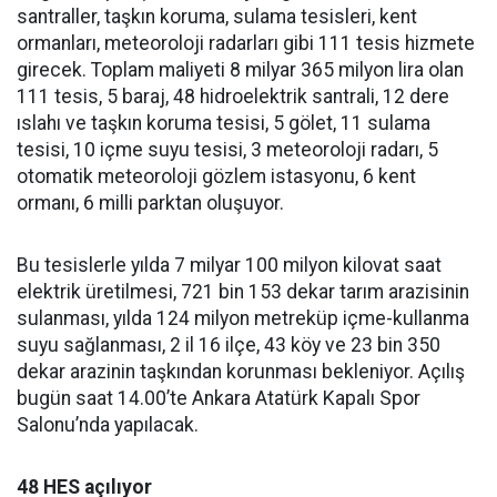
santraller, taşkın koruma, sulama tesisleri, kent
ormanları, meteoroloji radarları gibi 111 tesis hizmete
girecek. Toplam maliyeti 8 milyar 365 milyon lira olan
111 tesis, 5 baraj, 48 hidroelektrik santrali, 12 dere
ıslahı ve taşkın koruma tesisi, 5 gölet, 11 sulama
tesisi, 10 içme suyu tesisi, 3 meteoroloji radarı, 5
otomatik meteoroloji gözlem istasyonu, 6 kent
ormanı, 6 milli parktan oluşuyor.
Bu tesislerle yılda 7 milyar 100 milyon kilovat saat
elektrik üretilmesi, 721 bin 153 dekar tarım arazisinin
sulanması, yılda 124 milyon metreküp içme-kullanma
suyu sağlanması, 2 il 16 ilçe, 43 köy ve 23 bin 350
dekar arazinin taşkından korunması bekleniyor. Açılış
bugün saat 14.00’te Ankara Atatürk Kapalı Spor
Salonu’nda yapılacak.
48 HES açılıyor