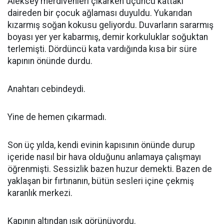
Aleksey merdivenleri çıkarken üçüncü kattaki
daireden bir çocuk ağlaması duyuldu. Yukarıdan
kızarmış soğan kokusu geliyordu. Duvarların sararmış
boyası yer yer kabarmış, demir korkuluklar soğuktan
terlemişti. Dördüncü kata vardığında kısa bir süre
kapının önünde durdu.
Anahtarı cebindeydi.
Yine de hemen çıkarmadı.
Son üç yılda, kendi evinin kapısının önünde durup
içeride nasıl bir hava olduğunu anlamaya çalışmayı
öğrenmişti. Sessizlik bazen huzur demekti. Bazen de
yaklaşan bir fırtınanın, bütün sesleri içine çekmiş
karanlık merkezi.
Kapının altından ışık görünüyordu.