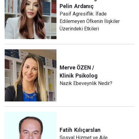
Pelin
Ardanıç
Pasif Agresiflik: İfade
Edilemeyen Öfkenin İlişkiler
Üzerindeki Etkileri
Merve ÖZEN /
Klinik
Psikolog
Nazik Ebeveynlik Nedir?
Fatih
Kılıçarslan
Sosyal Hizmet ve Aile