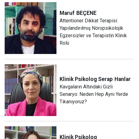
Maruf
BEÇENE
Attentioner Dikkat Terapisi:
Yapılandırılmış Nöropsikolojik
Egzersizler ve Terapistin Klinik
Rolü
Klinik Psikolog Serap
Hanlar
Kavgaların Altındaki Gizli
Senaryo: Neden Hep Aynı Yerde
Tıkanıyoruz?
Klinik Psikolog