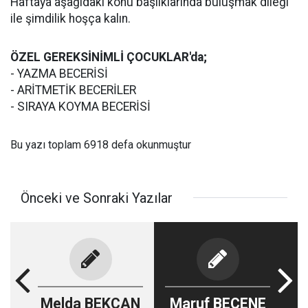
Haftaya aşağıdaki konu başlıklarında buluşmak dileği
ile şimdilik hoşça kalın.
ÖZEL GEREKSİNİMLİ ÇOCUKLAR'da;
- YAZMA BECERİSİ
- ARİTMETİK BECERİLER
- SIRAYA KOYMA BECERİSİ
Bu yazı toplam 6918 defa okunmuştur
Önceki ve Sonraki Yazılar
Melda BEKCAN
Maruf BEÇENE