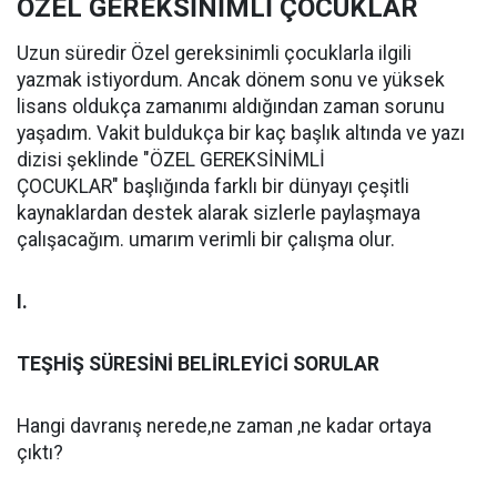
ÖZEL GEREKSİNİMLİ ÇOCUKLAR
Uzun süredir Özel gereksinimli çocuklarla ilgili
yazmak istiyordum. Ancak dönem sonu ve yüksek
lisans oldukça zamanımı aldığından zaman sorunu
yaşadım. Vakit buldukça bir kaç başlık altında ve yazı
dizisi şeklinde "ÖZEL GEREKSİNİMLİ
ÇOCUKLAR" başlığında farklı bir dünyayı çeşitli
kaynaklardan destek alarak sizlerle paylaşmaya
çalışacağım. umarım verimli bir çalışma olur.
I.
TEŞHİŞ SÜRESİNİ
BELİRLEYİCİ SORULAR
Hangi davranış nerede,ne zaman ,ne kadar ortaya
çıktı?