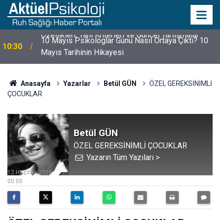
10 Mayıs Psikologlar Günü Nasıl Ortaya Çıktı? 10
10:30
Mayıs Tarihinin Hikayesi
Anasayfa
Yazarlar
Betül GÜN
ÖZEL GEREKSİNİMLİ
ÇOCUKLAR
Betül GÜN
ÖZEL GEREKSİNİMLİ ÇOCUKLAR
Yazarın Tüm Yazıları >
12 Haziran 2008
00:00