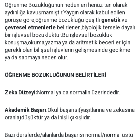
Öğrenme Bozukluğunun nedenleri henüz tan olarak
aydınlığa kavuşmamıştır.Yaygın olarak kabul edilen
görüşe göre,öğrenme bozukluğu çeşitli
genetik
ve
çevresel etmenlerle
belirlenen,biyolojik temele dayalı
bir işlevsel bozukluktur.Bu işlevsel bozukluk
konuşma,okuma,yazma ya da aritmetik beceriler için
gerekli olan bilişsel işlevlerin gelişmesinde gecikme
ya da sapmaya neden olur.
ÖĞRENME BOZUKLUĞUNUN BELİRTİLERİ
Zeka
Düzeyi:
Normal ya da normalin üzerindedir.
Akademik
Başarı
:Okul başarısı(yaşıtlarına ve zekasına
oranla)düşüktür ya da inişli çıkışlıdır.
Bazı derslerde/alanlarda başarısı normal/normal üstü