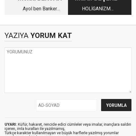
Ayol ben Banker
HOLİGANİZM
Kastelli miyim?
FUTBOL VE ŞİDDET
OLGUSU
YAZIYA
YORUM KAT
UYARI:
Küfür, hakaret, rencide edici cümleler veya imalar, inançlara saldırı
içeren, imla kuralları ile yazılmamış,
Türkçe karakter kullanılmayan ve büyük harflerle yazılmış yorumlar