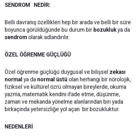
SENDROM
NEDİR:
Belli davranış özellikleri hep bir arada ve belli bir süre
boyunca görüldüğünde bu durum bir
bozukluk
ya da
sendrom
olarak adlandırılır.
ÖZEL ÖĞRENME GÜÇLÜĞÜ
Özel öğrenme güçlüğü duygusal ve bilişsel
zekası
normal
ya da
normal üstü
olan herhangi bir nörolojik,
fiziksel ve kültürel özrü olmayan bireylerde, okuma
yazma, matematik kendini ifade etme, düşünme,
zaman ve mekanda yönelme alanlarından biri yada
birkaçında yetersizliğe yol açan bir bozukluktur.
NEDENLERİ