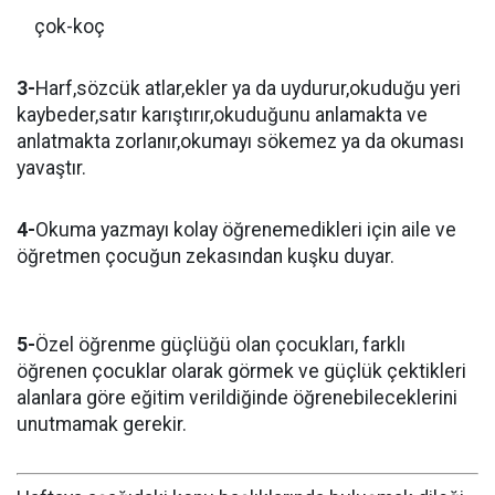
çok-koç
3-
Harf,sözcük atlar,ekler ya da uydurur,okuduğu yeri
kaybeder,satır karıştırır,okuduğunu anlamakta ve
anlatmakta zorlanır,okumayı sökemez ya da okuması
yavaştır.
4-
Okuma yazmayı kolay öğrenemedikleri için aile ve
öğretmen çocuğun zekasından kuşku duyar.
5-
Özel öğrenme güçlüğü olan çocukları, farklı
öğrenen çocuklar olarak görmek ve güçlük çektikleri
alanlara göre eğitim verildiğinde öğrenebileceklerini
unutmamak gerekir.