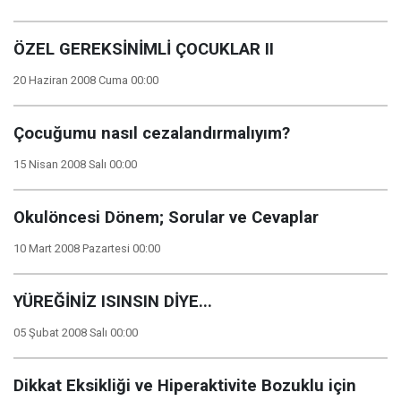
ÖZEL GEREKSİNİMLİ ÇOCUKLAR II
20 Haziran 2008 Cuma 00:00
Çocuğumu nasıl cezalandırmalıyım?
15 Nisan 2008 Salı 00:00
Okulöncesi Dönem; Sorular ve Cevaplar
10 Mart 2008 Pazartesi 00:00
YÜREĞİNİZ ISINSIN DİYE...
05 Şubat 2008 Salı 00:00
Dikkat Eksikliği ve Hiperaktivite Bozuklu için