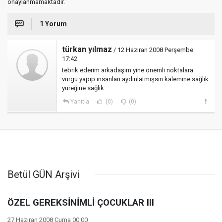
onaylanmamaktadır.
1 Yorum
türkan yılmaz
/ 12 Haziran 2008 Perşembe
17:42
tebrik ederim arkadaşım yine önemli noktalara
vurgu yapıp insanları aydınlatmışsın kalemine sağlık
yüreğine sağlık
Yanıtla
(0)
(0)
Betül GÜN Arşivi
ÖZEL GEREKSİNİMLİ ÇOCUKLAR III
27 Haziran 2008 Cuma 00:00