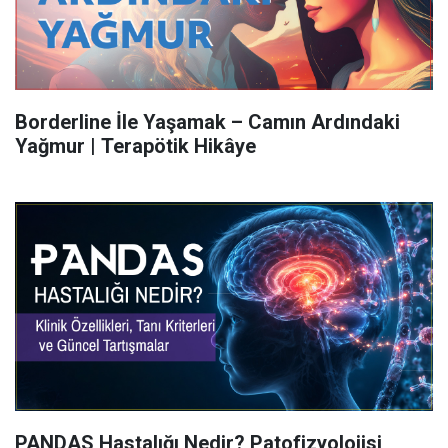
Borderline İle Yaşamak – Camın Ardındaki
Yağmur | Terapötik Hikâye
PANDAS Hastalığı Nedir? Patofizyolojisi,