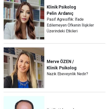
Klinik Psikolog
Pelin
Ardanıç
Pasif Agresiflik: İfade
Edilemeyen Öfkenin İlişkiler
Üzerindeki Etkileri
Merve ÖZEN /
Klinik
Psikolog
Nazik Ebeveynlik Nedir?