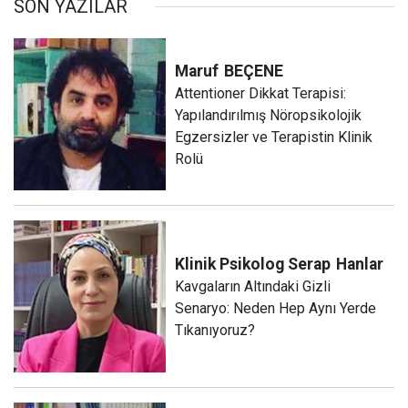
SON YAZILAR
Maruf
BEÇENE
Attentioner Dikkat Terapisi:
Yapılandırılmış Nöropsikolojik
Egzersizler ve Terapistin Klinik
Rolü
Klinik Psikolog Serap
Hanlar
Kavgaların Altındaki Gizli
Senaryo: Neden Hep Aynı Yerde
Tıkanıyoruz?