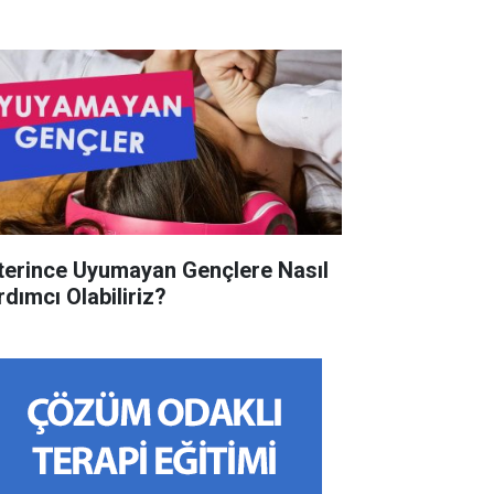
terince Uyumayan Gençlere Nasıl
rdımcı Olabiliriz?