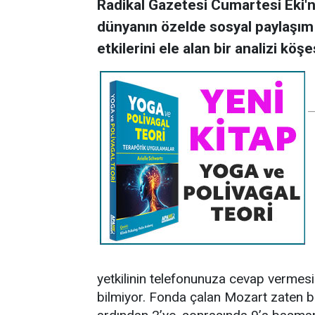
Radikal Gazetesi Cumartesi Eki'
dünyanın özelde sosyal paylaşım 
etkilerini ele alan bir analizi köşes
yetkilinin telefonunuza cevap vermesi
bilmiyor. Fonda çalan Mozart zaten ba