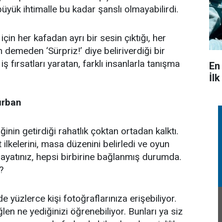
büyük ihtimalle bu kadar şanslı olmayabilirdi.
çin her kafadan ayrı bir sesin çıktığı, her
 demeden ‘Sürpriz!’ diye beliriverdiği bir
ş fırsatları yaratan, farklı insanlarla tanışma
En
İl
urban
iğinin getirdiği rahatlık çoktan ortadan kalktı.
lkelerini, masa düzenini belirledi ve oyun
iş hayatınız, hepsi birbirine bağlanmış durumda.
?
 yüzlerce kişi fotoğraflarınıza erişebiliyor.
len ne yediğinizi öğrenebiliyor. Bunları ya siz