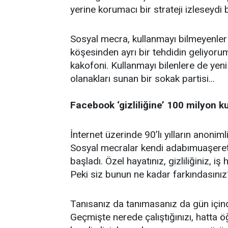
yerine korumacı bir strateji izleseydi 
Sosyal mecra, kullanmayı bilmeyenler i
köşesinden ayrı bir tehdidin geliyorum
kakofoni. Kullanmayı bilenlere de yeni i
olanakları sunan bir sokak partisi...
Facebook ‘gizliliğine’ 100 milyon k
İnternet üzerinde 90’lı yılların anoniml
Sosyal mecralar kendi adabımuaşeret i
başladı. Özel hayatınız, gizliliğiniz, 
Peki siz bunun ne kadar farkındasınız
Tanısanız da tanımasanız da gün içinde
Geçmişte nerede çalıştığınızı, hatta öğ