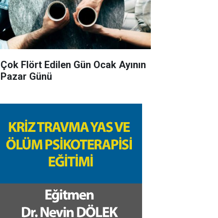
 Çok Flört Edilen Gün Ocak Ayının
k Pazar Günü