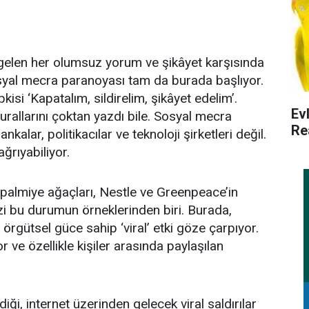
 gelen her olumsuz yorum ve şikâyet karşısında
syal mecra paranoyası tam da burada başlıyor.
kisi ‘Kapatalım, sildirelim, şikâyet edelim’.
Ev
urallarını çoktan yazdı bile. Sosyal mecra
Re
alar, politikacılar ve teknoloji şirketleri değil.
ğrıyabiliyor.
 palmiye ağaçları, Nestle ve Greenpeace’in
krizi bu durumun örneklerinden biri. Burada,
 örgütsel güce sahip ‘viral’ etki göze çarpıyor.
or ve özellikle kişiler arasında paylaşılan
diği, internet üzerinden gelecek viral saldırılar