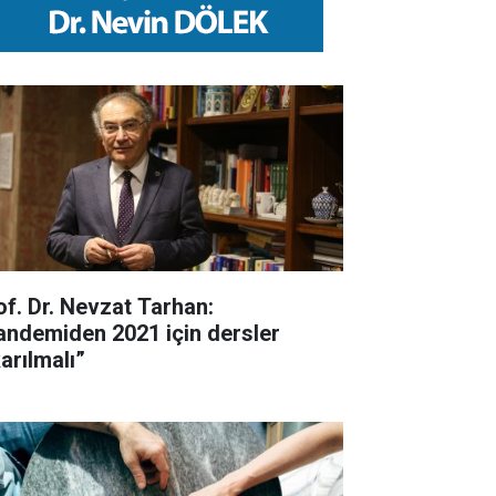
of. Dr. Nevzat Tarhan:
andemiden 2021 için dersler
arılmalı”