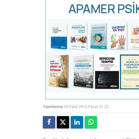
Yayınlanma:
05 Eylül 2010 Pazar 01:25