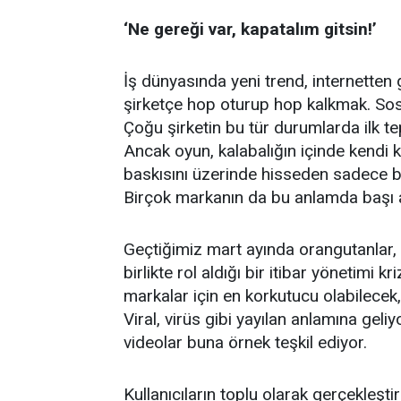
‘Ne gereği var, kapatalım gitsin!’
İş dünyasında yeni trend, internetten
şirketçe hop oturup hop kalkmak. So
Çoğu şirketin bu tür durumlarda ilk tep
Ancak oyun, kalabalığın içinde kendi k
baskısını üzerinde hisseden sadece bank
Birçok markanın da bu anlamda başı a
Geçtiğimiz mart ayında orangutanlar,
birlikte rol aldığı bir itibar yönetimi 
markalar için en korkutucu olabilecek,
Viral, virüs gibi yayılan anlamına geliy
videolar buna örnek teşkil ediyor.
Kullanıcıların toplu olarak gerçekleştir