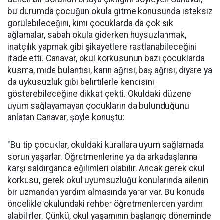
bu durumda çocuğun okula gitme konusunda isteksiz
görülebileceğini, kimi çocuklarda da çok sık
ağlamalar, sabah okula giderken huysuzlanmak,
inatçılık yapmak gibi şikayetlere rastlanabileceğini
ifade etti. Canavar, okul korkusunun bazı çocuklarda
kusma, mide bulantısı, karın ağrısı, baş ağrısı, diyare ya
da uykusuzluk gibi belirtilerle kendisini
gösterebileceğine dikkat çekti. Okuldaki düzene
uyum sağlayamayan çocukların da bulunduğunu
anlatan Canavar, şöyle konuştu:
"Bu tip çocuklar, okuldaki kurallara uyum sağlamada
sorun yaşarlar. Öğretmenlerine ya da arkadaşlarına
karşı saldırganca eğilimleri olabilir. Ancak gerek okul
korkusu, gerek okul uyumsuzluğu konularında ailenin
bir uzmandan yardım almasında yarar var. Bu konuda
öncelikle okulundaki rehber öğretmenlerden yardım
alabilirler. Çünkü, okul yaşamının başlangıç döneminde