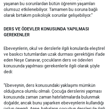
yaşanan bu sorunlardan bütün öğrenim yaşamları
olumsuz etkilenebiliyor. Tamamen bu soruna bağlı
olarak birtakım psikolojik sorunlar gelişebiliyor."
DERS VE ÖDEVLER KONUSUNDA YAPILMASI
GEREKENLER
Ebeveynlerin, okul ve derslerle ilgili konularda eleştirel
ve baskıcı tutumlardan uzak durması gerektiğini ifade
eden Neşe Canavar, çocukların ders ve ödevleri
konusunda yapılması gerekenlerle ilgili olarak şöyle
dedi:
"Ebeveynin, ders konusundaki yaklaşımı mümkün
olduğunca olumlu olmalı. Çocuğa derslerini yapması
konusunda zaman zaman hatırlatmalarda bulunmak
doğaldır, ancak bunu yaparken ebeveynlerin kullandığı
üslup önemli. Anne, babaların çocuğun dersleri ile ilgili