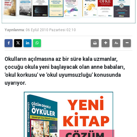
Yayınlanma:
06 Eylül 2010 Pazartesi 02:10
Okulların açılmasına az bir süre kala uzmanlar,
çocuğu okula yeni başlayacak olan anne babaları,
'okul korkusu' ve 'okul uyumsuzluğu' konusunda
uyarıyor.