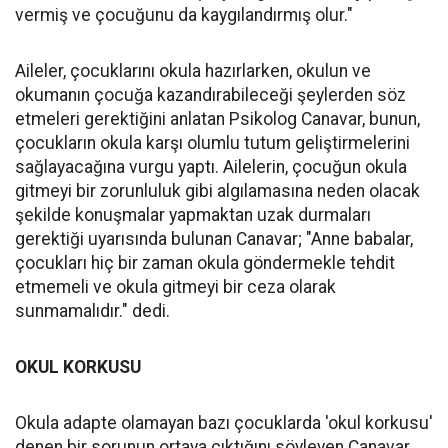
vermiş ve çocuğunu da kaygılandırmış olur."
Aileler, çocuklarını okula hazırlarken, okulun ve
okumanın çocuğa kazandırabileceği şeylerden söz
etmeleri gerektiğini anlatan Psikolog Canavar, bunun,
çocukların okula karşı olumlu tutum geliştirmelerini
sağlayacağına vurgu yaptı. Ailelerin, çocuğun okula
gitmeyi bir zorunluluk gibi algılamasına neden olacak
şekilde konuşmalar yapmaktan uzak durmaları
gerektiği uyarısında bulunan Canavar; "Anne babalar,
çocukları hiç bir zaman okula göndermekle tehdit
etmemeli ve okula gitmeyi bir ceza olarak
sunmamalıdır." dedi.
OKUL KORKUSU
Okula adapte olamayan bazı çocuklarda 'okul korkusu'
denen bir sorunun ortaya çıktığını söyleyen Canavar,