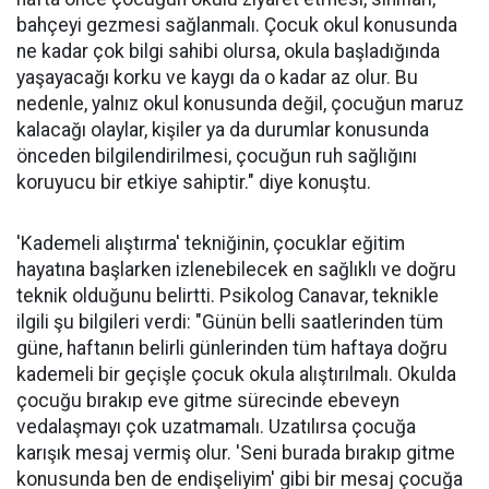
bahçeyi gezmesi sağlanmalı. Çocuk okul konusunda
ne kadar çok bilgi sahibi olursa, okula başladığında
yaşayacağı korku ve kaygı da o kadar az olur. Bu
nedenle, yalnız okul konusunda değil, çocuğun maruz
kalacağı olaylar, kişiler ya da durumlar konusunda
önceden bilgilendirilmesi, çocuğun ruh sağlığını
koruyucu bir etkiye sahiptir." diye konuştu.
'Kademeli alıştırma' tekniğinin, çocuklar eğitim
hayatına başlarken izlenebilecek en sağlıklı ve doğru
teknik olduğunu belirtti. Psikolog Canavar, teknikle
ilgili şu bilgileri verdi: "Günün belli saatlerinden tüm
güne, haftanın belirli günlerinden tüm haftaya doğru
kademeli bir geçişle çocuk okula alıştırılmalı. Okulda
çocuğu bırakıp eve gitme sürecinde ebeveyn
vedalaşmayı çok uzatmamalı. Uzatılırsa çocuğa
karışık mesaj vermiş olur. 'Seni burada bırakıp gitme
konusunda ben de endişeliyim' gibi bir mesaj çocuğa