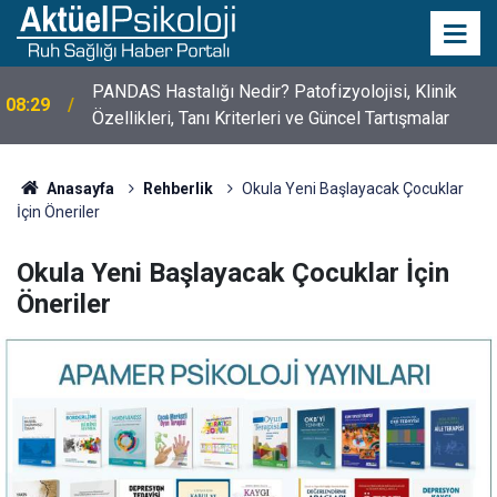
10 Mayıs Psikologlar Günü Nasıl Ortaya Çıktı? 10
10:30
Mayıs Tarihinin Hikayesi
Anasayfa
Rehberlik
Okula Yeni Başlayacak Çocuklar
İçin Öneriler
Okula Yeni Başlayacak Çocuklar İçin
Öneriler