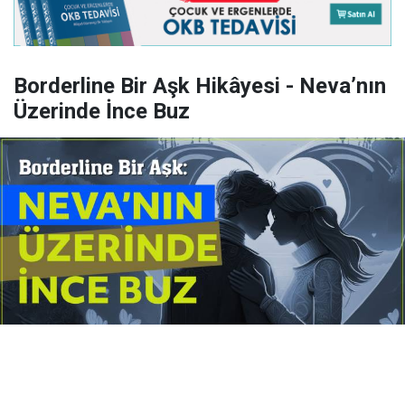
Borderline Bir Aşk Hikâyesi - Neva’nın
Üzerinde İnce Buz
Yayınlanma:
14 Temmuz 2026 Salı 10:16