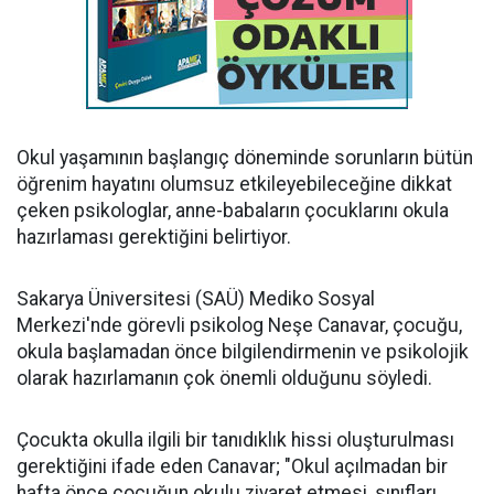
Okul yaşamının başlangıç döneminde sorunların bütün
öğrenim hayatını olumsuz etkileyebileceğine dikkat
çeken psikologlar, anne-babaların çocuklarını okula
hazırlaması gerektiğini belirtiyor.
Sakarya Üniversitesi (SAÜ) Mediko Sosyal
Merkezi'nde görevli psikolog Neşe Canavar, çocuğu,
okula başlamadan önce bilgilendirmenin ve psikolojik
olarak hazırlamanın çok önemli olduğunu söyledi.
Çocukta okulla ilgili bir tanıdıklık hissi oluşturulması
gerektiğini ifade eden Canavar; "Okul açılmadan bir
hafta önce çocuğun okulu ziyaret etmesi, sınıfları,