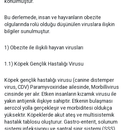
konulmuştur.
Bu derlemede, insan ve hayvanların obezite
olgularında rolü olduğu düşünülen viruslara ilişkin
bilgiler sunulmuştur.
1) Obezite ile ilişkili hayvan virusları
1.1) Köpek Gençlik Hastalığı Virusu
Köpek gençlik hastalığı virusu (canine distemper
virus, CDV) Paramyvoxiridae ailesinde, Morbillivirus
cinsinde yer alır. Etken insanların kızamık virusu ile
yakın antijenik ilişkiye sahiptir. Etkenin bulaşması
aerozol yolla gerçekleşir ve morbiditesi oldukça
yüksektir. Köpeklerde akut ateş ve multisistemik
hastalık tablosu oluşturur. Gastro-enterit, solunum
sistemi infeksiyonu ve santral sinir sistemi (SSS)