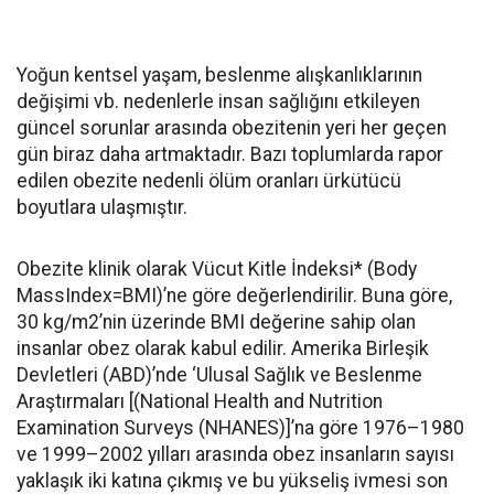
Yoğun kentsel yaşam, beslenme alışkanlıklarının
değişimi vb. nedenlerle insan sağlığını etkileyen
güncel sorunlar arasında obezitenin yeri her geçen
gün biraz daha artmaktadır. Bazı toplumlarda rapor
edilen obezite nedenli ölüm oranları ürkütücü
boyutlara ulaşmıştır.
Obezite klinik olarak Vücut Kitle İndeksi* (Body
MassIndex=BMI)’ne göre değerlendirilir. Buna göre,
30 kg/m2’nin üzerinde BMI değerine sahip olan
insanlar obez olarak kabul edilir. Amerika Birleşik
Devletleri (ABD)’nde ‘Ulusal Sağlık ve Beslenme
Araştırmaları [(National Health and Nutrition
Examination Surveys (NHANES)]’na göre 1976–1980
ve 1999–2002 yılları arasında obez insanların sayısı
yaklaşık iki katına çıkmış ve bu yükseliş ivmesi son