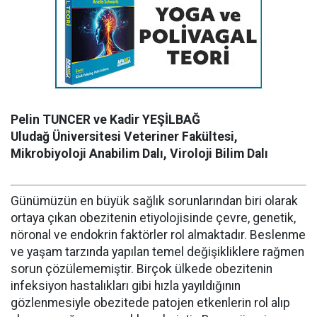
Pelin TUNCER ve Kadir YEŞİLBAĞ
Uludağ Üniversitesi Veteriner Fakültesi,
Mikrobiyoloji Anabilim Dalı, Viroloji Bilim Dalı
Günümüzün en büyük sağlık sorunlarından biri olarak
ortaya çıkan obezitenin etiyolojisinde çevre, genetik,
nöronal ve endokrin faktörler rol almaktadır. Beslenme
ve yaşam tarzında yapılan temel değişikliklere rağmen
sorun çözülememiştir. Birçok ülkede obezitenin
infeksiyon hastalıkları gibi hızla yayıldığının
gözlenmesiyle obezitede patojen etkenlerin rol alıp