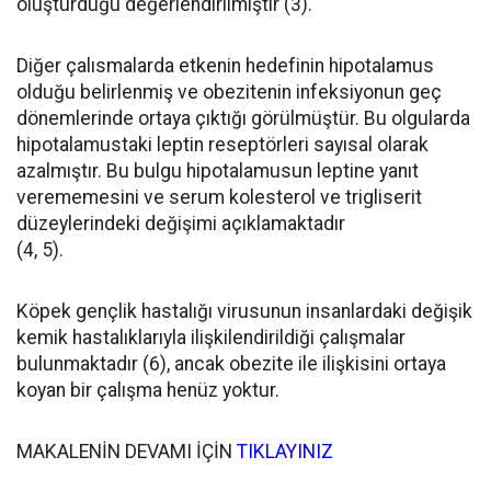
oluşturduğu değerlendirilmiştir (3).
Diğer çalısmalarda etkenin hedefinin hipotalamus
olduğu belirlenmiş ve obezitenin infeksiyonun geç
dönemlerinde ortaya çıktığı görülmüştür. Bu olgularda
hipotalamustaki leptin reseptörleri sayısal olarak
azalmıştır. Bu bulgu hipotalamusun leptine yanıt
verememesini ve serum kolesterol ve trigliserit
düzeylerindeki değişimi açıklamaktadır
(4, 5).
Köpek gençlik hastalığı virusunun insanlardaki değişik
kemik hastalıklarıyla ilişkilendirildiği çalışmalar
bulunmaktadır (6), ancak obezite ile ilişkisini ortaya
koyan bir çalışma henüz yoktur.
MAKALENİN DEVAMI İÇİN
TIKLAYINIZ