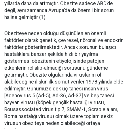
yıllarda daha da artmıştır. Obezite sadece ABD’de
değil, aynı zamanda Avrupa’da da önemli bir sorun
haline gelmiştir (1).
Obeziteye neden olduğu düşünülen en önemli
faktörler olarak genetik, çevresel, nöronal ve endokrin
faktörler gösterilmektedir. Ancak sorunun bulaşıcı
hastalıklara benzer şekilde hızlı bir yayılma
göstermesi obezitenin etiyolojisinde patojen
etkenlerin rol alıp-almadığı sorusunu gündeme
getirmiştir. Obezite olgularında virusların rol
alabileceğine ilişkin ilk somut veriler 1978 yılında elde
edilmiştir. Günümüze dek üç tanesi insan virus
[Adenovirus 5 (Ad-5), Ad-36, Ad-37] ve beş tanesi
hayvan virusu (köpek gençlik hastalığı virusu,
Rousassociated virus tip 7, SMAM-1, Scrapie ajanı,
Borna hastalığı virusu) olmak üzere toplam sekiz
virusun obeziteye neden olabileceği ortaya