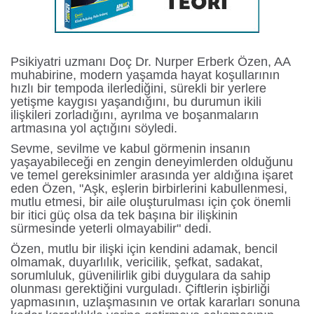
Psikiyatri uzmanı Doç Dr. Nurper Erberk Özen, AA
muhabirine, modern yaşamda hayat koşullarının
hızlı bir tempoda ilerlediğini, sürekli bir yerlere
yetişme kaygısı yaşandığını, bu durumun ikili
ilişkileri zorladığını, ayrılma ve boşanmaların
artmasına yol açtığını söyledi.
Sevme, sevilme ve kabul görmenin insanın
yaşayabileceği en zengin deneyimlerden olduğunu
ve temel gereksinimler arasında yer aldığına işaret
eden Özen, "Aşk, eşlerin birbirlerini kabullenmesi,
mutlu etmesi, bir aile oluşturulması için çok önemli
bir itici güç olsa da tek başına bir ilişkinin
sürmesinde yeterli olmayabilir" dedi.
Özen, mutlu bir ilişki için kendini adamak, bencil
olmamak, duyarlılık, vericilik, şefkat, sadakat,
sorumluluk, güvenilirlik gibi duygulara da sahip
olunması gerektiğini vurguladı. Çiftlerin işbirliği
yapmasının, uzlaşmasının ve ortak kararları sonuna