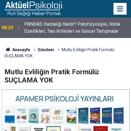
PANDAS Hastalığı Nedir? Patofizyolojisi, Klinik
08:29
Özellikleri, Tanı Kriterleri ve Güncel Tartışmalar
10 Mayıs Psikologlar Günü Nasıl Ortaya Çıktı? 10
10:30
Mayıs Tarihinin Hikayesi
Anasayfa
Gündem
Mutlu Evliliğin Pratik Formülü:
SUÇLAMA YOK
Mutlu Evliliğin Pratik Formülü:
SUÇLAMA YOK