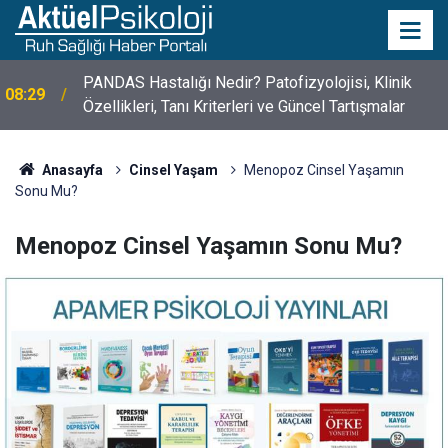
PANDAS Hastalığı Nedir? Patofizyolojisi, Klinik
08:29
Özellikleri, Tanı Kriterleri ve Güncel Tartışmalar
10 Mayıs Psikologlar Günü Nasıl Ortaya Çıktı? 10
10:30
Mayıs Tarihinin Hikayesi
Anasayfa
Cinsel Yaşam
Menopoz Cinsel Yaşamın
Sonu Mu?
Menopoz Cinsel Yaşamın Sonu Mu?