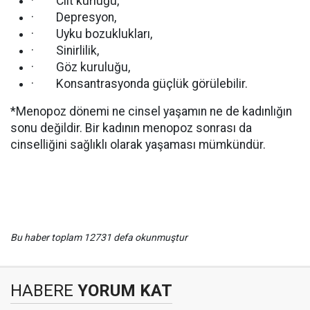
· Cilt kurluğu,
· Depresyon,
· Uyku bozuklukları,
· Sinirlilik,
· Göz kuruluğu,
· Konsantrasyonda güçlük görülebilir.
*Menopoz dönemi ne cinsel yaşamın ne de kadınlığın
sonu değildir. Bir kadının menopoz sonrası da
cinselliğini sağlıklı olarak yaşaması mümkündür.
Bu haber toplam 12731 defa okunmuştur
HABERE
YORUM KAT