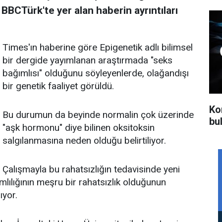
BBCTürk'te yer alan haberin ayrıntıları
Times'ın haberine göre Epigenetik adlı bilimsel
bir dergide yayımlanan araştırmada "seks
bağımlısı" olduğunu söyleyenlerde, olağandışı
bir genetik faaliyet görüldü.
Kor
Bu durumun da beyinde normalin çok üzerinde
bu
"aşk hormonu" diye bilinen oksitoksin
salgılanmasına neden olduğu belirtiliyor.
Çalışmayla bu rahatsızlığın tedavisinde yeni
lılığının meşru bir rahatsızlık olduğunun
ıyor.