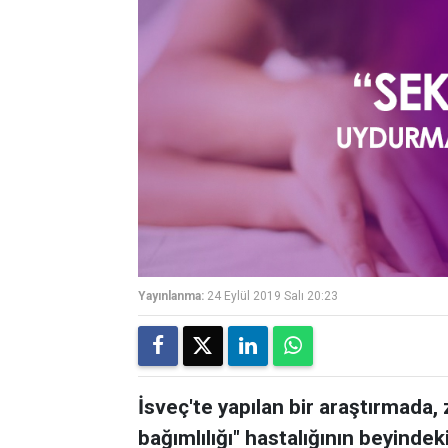
Yayınlanma:
24 Eylül 2019 Salı 20:23
İsveç'te yapılan bir araştırmada
bağımlılığı" hastalığının beyinde