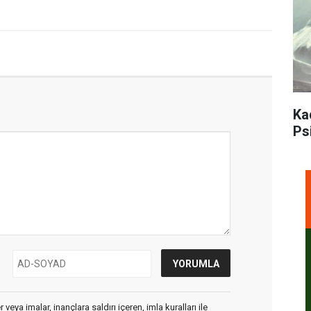
Ka
Ps
veya imalar, inançlara saldırı içeren, imla kuralları ile