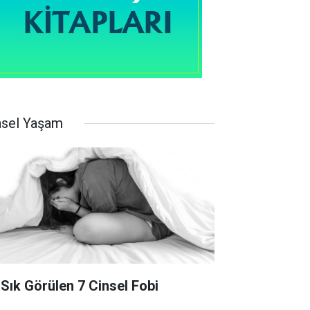
nsel Yaşam
 Sık Görülen 7 Cinsel Fobi