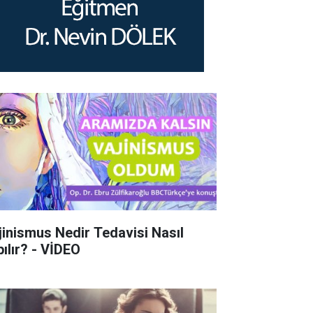
jinismus Nedir Tedavisi Nasıl
pılır? - VİDEO