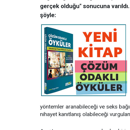
gerçek olduğu" sonucuna varıldı. 
şöyle:
yöntemler aranabileceği ve seks bağım
nihayet kanıtlanış olabileceği vurgulan