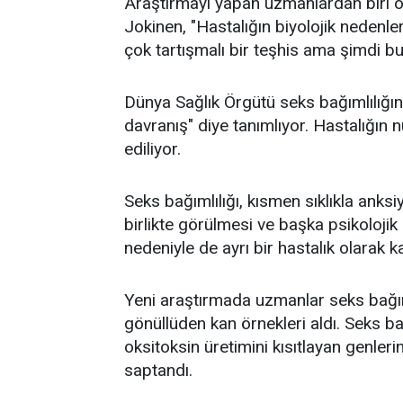
Araştırmayı yapan uzmanlardan biri ol
Jokinen, "Hastalığın biyolojik nedenler
çok tartışmalı bir teşhis ama şimdi 
Dünya Sağlık Örgütü seks bağımlılığını "
davranış" diye tanımlıyor. Hastalığın n
ediliyor.
Seks bağımlılığı, kısmen sıklıkla anks
birlikte görülmesi ve başka psikolojik
nedeniyle de ayrı bir hastalık olarak k
Yeni araştırmada uzmanlar seks bağı
gönüllüden kan örnekleri aldı. Seks bağ
oksitoksin üretimini kısıtlayan genleri
saptandı.