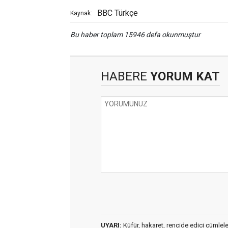
BBC Türkçe
Kaynak:
Bu haber toplam 15946 defa okunmuştur
HABERE
YORUM KAT
UYARI:
Küfür, hakaret, rencide edici cümleler 