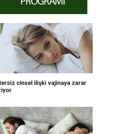
ersiz cinsel ilişki vajinaya zarar
riyor