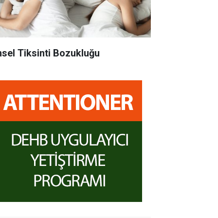
nsel Tiksinti Bozukluğu