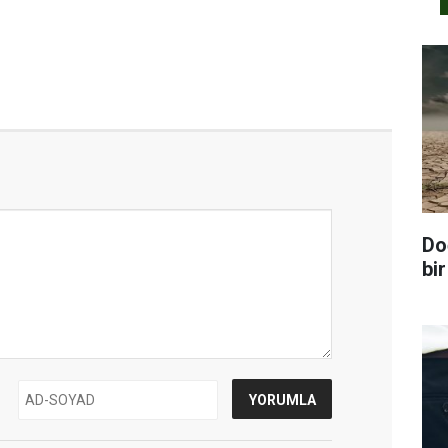
Do
bir