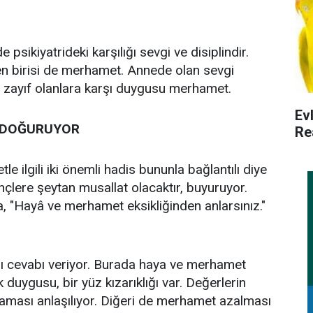
sikiyatrideki karşılığı sevgi ve disiplindir.
en birisi de merhamet. Annede olan sevgi
ın zayıf olanlara karşı duygusu merhamet.
Ev
 DOĞURUYOR
Re
ilgili iki önemli hadis bununla bağlantılı diye
lere şeytan musallat olacaktır, buyuruyor.
a, "Hayâ ve merhamet eksikliğinden anlarsınız."
 cevabı veriyor. Burada haya ve merhamet
 duygusu, bir yüz kızarıklığı var. Değerlerin
laması anlaşılıyor. Diğeri de merhamet azalması