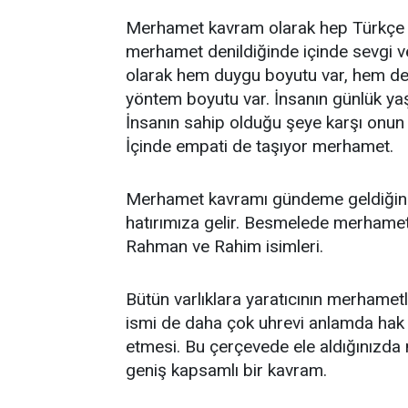
Merhamet kavram olarak hep Türkçe 
merhamet denildiğinde içinde sevgi ve
olarak hem duygu boyutu var, hem de
yöntem boyutu var. İnsanın günlük yaş
İnsanın sahip olduğu şeye karşı onun k
İçinde empati de taşıyor merhamet.
Merhamet kavramı gündeme geldiğinde
hatırımıza gelir. Besmelede merhameti 
Rahman ve Rahim isimleri.
Bütün varlıklara yaratıcının merhamet
ismi de daha çok uhrevi anlamda hak
etmesi. Bu çerçevede ele aldığınızda
geniş kapsamlı bir kavram.