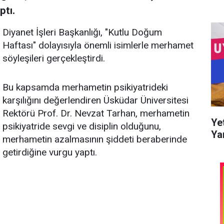
ptı.
Diyanet İşleri Başkanlığı, "Kutlu Doğum
Haftası" dolayısıyla önemli isimlerle merhamet
söyleşileri gerçekleştirdi.
Bu kapsamda merhametin psikiyatrideki
karşılığını değerlendiren Üsküdar Üniversitesi
Rektörü Prof. Dr. Nevzat Tarhan, merhametin
Ye
psikiyatride sevgi ve disiplin olduğunu,
Ya
merhametin azalmasının şiddeti beraberinde
getirdiğine vurgu yaptı.