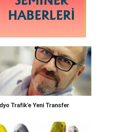
dyo Trafik'e Yeni Transfer