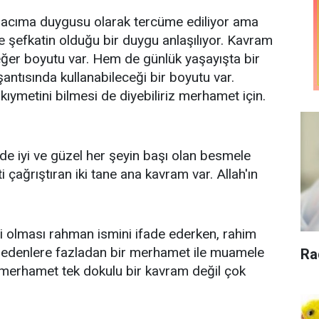
acıma duygusu olarak tercüme ediliyor ama
 şefkatin olduğu bir duygu anlaşılıyor. Kavram
ğer boyutu var. Hem de günlük yaşayışta bir
antısında kullanabileceği bir boyutu var.
ıymetini bilmesi de diyebiliriz merhamet için.
 iyi ve güzel her şeyin başı olan besmele
çağrıştıran iki tane ana kavram var. Allah'ın
li olması rahman ismini ifade ederken, rahim
 edenlere fazladan bir merhamet ile muamele
Ra
 merhamet tek dokulu bir kavram değil çok