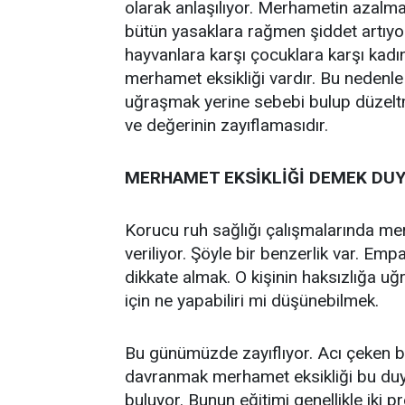
olarak anlaşılıyor. Merhametin azal
bütün yasaklara rağmen şiddet artıyors
hayvanlara karşı çocuklara karşı kadı
merhamet eksikliği vardır. Bu nedenle 
uğraşmak yerine sebebi bulup düzel
ve değerinin zayıflamasıdır.
MERHAMET EKSİKLİĞİ DEMEK DUY
Korucu ruh sağlığı çalışmalarında mer
veriliyor. Şöyle bir benzerlik var. Empa
dikkate almak. O kişinin haksızlığa 
için ne yapabiliri mi düşünebilmek.
Bu günümüzde zayıflıyor. Acı çeken bi
davranmak merhamet eksikliği bu duygus
buluyor. Bunun eğitimi genellikle iki