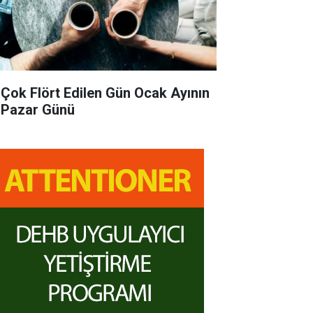
 Çok Flört Edilen Gün Ocak Ayının
k Pazar Günü