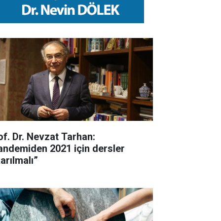
of. Dr. Nevzat Tarhan:
andemiden 2021 için dersler
arılmalı”