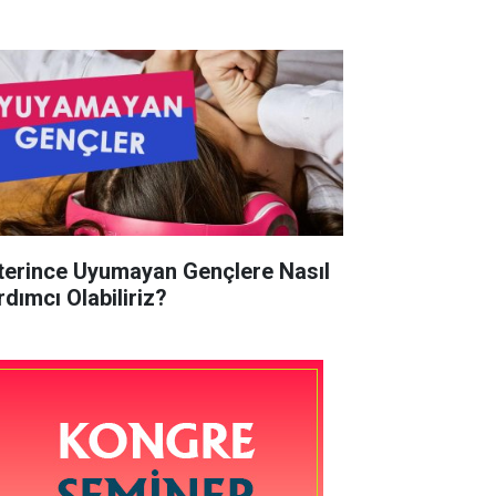
terince Uyumayan Gençlere Nasıl
rdımcı Olabiliriz?