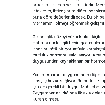
programlarından yer almaktadır. Merh
isteklerim, ihtiyaçlarım diğer insanları
buna göre değerlendirecek. Bu bir bak
Merhametli olmayı öğrenmek gelişmişlik
Gelişmişlik düzeyi yüksek olan kişile
Hatta bununla ilgili beyin görüntüle
insanlar kötü bir görüntüyle karşıla
mutluluk hormonu salgılanıyor. Ama
duygusundan kaynaklanan bir hormon 
Yani merhamet duygusu hem diğer insa
hissi, iç huzur sağlıyor. Bu nedenle 
için de gerekli bir duygu. Muhabbet v
Peygamber anıldığında ilk akla gelen o
Kuran olması.