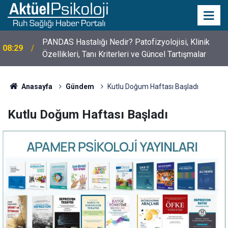
10 Mayıs Psikologlar Günü Nasıl Ortaya Çıktı? 10
10:30
Mayıs Tarihinin Hikayesi
Anasayfa
Gündem
Kutlu Doğum Haftası Başladı
Kutlu Doğum Haftası Başladı