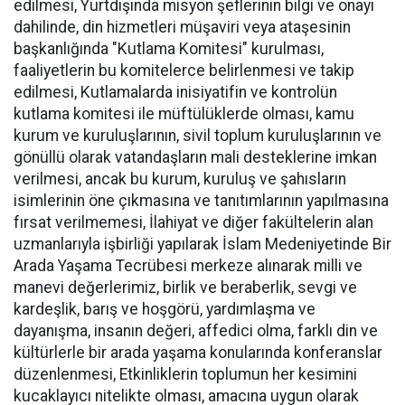
edilmesi, Yurtdışında misyon şeflerinin bilgi ve onayı
dahilinde, din hizmetleri müşaviri veya ataşesinin
başkanlığında "Kutlama Komitesi" kurulması,
faaliyetlerin bu komitelerce belirlenmesi ve takip
edilmesi, Kutlamalarda inisiyatifin ve kontrolün
kutlama komitesi ile müftülüklerde olması, kamu
kurum ve kuruluşlarının, sivil toplum kuruluşlarının ve
gönüllü olarak vatandaşların mali desteklerine imkan
verilmesi, ancak bu kurum, kuruluş ve şahısların
isimlerinin öne çıkmasına ve tanıtımlarının yapılmasına
fırsat verilmemesi, İlahiyat ve diğer fakültelerin alan
uzmanlarıyla işbirliği yapılarak İslam Medeniyetinde Bir
Arada Yaşama Tecrübesi merkeze alınarak milli ve
manevi değerlerimiz, birlik ve beraberlik, sevgi ve
kardeşlik, barış ve hoşgörü, yardımlaşma ve
dayanışma, insanın değeri, affedici olma, farklı din ve
kültürlerle bir arada yaşama konularında konferanslar
düzenlenmesi, Etkinliklerin toplumun her kesimini
kucaklayıcı nitelikte olması, amacına uygun olarak