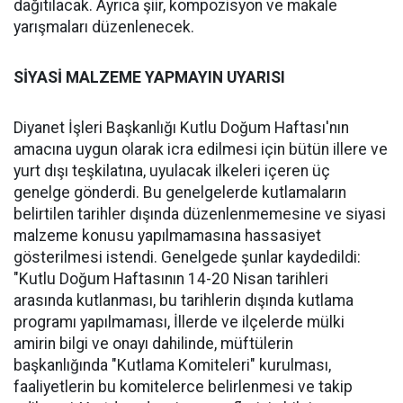
dağıtılacak. Ayrıca şiir, kompozisyon ve makale
yarışmaları düzenlenecek.
SİYASİ MALZEME YAPMAYIN UYARISI
Diyanet İşleri Başkanlığı Kutlu Doğum Haftası'nın
amacına uygun olarak icra edilmesi için bütün illere ve
yurt dışı teşkilatına, uyulacak ilkeleri içeren üç
genelge gönderdi. Bu genelgelerde kutlamaların
belirtilen tarihler dışında düzenlenmemesine ve siyasi
malzeme konusu yapılmamasına hassasiyet
gösterilmesi istendi. Genelgede şunlar kaydedildi:
"Kutlu Doğum Haftasının 14-20 Nisan tarihleri
arasında kutlanması, bu tarihlerin dışında kutlama
programı yapılmaması, İllerde ve ilçelerde mülki
amirin bilgi ve onayı dahilinde, müftülerin
başkanlığında "Kutlama Komiteleri" kurulması,
faaliyetlerin bu komitelerce belirlenmesi ve takip