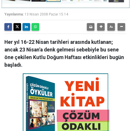
Yayınlanma:
13 Nisan 2008 Pazar 15:14
Her yıl 16-22 Nisan tarihleri arasında kutlanan;
ancak 23 Nisan'a denk gelmesi sebebiyle bu sene
öne çekilen Kutlu Doğum Haftası etkinlikleri bugün
başladı.