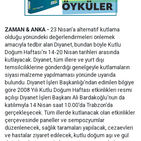
ZAMAN & ANKA -
23 Nisan'a alternatif kutlama
olduğu yönündeki değerlendirmeleri önlemek
amacıyla tedbir alan Diyanet, bundan böyle Kutlu
Doğum Haftası'nı 14-20 Nisan tarihleri arasında
kutlayacak. Diyanet, tüm illere ve yurt dışı
temsilciliklerine gönderdiği genelgeyle kutlamaların
siyasi malzeme yapılmaması yönünde uyarıda
bulundu. Diyanet İşleri Başkanlığı'ndan edinilen bilgiye
göre 2008 Yılı Kutlu Doğum Haftası etkinlikleri resmi
açılışı Diyanet İşleri Başkanı Ali Bardakoğlu'nun da
katılımıyla 14 Nisan saat 10.00'da Trabzon'da
gerçekleşecek. Tüm illerde kutlanacak olan etkinlikler
çerçevesinde paneller ve sempozyumlar
düzenlenecek, sağlık taramaları yapılacak, cezaevleri
ve hastalar ziyaret edilecek, kutlu doğum aşı ve gül