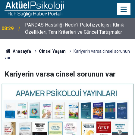
10 Mayıs Psikologlar Günü Nasıl Ortaya Çıktı? 10
10:30
Mayıs Tarihinin Hikayesi
Anasayfa
Cinsel Yaşam
Kariyerin varsa cinsel sorunun
var
Kariyerin varsa cinsel sorunun var