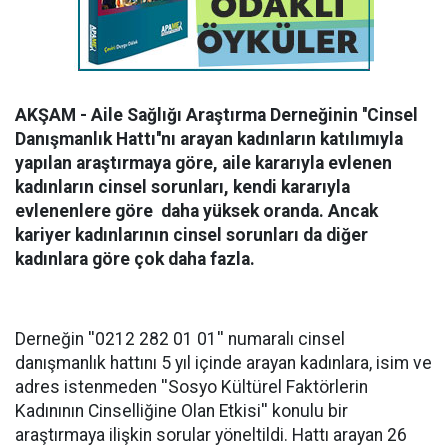
AKŞAM - Aile Sağlığı Araştırma Derneğinin ''Cinsel
Danışmanlık Hattı''nı arayan kadınların katılımıyla
yapılan araştırmaya göre, aile kararıyla evlenen
kadınların cinsel sorunları, kendi kararıyla
evlenenlere göre daha yüksek oranda. Ancak
kariyer kadınlarının cinsel sorunları da diğer
kadınlara göre çok daha fazla.
Derneğin ''0212 282 01 01'' numaralı cinsel
danışmanlık hattını 5 yıl içinde arayan kadınlara, isim ve
adres istenmeden ''Sosyo Kültürel Faktörlerin
Kadınının Cinselliğine Olan Etkisi'' konulu bir
araştırmaya ilişkin sorular yöneltildi. Hattı arayan 26