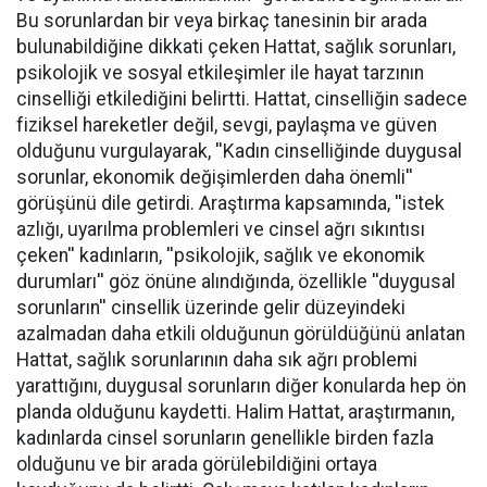
Bu sorunlardan bir veya birkaç tanesinin bir arada
bulunabildiğine dikkati çeken Hattat, sağlık sorunları,
psikolojik ve sosyal etkileşimler ile hayat tarzının
cinselliği etkilediğini belirtti. Hattat, cinselliğin sadece
fiziksel hareketler değil, sevgi, paylaşma ve güven
olduğunu vurgulayarak, ''Kadın cinselliğinde duygusal
sorunlar, ekonomik değişimlerden daha önemli''
görüşünü dile getirdi. Araştırma kapsamında, ''istek
azlığı, uyarılma problemleri ve cinsel ağrı sıkıntısı
çeken'' kadınların, ''psikolojik, sağlık ve ekonomik
durumları'' göz önüne alındığında, özellikle ''duygusal
sorunların'' cinsellik üzerinde gelir düzeyindeki
azalmadan daha etkili olduğunun görüldüğünü anlatan
Hattat, sağlık sorunlarının daha sık ağrı problemi
yarattığını, duygusal sorunların diğer konularda hep ön
planda olduğunu kaydetti. Halim Hattat, araştırmanın,
kadınlarda cinsel sorunların genellikle birden fazla
olduğunu ve bir arada görülebildiğini ortaya