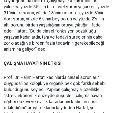
koyduğunu da belirtti. Çalışmaya katılan kadınların
yalnızca yüzde 35'inin bir cinsel sorun yaşarken, yüzde
31'inin iki sorun, yüzde 18'inin üç sorun, yüzde 8'inin
dört sorun, yüzde 6'sının beş sorun ve yüzde 2'sinin
altı sorunu birden yaşadığının ortaya çıktığını ifade
eden Hattat, ''Bu da cinsel fonksiyon bozukluğu
yaşayan kadınlarda, tanı ve tedavi süreçlerinin daha
zor olacağı ve birden fazla tedavinin gerekebileceği
anlamına geliyor'' dedi.
ÇALIŞMA HAYATININ ETKİSİ
Prof. Dr. Halim Hattat, kadınlarda cinsel sorunların
duygusal, psikolojik ve organik pek çok farklı sebebi
bulunduğunu söyledi. Yapılan çalışmayla, özellikle
''stres, ekonomik düzeyde düşüşler, çalışma hayatı,
eğitim düzeyi ve evlilik kararlarının kadınları nasıl
etkilediğini'' araştırdıklarını kaydeden Hattat, şu