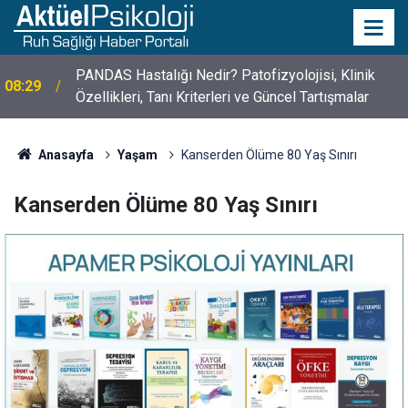
10 Mayıs Psikologlar Günü Nasıl Ortaya Çıktı? 10
10:30
Mayıs Tarihinin Hikayesi
Anasayfa
Yaşam
Kanserden Ölüme 80 Yaş Sınırı
Kanserden Ölüme 80 Yaş Sınırı