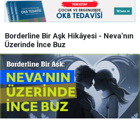
Borderline Bir Aşk Hikâyesi - Neva’nın
Üzerinde İnce Buz
Yayınlanma:
14 Temmuz 2026 Salı 10:16