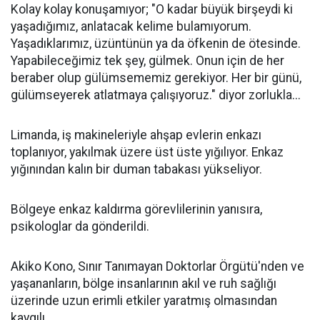
Kolay kolay konuşamıyor; "O kadar büyük birşeydi ki
yaşadığımız, anlatacak kelime bulamıyorum.
Yaşadıklarımız, üzüntünün ya da öfkenin de ötesinde.
Yapabileceğimiz tek şey, gülmek. Onun için de her
beraber olup gülümsememiz gerekiyor. Her bir günü,
gülümseyerek atlatmaya çalışıyoruz." diyor zorlukla...
Limanda, iş makineleriyle ahşap evlerin enkazı
toplanıyor, yakılmak üzere üst üste yığılıyor. Enkaz
yığınından kalın bir duman tabakası yükseliyor.
Bölgeye enkaz kaldırma görevlilerinin yanısıra,
psikologlar da gönderildi.
Akiko Kono, Sınır Tanımayan Doktorlar Örgütü'nden ve
yaşananların, bölge insanlarının akıl ve ruh sağlığı
üzerinde uzun erimli etkiler yaratmış olmasından
kaygılı.