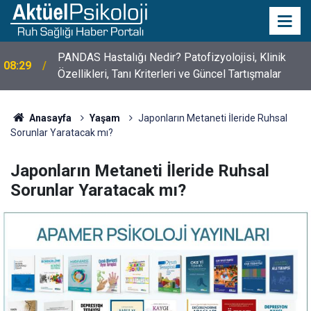
10 Mayıs Psikologlar Günü Nasıl Ortaya Çıktı? 10
10:30
Mayıs Tarihinin Hikayesi
Anasayfa
Yaşam
Japonların Metaneti İleride Ruhsal
Sorunlar Yaratacak mı?
Japonların Metaneti İleride Ruhsal
Sorunlar Yaratacak mı?