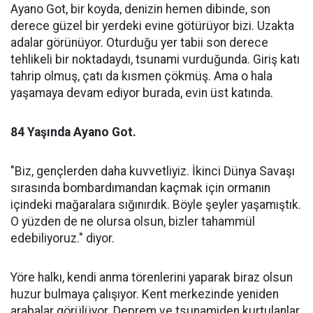
Ayano Got, bir koyda, denizin hemen dibinde, son
derece güzel bir yerdeki evine götürüyor bizi. Uzakta
adalar görünüyor. Oturduğu yer tabii son derece
tehlikeli bir noktadaydı, tsunami vurduğunda. Giriş katı
tahrip olmuş, çatı da kısmen çökmüş. Ama o hala
yaşamaya devam ediyor burada, evin üst katında.
84 Yaşında Ayano Got.
"Biz, gençlerden daha kuvvetliyiz. İkinci Dünya Savaşı
sırasında bombardımandan kaçmak için ormanın
içindeki mağaralara sığınırdık. Böyle şeyler yaşamıştık.
O yüzden de ne olursa olsun, bizler tahammül
edebiliyoruz." diyor.
Yöre halkı, kendi anma törenlerini yaparak biraz olsun
huzur bulmaya çalışıyor. Kent merkezinde yeniden
arabalar görülüyor. Deprem ve tsunamiden kurtulanlar,