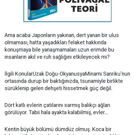
Ama acaba Japonların yakınan, dert yanan bir ulus
olmaması, hatta yaşadıkları felaket hakkında
konuşmaya bile yanaşmamaları uzun erimde bu
insanların akıl ve ruh sağlığını etkileyecek mi?
İlgili KonularUzak Doğu-OkyanusyaMinami Sanriku'nun
ortasında durup bir baktığınızda, tsunamiyle birlikte
sürüklenip gelen dehşeti hissetmek güç değil.
Dört katlı evlerin çatılarını sarmış balıkçı ağları
görülüyor. Tabii hala ayakta kalabilmiş, evler...
Kentin büyük bölümü dümdüz olmuş. Koca bir