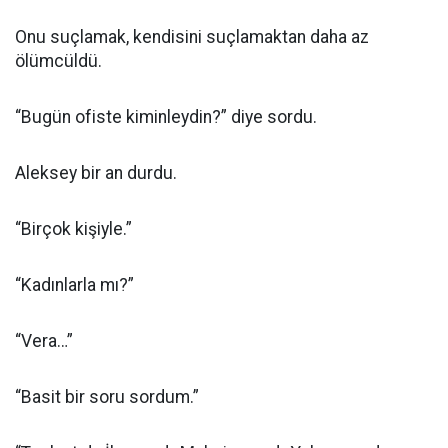
Onu suçlamak, kendisini suçlamaktan daha az
ölümcüldü.
“Bugün ofiste kiminleydin?” diye sordu.
Aleksey bir an durdu.
“Birçok kişiyle.”
“Kadınlarla mı?”
“Vera…”
“Basit bir soru sordum.”