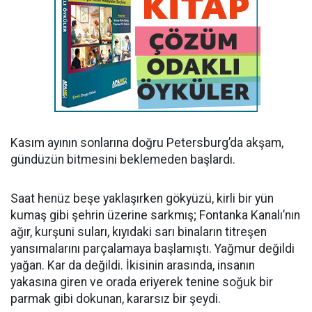
Kasım ayının sonlarına doğru Petersburg’da akşam,
gündüzün bitmesini beklemeden başlardı.
Saat henüz beşe yaklaşırken gökyüzü, kirli bir yün
kumaş gibi şehrin üzerine sarkmış; Fontanka Kanalı’nın
ağır, kurşuni suları, kıyıdaki sarı binaların titreşen
yansımalarını parçalamaya başlamıştı. Yağmur değildi
yağan. Kar da değildi. İkisinin arasında, insanın
yakasına giren ve orada eriyerek tenine soğuk bir
parmak gibi dokunan, kararsız bir şeydi.