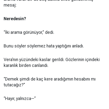
mesaj:
Neredesin?
“İki arama görünüyor,” dedi.
Bunu söyler söylemez hata yaptığını anladı.
Vera’nın yüzündeki kaslar gerildi. Gözlerinin içindeki
karanlık birden canlandı.
“Demek şimdi de kaç kere aradığımın hesabını mı
tutacağız?”
“Hayır, yalnızca—”