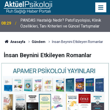
10 Mayıs Psikologlar Günü Nasıl Ortaya Çıktı? 10
10:30
Mayıs Tarihinin Hikayesi
Anasayfa
Gündem
İnsan Beynini Etkileyen Romanlar
İnsan Beynini Etkileyen Romanlar