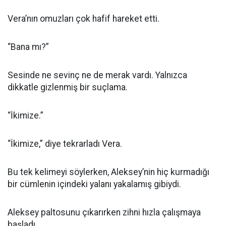
Vera’nın omuzları çok hafif hareket etti.
“Bana mı?”
Sesinde ne sevinç ne de merak vardı. Yalnızca
dikkatle gizlenmiş bir suçlama.
“İkimize.”
“İkimize,” diye tekrarladı Vera.
Bu tek kelimeyi söylerken, Aleksey’nin hiç kurmadığı
bir cümlenin içindeki yalanı yakalamış gibiydi.
Aleksey paltosunu çıkarırken zihni hızla çalışmaya
başladı.