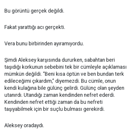
Bu görüntü gerçek değildi.
Fakat yarattığı acı gerçekti.
Vera bunu birbirinden ayıramıyordu.
Şimdi Aleksey karşısında dururken, sabahtan beri
taşıdığı korkunun sebebini tek bir cümleyle açıklaması
mümkün değildi. “Beni kısa öptün ve ben bundan terk
edileceğimi çıkardım,” diyemezdi. Bu cümle, onun
kendi kulağına bile gülünç gelirdi. Gülünç olan şeyden
utanırdı. Utandığı zaman kendinden nefret ederdi.
Kendinden nefret ettiği zaman da bu nefreti
taşıyabilmek için bir suçlu bulması gerekirdi.
Aleksey oradaydı.