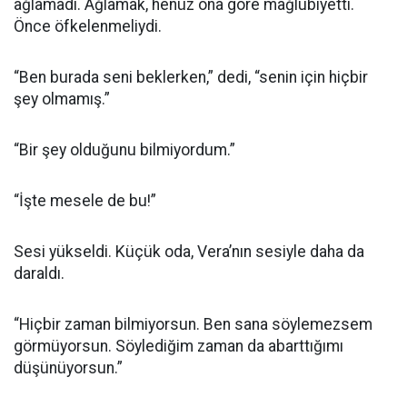
ağlamadı. Ağlamak, henüz ona göre mağlubiyetti.
Önce öfkelenmeliydi.
“Ben burada seni beklerken,” dedi, “senin için hiçbir
şey olmamış.”
“Bir şey olduğunu bilmiyordum.”
“İşte mesele de bu!”
Sesi yükseldi. Küçük oda, Vera’nın sesiyle daha da
daraldı.
“Hiçbir zaman bilmiyorsun. Ben sana söylemezsem
görmüyorsun. Söylediğim zaman da abarttığımı
düşünüyorsun.”