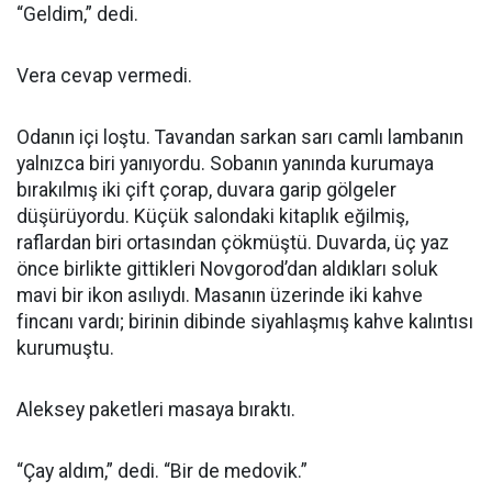
“Geldim,” dedi.
Vera cevap vermedi.
Odanın içi loştu. Tavandan sarkan sarı camlı lambanın
yalnızca biri yanıyordu. Sobanın yanında kurumaya
bırakılmış iki çift çorap, duvara garip gölgeler
düşürüyordu. Küçük salondaki kitaplık eğilmiş,
raflardan biri ortasından çökmüştü. Duvarda, üç yaz
önce birlikte gittikleri Novgorod’dan aldıkları soluk
mavi bir ikon asılıydı. Masanın üzerinde iki kahve
fincanı vardı; birinin dibinde siyahlaşmış kahve kalıntısı
kurumuştu.
Aleksey paketleri masaya bıraktı.
“Çay aldım,” dedi. “Bir de medovik.”