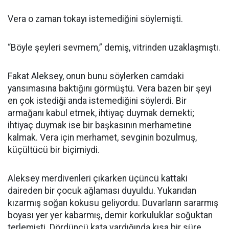
Vera o zaman tokayı istemediğini söylemişti.
“Böyle şeyleri sevmem,” demiş, vitrinden uzaklaşmıştı.
Fakat Aleksey, onun bunu söylerken camdaki
yansımasına baktığını görmüştü. Vera bazen bir şeyi
en çok istediği anda istemediğini söylerdi. Bir
armağanı kabul etmek, ihtiyaç duymak demekti;
ihtiyaç duymak ise bir başkasının merhametine
kalmak. Vera için merhamet, sevginin bozulmuş,
küçültücü bir biçimiydi.
Aleksey merdivenleri çıkarken üçüncü kattaki
daireden bir çocuk ağlaması duyuldu. Yukarıdan
kızarmış soğan kokusu geliyordu. Duvarların sararmış
boyası yer yer kabarmış, demir korkuluklar soğuktan
terlemişti. Dördüncü kata vardığında kısa bir süre