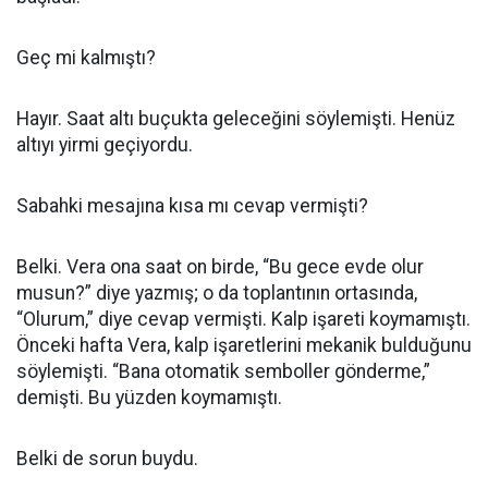
Geç mi kalmıştı?
Hayır. Saat altı buçukta geleceğini söylemişti. Henüz
altıyı yirmi geçiyordu.
Sabahki mesajına kısa mı cevap vermişti?
Belki. Vera ona saat on birde, “Bu gece evde olur
musun?” diye yazmış; o da toplantının ortasında,
“Olurum,” diye cevap vermişti. Kalp işareti koymamıştı.
Önceki hafta Vera, kalp işaretlerini mekanik bulduğunu
söylemişti. “Bana otomatik semboller gönderme,”
demişti. Bu yüzden koymamıştı.
Belki de sorun buydu.