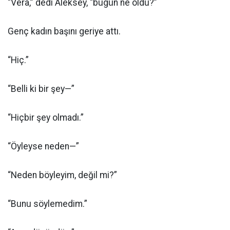
“Vera,” dedi Aleksey, “bugün ne oldu?”
Genç kadın başını geriye attı.
“Hiç.”
“Belli ki bir şey—”
“Hiçbir şey olmadı.”
“Öyleyse neden—”
“Neden böyleyim, değil mi?”
“Bunu söylemedim.”