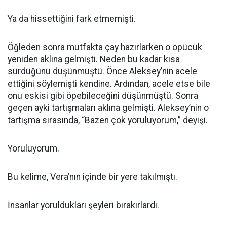
Ya da hissettiğini fark etmemişti.
Öğleden sonra mutfakta çay hazırlarken o öpücük
yeniden aklına gelmişti. Neden bu kadar kısa
sürdüğünü düşünmüştü. Önce Aleksey’nin acele
ettiğini söylemişti kendine. Ardından, acele etse bile
onu eskisi gibi öpebileceğini düşünmüştü. Sonra
geçen ayki tartışmaları aklına gelmişti. Aleksey’nin o
tartışma sırasında, “Bazen çok yoruluyorum,” deyişi.
Yoruluyorum.
Bu kelime, Vera’nın içinde bir yere takılmıştı.
İnsanlar yoruldukları şeyleri bırakırlardı.