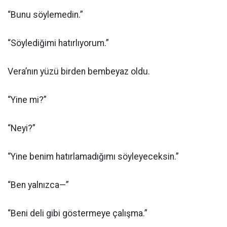
“Bunu söylemedin.”
“Söylediğimi hatırlıyorum.”
Vera’nın yüzü birden bembeyaz oldu.
“Yine mi?”
“Neyi?”
“Yine benim hatırlamadığımı söyleyeceksin.”
“Ben yalnızca—”
“Beni deli gibi göstermeye çalışma.”