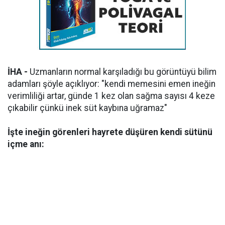
İHA -
Uzmanların normal karşıladığı bu görüntüyü bilim
adamları şöyle açıklıyor: "kendi memesini emen ineğin
verimliliği artar, günde 1 kez olan sağma sayısı 4 keze
çıkabilir çünkü inek süt kaybına uğramaz"
İşte ineğin görenleri hayrete düşüren kendi sütünü
içme anı: