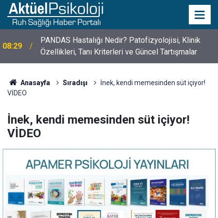
PANDAS Hastalığı Nedir? Patofizyolojisi, Klinik
08:29
Özellikleri, Tanı Kriterleri ve Güncel Tartışmalar
10 Mayıs Psikologlar Günü Nasıl Ortaya Çıktı? 10
10:30
Mayıs Tarihinin Hikayesi
Anasayfa
Sıradışı
İnek, kendi memesinden süt içiyor!
VİDEO
İnek, kendi memesinden süt içiyor!
VİDEO