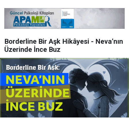
Borderline Bir Aşk Hikâyesi - Neva’nın
Üzerinde İnce Buz
Yayınlanma:
14 Temmuz 2026 Salı 10:16