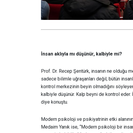
İnsan aklıyla mı düşünür, kalbiyle mi?
Prof. Dr. Recep Şentürk, insanın ne olduğu me
sadece bilimle uğraşanları değil, bütün insanl
kontrol merkezinin beyin olmadığını söyleyen 
kalbiyle düşünür. Kalp beyni de kontrol eder.
diye konuştu.
Modern psikoloji ve psikiyatrinin etki alanının 
Medaim Yanık ise, “Modern psikoloji bir insa