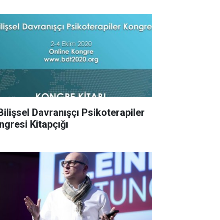
 Bilişsel Davranışçı Psikoterapiler
ngresi Kitapçığı