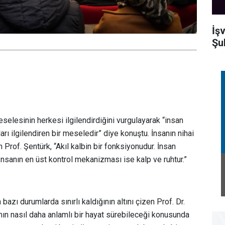
İş
Şu
selesinin herkesi ilgilendirdiğini vurgulayarak “insan
arı ilgilendiren bir meseledir” diye konuştu. İnsanın nihai
Prof. Şentürk, “Akıl kalbin bir fonksiyonudur. İnsan
 İnsanın en üst kontrol mekanizması ise kalp ve ruhtur.”
bazı durumlarda sınırlı kaldığının altını çizen Prof. Dr.
nın nasıl daha anlamlı bir hayat sürebileceği konusunda