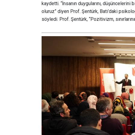
kaydetti. “İnsanın duygularını, düşüncelerini 
oluruz” diyen Prof. Şentürk, Batı’daki psikolo
söyledi. Prof. Şentürk, “Pozitivizm, sınırların