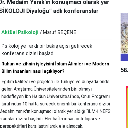
 Dr. Medaim Yanık'ın konuşmacı olarak yer
İKOLOJİ Diyaloğu” adlı konferanslar
Aktüel Psikoloji
/ Maruf BEÇENE
Psikolojiye farklı bir bakış açısı getirecek
konferans dizisi başladı
Ruhun ve zihnin işleyişini İslam Âlimleri ve Modern
58
Bilim İnsanları nasıl açıklıyor?
Eğitim kalitesi ve projeleri ile Türkiye ve dünyada önde
gelen Araştırma Üniversitelerinden biri olmayı
hedefleyen İbn Haldun Üniversitesi’nde, Onur Programı
tarafından 10 hafta sürecek önemli bir konferans dizisi
. Medaim Yanık'ın konuşmacı olarak yer aldığı “İLM-İ NEFS
slar dizisi başladı. Her hafta insan ontolojisi ve
perspektifleri karşılaştırılarak ele alınacak.