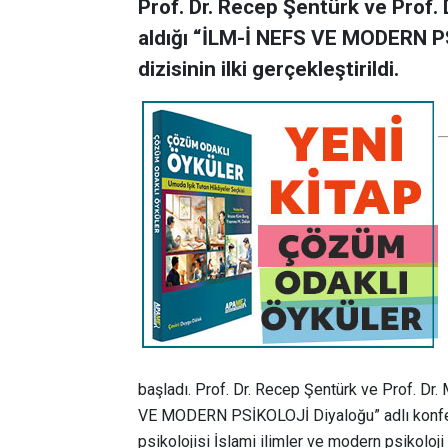
Prof. Dr. Recep Şentürk ve Prof.
aldığı “İLM-İ NEFS VE MODERN PS
dizisinin ilki gerçekleştirildi.
başladı. Prof. Dr. Recep Şentürk ve Prof. Dr
VE MODERN PSİKOLOJİ Diyaloğu” adlı konferan
psikolojisi İslami ilimler ve modern psikoloji 