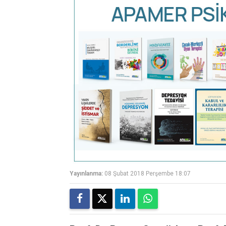
Yayınlanma:
08 Şubat 2018 Perşembe 18:07