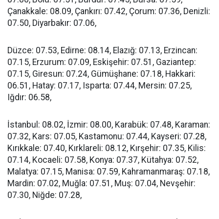
Çanakkale: 08.09, Çankırı: 07.42, Çorum: 07.36, Denizli:
07.50, Diyarbakır: 07.06,
Düzce: 07.53, Edirne: 08.14, Elazığ: 07.13, Erzincan:
07.15, Erzurum: 07.09, Eskişehir: 07.51, Gaziantep:
07.15, Giresun: 07.24, Gümüşhane: 07.18, Hakkari:
06.51, Hatay: 07.17, Isparta: 07.44, Mersin: 07.25,
Iğdır: 06.58,
İstanbul: 08.02, İzmir: 08.00, Karabük: 07.48, Karaman:
07.32, Kars: 07.05, Kastamonu: 07.44, Kayseri: 07.28,
Kırıkkale: 07.40, Kırklareli: 08.12, Kırşehir: 07.35, Kilis:
07.14, Kocaeli: 07.58, Konya: 07.37, Kütahya: 07.52,
Malatya: 07.15, Manisa: 07.59, Kahramanmaraş: 07.18,
Mardin: 07.02, Muğla: 07.51, Muş: 07.04, Nevşehir:
07.30, Niğde: 07.28,