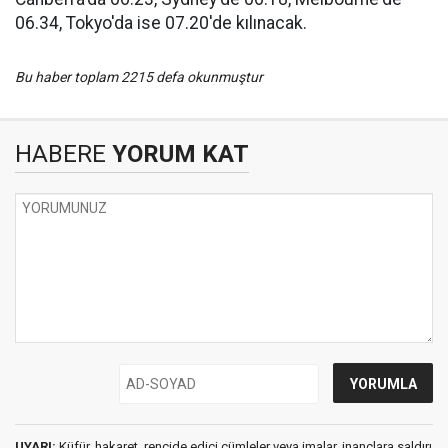
06.34, Tokyo'da ise 07.20'de kılınacak.
Bu haber toplam 2215 defa okunmuştur
HABERE
YORUM KAT
UYARI:
Küfür, hakaret, rencide edici cümleler veya imalar, inançlara saldırı