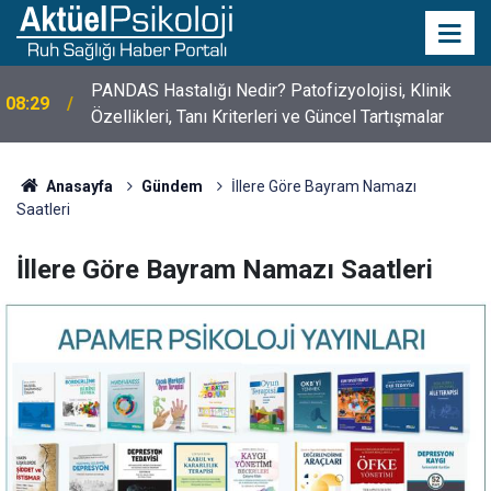
10 Mayıs Psikologlar Günü Nasıl Ortaya Çıktı? 10
10:30
Mayıs Tarihinin Hikayesi
Anasayfa
Gündem
İllere Göre Bayram Namazı
Saatleri
İllere Göre Bayram Namazı Saatleri