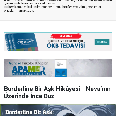
içeren, imla kuralları ile yazılmamış,
Türkçe karakter kullanılmayan ve büyük harflerle yazılmış yorumlar
onaylanmamaktadır.
Borderline Bir Aşk Hikâyesi - Neva’nın
Üzerinde İnce Buz