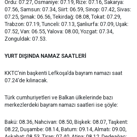
Ordu: 07.27, Osmaniye: 07.19, Rize: 07.16, Sakarya:
07.56, Samsun: 07.34, Siirt: 06.59, Sinop: 07.42, Sivas:
07.25, Şırnak: 06.56, Tekirdağ: 08.08, Tokat: 07.29,
Trabzon: 07.19, Tunceli: 07.13, Şanlıurfa: 07.09, Uşak:
07.52, Van: 06.55, Yalova: 08.00, Yozgat: 07.34,
Zonguldak: 07.53.
YURT DIŞINDA NAMAZ SAATLERİ
KKTC'nin başkenti Lefkoşa'da bayram namazı saat
07.24'de kılınacak.
Türk cumhuriyetleri ve Balkan ülkelerinde bazı
merkezlerdeki bayram namazı saatleri ise şöyle:
Bakü: 08.36, Nahcivan: 08.50, Bişkek: 08.07, Taşkent:
08.22, Duşambe: 08.14, Batum: 09.14, Almatı: 09.00,
Aşkabat: 08.53, Tiran: 07.40, Atina: 08.12, Dedeağaç: