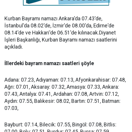
Kurban Bayramı namazı Ankara'da 07.43'de,
İstanbul'da 08.02'de, İzmir'de 08.00'da, Edirne'de
08.14'de ve Hakkari'de 06.51'de kılınacak.Diyanet
İşleri Başkanlığı, Kurban Bayramı namazı saatlerini
açıkladı.
İllerdeki bayram namazı saatleri şöyle
Adana: 07.23, Adıyaman: 07.13, Afyonkarahisar: 07.48,
Ağrı: 07.01, Aksaray: 07.32, Amasya: 07.33, Ankara:
07.43, Antalya: 07.41, Ardahan: 07.08, Artvin: 07.12,
Aydın: 07.55, Balıkesir: 08.02, Bartın: 07.51, Batman:
07.03,
Bayburt: 07.14, Bilecik: 07.55, Bingöl: 07.08, Bitlis:
07.00, Bolu: 07.51, Burdur: 07.45, Bursa: 07.59,