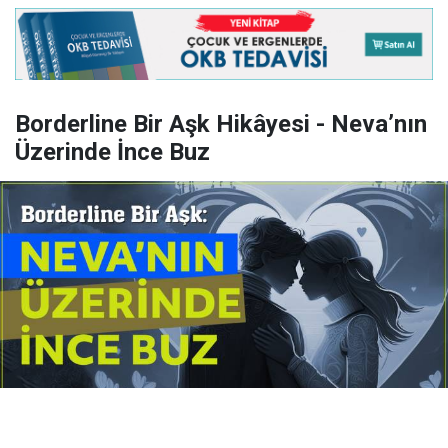
Borderline Bir Aşk Hikâyesi - Neva’nın
Üzerinde İnce Buz
Yayınlanma:
14 Temmuz 2026 Salı 10:16