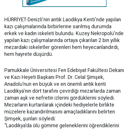
HÜRRİYET-Denizli'nin antik Laodikya Kenti'nde yapılan
kazı çalışmalarında birbirlerine sarılmış durumda
erkek ve kadın iskeleti bulundu. Kuzey Nekropolü'nde
yapılan kazı çalışmalarında ortaya çıkarılan 2 bin yıllık
mezardaki iskeletler görenleri hem heyecanlandırdı,
hem hayrete düşürdü.
Pamukkale Üniversitesi Fen Edebiyat Fakültesi Dekanı
ve Kazı Heyeti Başkanı Prof. Dr. Celal Şimşek,
Anadolu’nun en büyük ve en önemli antik kenti
Laodikya'nın dört tarafını çevirdiği mezarlarda zaman
zaman aşk ve nefretin izlerini gördüklerini söyledi.
Mezarların kurtarılarak içindeki hediyelerle birlikte
müzelere kazandırılmasını amaçladıklarını belirten
Şimşek, şunları söyledi:
“Laodikya'da ölü gömme geleneklerini öğrendiklerini