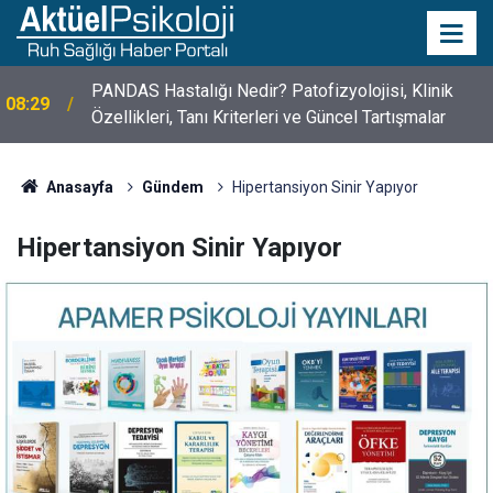
PANDAS Hastalığı Nedir? Patofizyolojisi, Klinik
08:29
Özellikleri, Tanı Kriterleri ve Güncel Tartışmalar
10 Mayıs Psikologlar Günü Nasıl Ortaya Çıktı? 10
10:30
Mayıs Tarihinin Hikayesi
Anasayfa
Gündem
Hipertansiyon Sinir Yapıyor
Hipertansiyon Sinir Yapıyor