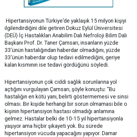
Hipertansiyonun Türkiye'de yaklaşık 15 milyon kişiyi
ilgilendirdiğini dile getiren Dokuz Eylül Üniversitesi
(DEÜ) İç Hastalıkları Anabilim Dalı Nefroloji Bilim Dalı
Başkanı Prof. Dr. Taner Çamsarı, insanların yüzde
33'ünün hastalığından haberdar olmadığını, yüzde
33'ünün haberdar olup tedavi edilmediğini, geriye
kalan kısmının ise tedavi gördüğünü söyledi.
Hipertansiyonun çok ciddi sağlık sorunlarına yol
açtığını vurgulayan Çamsarı, şöyle konuştu: "Bu
hastalığın en kötü yanı, belirti göstermemesi ve sinsi
olması. Bir kişide herhangi bir sorun olmaması bile o
kişinin hipertansiyon hastası olmadığı anlamına
gelmez. Hastalar belki de 10-15 yıl hipertansiyonla
yaşıyor ama hiçbir şikayeti yok. Bu sürede
hipertansiyon vücuda yapacağını yapıyor. Damar