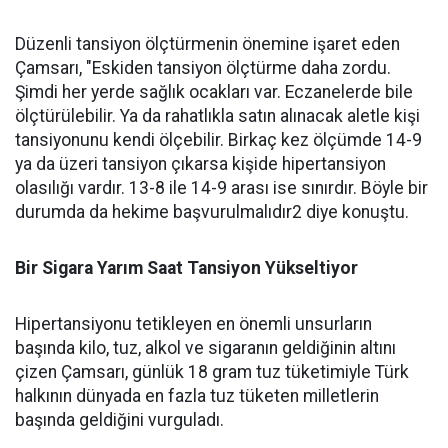
Düzenli tansiyon ölçtürmenin önemine işaret eden
Çamsarı, "Eskiden tansiyon ölçtürme daha zordu.
Şimdi her yerde sağlık ocakları var. Eczanelerde bile
ölçtürülebilir. Ya da rahatlıkla satın alınacak aletle kişi
tansiyonunu kendi ölçebilir. Birkaç kez ölçümde 14-9
ya da üzeri tansiyon çıkarsa kişide hipertansiyon
olasılığı vardır. 13-8 ile 14-9 arası ise sınırdır. Böyle bir
durumda da hekime başvurulmalıdır2 diye konuştu.
Bir Sigara Yarım Saat Tansiyon Yükseltiyor
Hipertansiyonu tetikleyen en önemli unsurların
başında kilo, tuz, alkol ve sigaranın geldiğinin altını
çizen Çamsarı, günlük 18 gram tuz tüketimiyle Türk
halkının dünyada en fazla tuz tüketen milletlerin
başında geldiğini vurguladı.