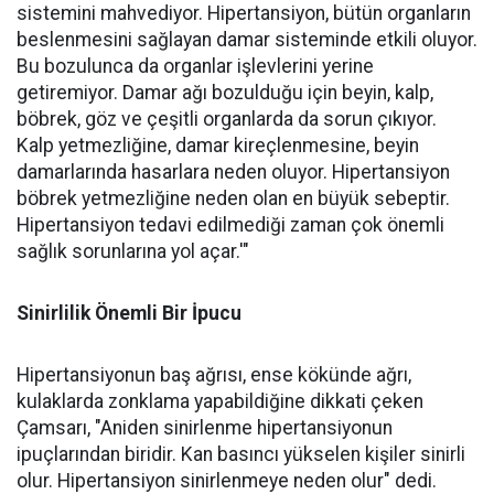
sistemini mahvediyor. Hipertansiyon, bütün organların
beslenmesini sağlayan damar sisteminde etkili oluyor.
Bu bozulunca da organlar işlevlerini yerine
getiremiyor. Damar ağı bozulduğu için beyin, kalp,
böbrek, göz ve çeşitli organlarda da sorun çıkıyor.
Kalp yetmezliğine, damar kireçlenmesine, beyin
damarlarında hasarlara neden oluyor. Hipertansiyon
böbrek yetmezliğine neden olan en büyük sebeptir.
Hipertansiyon tedavi edilmediği zaman çok önemli
sağlık sorunlarına yol açar.'"
Sinirlilik Önemli Bir İpucu
Hipertansiyonun baş ağrısı, ense kökünde ağrı,
kulaklarda zonklama yapabildiğine dikkati çeken
Çamsarı, "Aniden sinirlenme hipertansiyonun
ipuçlarından biridir. Kan basıncı yükselen kişiler sinirli
olur. Hipertansiyon sinirlenmeye neden olur" dedi.