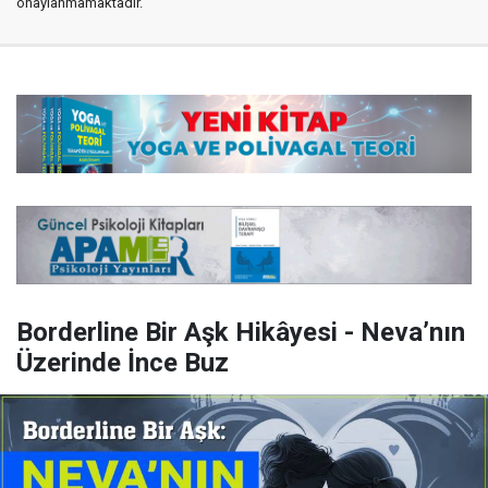
onaylanmamaktadır.
Borderline Bir Aşk Hikâyesi - Neva’nın
Üzerinde İnce Buz