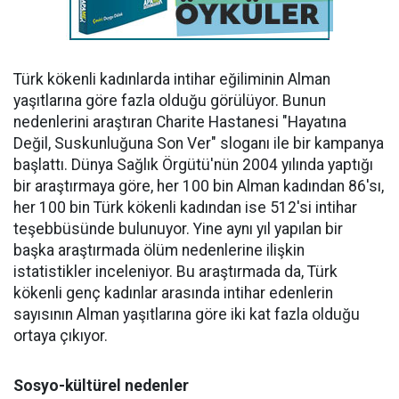
Türk kökenli kadınlarda intihar eğiliminin Alman
yaşıtlarına göre fazla olduğu görülüyor. Bunun
nedenlerini araştıran Charite Hastanesi "Hayatına
Değil, Suskunluğuna Son Ver" sloganı ile bir kampanya
başlattı. Dünya Sağlık Örgütü'nün 2004 yılında yaptığı
bir araştırmaya göre, her 100 bin Alman kadından 86'sı,
her 100 bin Türk kökenli kadından ise 512'si intihar
teşebbüsünde bulunuyor. Yine aynı yıl yapılan bir
başka araştırmada ölüm nedenlerine ilişkin
istatistikler inceleniyor. Bu araştırmada da, Türk
kökenli genç kadınlar arasında intihar edenlerin
sayısının Alman yaşıtlarına göre iki kat fazla olduğu
ortaya çıkıyor.
Sosyo-kültürel nedenler