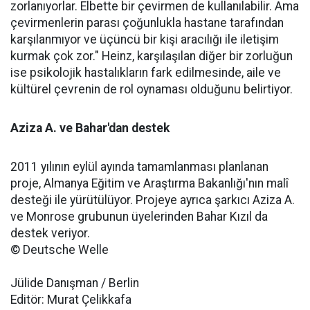
zorlanıyorlar. Elbette bir çevirmen de kullanılabilir. Ama
çevirmenlerin parası çoğunlukla hastane tarafından
karşılanmıyor ve üçüncü bir kişi aracılığı ile iletişim
kurmak çok zor." Heinz, karşılaşılan diğer bir zorluğun
ise psikolojik hastalıkların fark edilmesinde, aile ve
kültürel çevrenin de rol oynaması olduğunu belirtiyor.
Aziza A. ve Bahar'dan destek
2011 yılının eylül ayında tamamlanması planlanan
proje, Almanya Eğitim ve Araştırma Bakanlığı'nın malî
desteği ile yürütülüyor. Projeye ayrıca şarkıcı Aziza A.
ve Monrose grubunun üyelerinden Bahar Kızıl da
destek veriyor.
© Deutsche Welle
Jülide Danışman / Berlin
Editör: Murat Çelikkafa