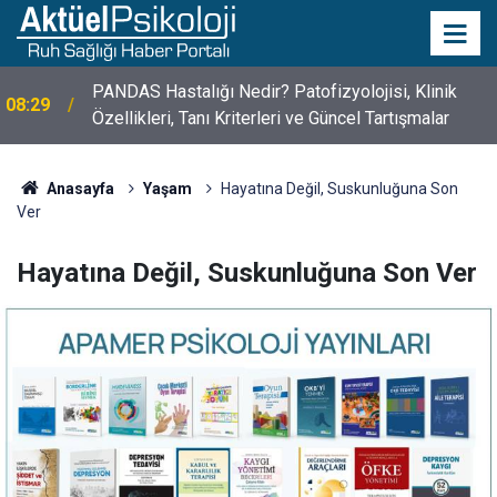
10 Mayıs Psikologlar Günü Nasıl Ortaya Çıktı? 10
10:30
Mayıs Tarihinin Hikayesi
Anasayfa
Yaşam
Hayatına Değil, Suskunluğuna Son
Ver
Hayatına Değil, Suskunluğuna Son Ver