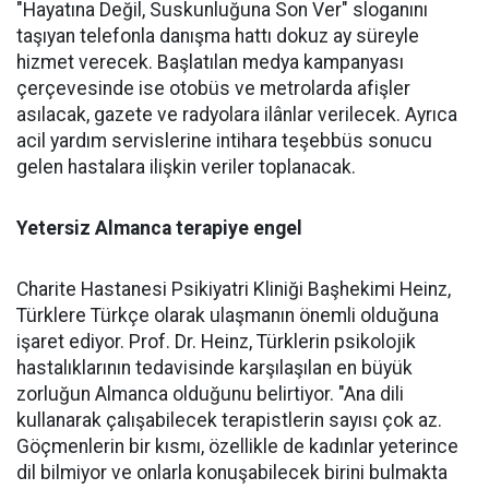
"Hayatına Değil, Suskunluğuna Son Ver" sloganını
taşıyan telefonla danışma hattı dokuz ay süreyle
hizmet verecek. Başlatılan medya kampanyası
çerçevesinde ise otobüs ve metrolarda afişler
asılacak, gazete ve radyolara ilânlar verilecek. Ayrıca
acil yardım servislerine intihara teşebbüs sonucu
gelen hastalara ilişkin veriler toplanacak.
Yetersiz Almanca terapiye engel
Charite Hastanesi Psikiyatri Kliniği Başhekimi Heinz,
Türklere Türkçe olarak ulaşmanın önemli olduğuna
işaret ediyor. Prof. Dr. Heinz, Türklerin psikolojik
hastalıklarının tedavisinde karşılaşılan en büyük
zorluğun Almanca olduğunu belirtiyor. "Ana dili
kullanarak çalışabilecek terapistlerin sayısı çok az.
Göçmenlerin bir kısmı, özellikle de kadınlar yeterince
dil bilmiyor ve onlarla konuşabilecek birini bulmakta