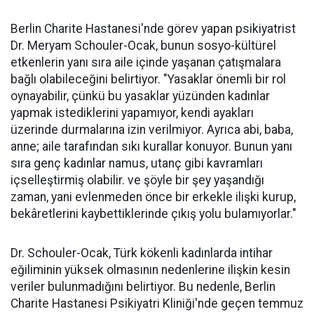
Berlin Charite Hastanesi'nde görev yapan psikiyatrist
Dr. Meryam Schouler-Ocak, bunun sosyo-kültürel
etkenlerin yanı sıra aile içinde yaşanan çatışmalara
bağlı olabileceğini belirtiyor. "Yasaklar önemli bir rol
oynayabilir, çünkü bu yasaklar yüzünden kadınlar
yapmak istediklerini yapamıyor, kendi ayakları
üzerinde durmalarına izin verilmiyor. Ayrıca abi, baba,
anne; aile tarafından sıkı kurallar konuyor. Bunun yanı
sıra genç kadınlar namus, utanç gibi kavramları
içselleştirmiş olabilir. ve şöyle bir şey yaşandığı
zaman, yani evlenmeden önce bir erkekle ilişki kurup,
bekâretlerini kaybettiklerinde çıkış yolu bulamıyorlar."
Dr. Schouler-Ocak, Türk kökenli kadınlarda intihar
eğiliminin yüksek olmasının nedenlerine ilişkin kesin
veriler bulunmadığını belirtiyor. Bu nedenle, Berlin
Charite Hastanesi Psikiyatri Kliniği'nde geçen temmuz