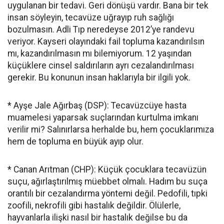
uygulanan bir tedavi. Geri dönüşü vardır. Bana bir tek
insan söyleyin, tecavüze uğrayıp ruh sağlığı
bozulmasın. Adli Tıp neredeyse 2012’ye randevu
veriyor. Kayseri olayındaki fail topluma kazandırılsın
mı, kazandırılmasın mı bilemiyorum. 12 yaşından
küçüklere cinsel saldırıların ayrı cezalandırılması
gerekir. Bu konunun insan haklarıyla bir ilgili yok.
* Ayşe Jale Ağırbaş (DSP): Tecavüzcüye hasta
muamelesi yaparsak suçlarından kurtulma imkanı
verilir mi? Salınırlarsa herhalde bu, hem çocuklarımıza
hem de topluma en büyük ayıp olur.
* Canan Arıtman (CHP): Küçük çocuklara tecavüzün
suçu, ağırlaştırılmış müebbet olmalı. Hadım bu suça
orantılı bir cezalandırma yöntemi değil. Pedofili, tıpki
zoofili, nekrofili gibi hastalık değildir. Ölülerle,
hayvanlarla ilişki nasıl bir hastalık değilse bu da