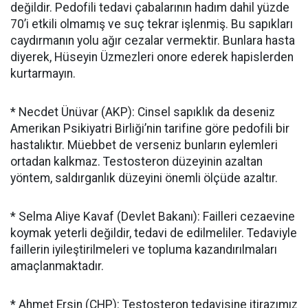
değildir. Pedofili tedavi çabalarının hadım dahil yüzde
70’i etkili olmamış ve suç tekrar işlenmiş. Bu sapıkları
caydırmanın yolu ağır cezalar vermektir. Bunlara hasta
diyerek, Hüseyin Üzmezleri onore ederek hapislerden
kurtarmayın.
* Necdet Ünüvar (AKP): Cinsel sapıklık da deseniz
Amerikan Psikiyatri Birliği’nin tarifine göre pedofili bir
hastalıktır. Müebbet de verseniz bunların eylemleri
ortadan kalkmaz. Testosteron düzeyinin azaltan
yöntem, saldırganlık düzeyini önemli ölçüde azaltır.
* Selma Aliye Kavaf (Devlet Bakanı): Failleri cezaevine
koymak yeterli değildir, tedavi de edilmeliler. Tedaviyle
faillerin iyileştirilmeleri ve topluma kazandırılmaları
amaçlanmaktadır.
* Ahmet Ersin (CHP): Testosteron tedavisine itirazımız