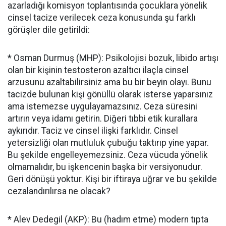
azarladığı komisyon toplantısında çocuklara yönelik
cinsel tacize verilecek ceza konusunda şu farklı
görüşler dile getirildi:
* Osman Durmuş (MHP): Psikolojisi bozuk, libido artışı
olan bir kişinin testosteron azaltıcı ilaçla cinsel
arzusunu azaltabilirsiniz ama bu bir beyin olayı. Bunu
tacizde bulunan kişi gönüllü olarak isterse yaparsınız
ama istemezse uygulayamazsınız. Ceza süresini
artırın veya idamı getirin. Diğeri tıbbi etik kurallara
aykırıdır. Taciz ve cinsel ilişki farklıdır. Cinsel
yetersizliği olan mutluluk çubuğu taktırıp yine yapar.
Bu şekilde engelleyemezsiniz. Ceza vücuda yönelik
olmamalıdır, bu işkencenin başka bir versiyonudur.
Geri dönüşü yoktur. Kişi bir iftiraya uğrar ve bu şekilde
cezalandırılırsa ne olacak?
* Alev Dedegil (AKP): Bu (hadım etme) modern tıpta