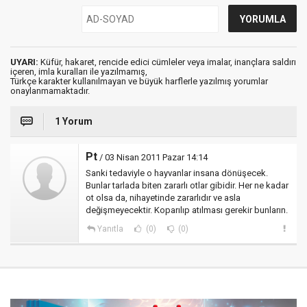
UYARI:
Küfür, hakaret, rencide edici cümleler veya imalar, inançlara saldırı
içeren, imla kuralları ile yazılmamış,
Türkçe karakter kullanılmayan ve büyük harflerle yazılmış yorumlar
onaylanmamaktadır.
1 Yorum
Pt
/ 03 Nisan 2011 Pazar 14:14
Sanki tedaviyle o hayvanlar insana dönüşecek.
Bunlar tarlada biten zararlı otlar gibidir. Her ne kadar
ot olsa da, nihayetinde zararlıdır ve asla
değişmeyecektir. Koparılıp atılması gerekir bunların.
Yanıtla
(0)
(0)