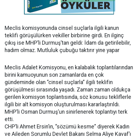
Meclis komisyonunda cinsel suçlarla ilgili kanun
teklifi görüşülürken vekiller birbirine girdi. En ilginç
çıkış ise MHP’li Durmuş’tan geldi: İdam da getirilebilir,
hadım olmaz. Mutluluk çubuğu taktırır yine yapar
Meclis Adalet Komisyonu, en kalabalık toplantılarından
birini kamuoyunun son zamanlarda en çok
gündeminde olan “cinsel suçlarla” ilgili teklifin
görüşülmesi sırasında yaşadı. Zaman zaman oldukça
gerilen komisyon toplantısında, söz konusu tekliflerle
ilgili bir alt komisyon oluşturulması kararlaştırıldı.
MHP’li Osman Durmuş’un sinirlenerek toplantıyı terk
etti.
CHP’li Ahmet Ersin’in, “sözümü kesme” diyerek Kadın
ve Aileden Sorumlu Devlet Bakanı Selma Aliye Kavaf’ı