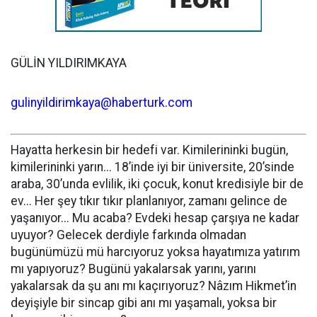
GÜLİN YILDIRIMKAYA
gulinyildirimkaya@haberturk.com
Hayatta herkesin bir hedefi var. Kimilerininki bugün,
kimilerininki yarın... 18’inde iyi bir üniversite, 20’sinde
araba, 30’unda evlilik, iki çocuk, konut kredisiyle bir de
ev... Her şey tıkır tıkır planlanıyor, zamanı gelince de
yaşanıyor... Mu acaba? Evdeki hesap çarşıya ne kadar
uyuyor? Gelecek derdiyle farkında olmadan
bugünümüzü mü harcıyoruz yoksa hayatımıza yatırım
mı yapıyoruz? Bugünü yakalarsak yarını, yarını
yakalarsak da şu anı mı kaçırıyoruz? Nâzım Hikmet’in
deyişiyle bir sincap gibi anı mı yaşamalı, yoksa bir