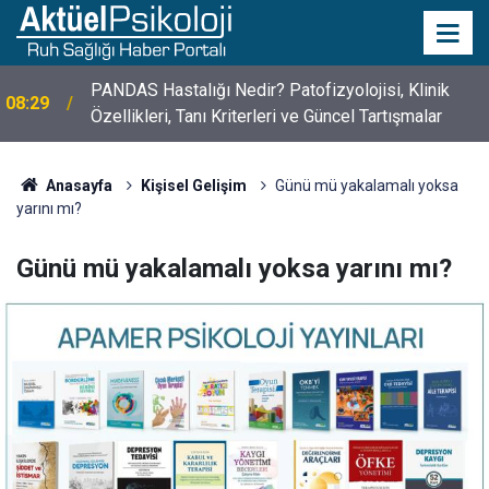
10 Mayıs Psikologlar Günü Nasıl Ortaya Çıktı? 10
10:30
Mayıs Tarihinin Hikayesi
Anasayfa
Kişisel Gelişim
Günü mü yakalamalı yoksa
yarını mı?
Günü mü yakalamalı yoksa yarını mı?