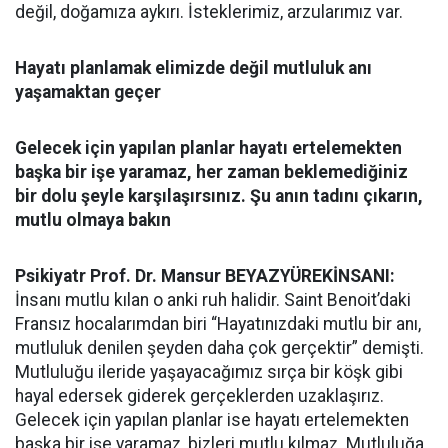
değil, doğamıza aykırı. İsteklerimiz, arzularımız var.
Hayatı planlamak elimizde değil mutluluk anı
yaşamaktan geçer
Gelecek için yapılan planlar hayatı ertelemekten
başka bir işe yaramaz, her zaman beklemediğiniz
bir dolu şeyle karşılaşırsınız. Şu anın tadını çıkarın,
mutlu olmaya bakın
Psikiyatr Prof. Dr. Mansur BEYAZYÜREK
İNSANI:
İnsanı mutlu kılan o anki ruh halidir. Saint Benoit’daki
Fransız hocalarımdan biri “Hayatınızdaki mutlu bir anı,
mutluluk denilen şeyden daha çok gerçektir” demişti.
Mutluluğu ileride yaşayacağımız sırça bir köşk gibi
hayal edersek giderek gerçeklerden uzaklaşırız.
Gelecek için yapılan planlar ise hayatı ertelemekten
başka bir işe yaramaz, bizleri mutlu kılmaz. Mutluluğa