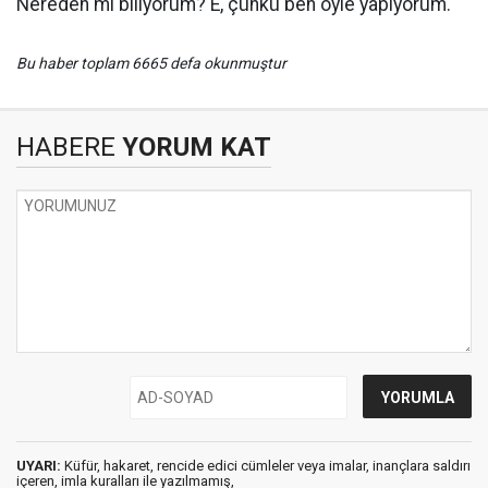
Nereden mi biliyorum? E, çünkü ben öyle yapıyorum.
Bu haber toplam 6665 defa okunmuştur
HABERE
YORUM KAT
UYARI:
Küfür, hakaret, rencide edici cümleler veya imalar, inançlara saldırı
içeren, imla kuralları ile yazılmamış,