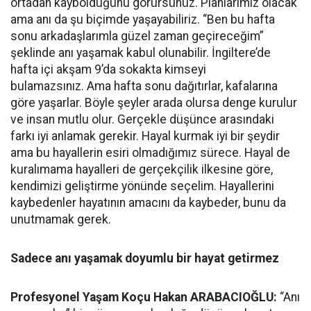
ortadan kaybolduğunu görürsünüz. Planlarımız olacak
ama anı da şu biçimde yaşayabiliriz. “Ben bu hafta
sonu arkadaşlarımla güzel zaman geçireceğim”
şeklinde anı yaşamak kabul olunabilir. İngiltere’de
hafta içi akşam 9’da sokakta kimseyi
bulamazsınız. Ama hafta sonu dağıtırlar, kafalarına
göre yaşarlar. Böyle şeyler arada olursa denge kurulur
ve insan mutlu olur. Gerçekle düşünce arasındaki
farkı iyi anlamak gerekir. Hayal kurmak iyi bir şeydir
ama bu hayallerin esiri olmadığımız sürece. Hayal de
kuralımama hayalleri de gerçekçilik ilkesine göre,
kendimizi geliştirme yönünde seçelim. Hayallerini
kaybedenler hayatının amacını da kaybeder, bunu da
unutmamak gerek.
Sadece anı yaşamak doyumlu bir hayat getirmez
Profesyonel Yaşam Koçu Hakan ARABACIOĞLU:
“Anı