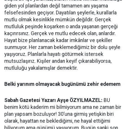
giden yol planlardan değil tamamen anı yaşama
felsefesinden geçiyor. Dayatılan şeylerle, kurallarla
mutlu olmak kesinlikle mümkün değildir. Gerçek
mutluluk peşinde koşarken o anda yaşanan gerçeği
kaçırırsınız. Gerçek ve mutlu edecek olan, anlardır.
Hayat bize planlanacak kadar imkânlar ve şekiller
sunmuyor. Her zaman beklemediğimiz bir dolu şeyle
yaşıyoruz. Planlarla hayatı götürmek istersek
mutsuzlaşırız. Kişiler andan keyif çıkarabiliyorsa,
mutluluğu yakalamışlar demektir.
Belki yarınım olmayacak bugünümü zehir edemem
Sabah Gazetesi Yazarı Ayşe ÖZYILMAZEL:
BU
benim kötü kaderim mi bilmiyorum ama ne zaman bir
plan yapsam bozuluyor! 30’una girmiş yetişkin biri
olarak, hayattan ne beklediğimi, ne hayal ettiğimi
biliyorum ama günümü yaşıyorum. Bugün sanki son