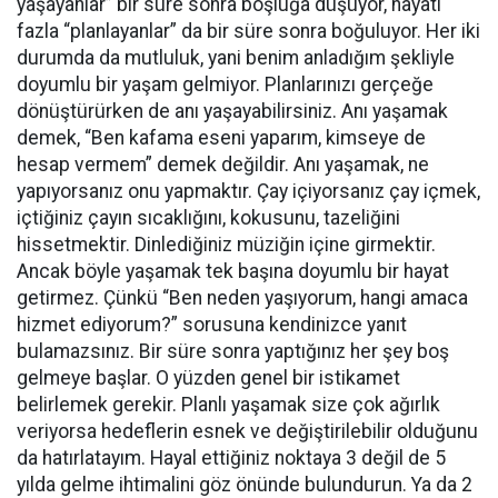
yaşayanlar” bir süre sonra boşluğa düşüyor, hayatı
fazla “planlayanlar” da bir süre sonra boğuluyor. Her iki
durumda da mutluluk, yani benim anladığım şekliyle
doyumlu bir yaşam gelmiyor. Planlarınızı gerçeğe
dönüştürürken de anı yaşayabilirsiniz. Anı yaşamak
demek, “Ben kafama eseni yaparım, kimseye de
hesap vermem” demek değildir. Anı yaşamak, ne
yapıyorsanız onu yapmaktır. Çay içiyorsanız çay içmek,
içtiğiniz çayın sıcaklığını, kokusunu, tazeliğini
hissetmektir. Dinlediğiniz müziğin içine girmektir.
Ancak böyle yaşamak tek başına doyumlu bir hayat
getirmez. Çünkü “Ben neden yaşıyorum, hangi amaca
hizmet ediyorum?” sorusuna kendinizce yanıt
bulamazsınız. Bir süre sonra yaptığınız her şey boş
gelmeye başlar. O yüzden genel bir istikamet
belirlemek gerekir. Planlı yaşamak size çok ağırlık
veriyorsa hedeflerin esnek ve değiştirilebilir olduğunu
da hatırlatayım. Hayal ettiğiniz noktaya 3 değil de 5
yılda gelme ihtimalini göz önünde bulundurun. Ya da 2