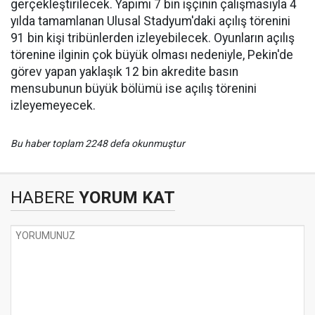
gerçekleştirilecek. Yapımı 7 bin işçinin çalışmasıyla 4
yılda tamamlanan Ulusal Stadyum'daki açılış törenini
91 bin kişi tribünlerden izleyebilecek. Oyunların açılış
törenine ilginin çok büyük olması nedeniyle, Pekin'de
görev yapan yaklaşık 12 bin akredite basın
mensubunun büyük bölümü ise açılış törenini
izleyemeyecek.
Bu haber toplam 2248 defa okunmuştur
HABERE
YORUM KAT