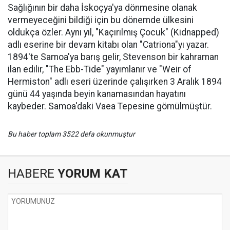
Sağlığının bir daha İskoçya'ya dönmesine olanak
vermeyeceğini bildiği için bu dönemde ülkesini
oldukça özler. Aynı yıl, "Kaçırılmış Çocuk" (Kidnapped)
adlı eserine bir devam kitabı olan "Catriona"yı yazar.
1894'te Samoa'ya barış gelir, Stevenson bir kahraman
ilan edilir, "The Ebb-Tide" yayımlanır ve "Weir of
Hermiston" adlı eseri üzerinde çalışırken 3 Aralık 1894
günü 44 yaşında beyin kanamasından hayatını
kaybeder. Samoa'daki Vaea Tepesine gömülmüştür.
Bu haber toplam 3522 defa okunmuştur
HABERE
YORUM KAT