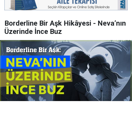
Borderline Bir Aşk Hikâyesi - Neva’nın
Üzerinde İnce Buz
Yayınlanma:
14 Temmuz 2026 Salı 10:16