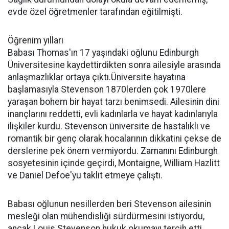
evde özel öğretmenler tarafından eğitilmişti.
Öğrenim yılları
Babası Thomas'ın 17 yaşındaki oğlunu Edinburgh
Üniversitesine kaydettirdikten sonra ailesiyle arasında
anlaşmazlıklar ortaya çıktı.Üniversite hayatına
başlamasıyla Stevenson 1870lerden çok 1970lere
yaraşan bohem bir hayat tarzı benimsedi. Ailesinin dini
inançlarını reddetti, evli kadınlarla ve hayat kadınlarıyla
ilişkiler kurdu. Stevenson üniversite de hastalıklı ve
romantik bir genç olarak hocalarının dikkatini çekse de
derslerine pek önem vermiyordu. Zamanını Edinburgh
sosyetesinin içinde geçirdi, Montaigne, William Hazlitt
ve Daniel Defoe'yu taklit etmeye çalıştı.
Babası oğlunun nesillerden beri Stevenson ailesinin
mesleği olan mühendisliği sürdürmesini istiyordu,
ancak Louis Stevenson hukuk okumayı tercih etti.