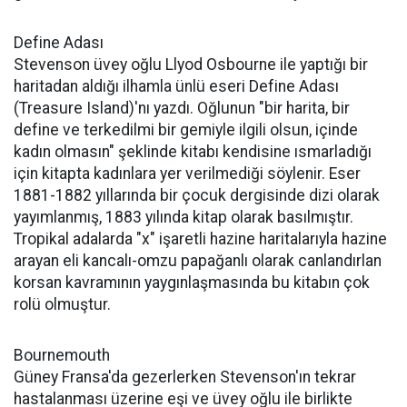
Define Adası
Stevenson üvey oğlu Llyod Osbourne ile yaptığı bir
haritadan aldığı ilhamla ünlü eseri Define Adası
(Treasure Island)'nı yazdı. Oğlunun "bir harita, bir
define ve terkedilmi bir gemiyle ilgili olsun, içinde
kadın olmasın" şeklinde kitabı kendisine ısmarladığı
için kitapta kadınlara yer verilmediği söylenir. Eser
1881-1882 yıllarında bir çocuk dergisinde dizi olarak
yayımlanmış, 1883 yılında kitap olarak basılmıştır.
Tropikal adalarda "x" işaretli hazine haritalarıyla hazine
arayan eli kancalı-omzu papağanlı olarak canlandırlan
korsan kavramının yaygınlaşmasında bu kitabın çok
rolü olmuştur.
Bournemouth
Güney Fransa'da gezerlerken Stevenson'ın tekrar
hastalanması üzerine eşi ve üvey oğlu ile birlikte