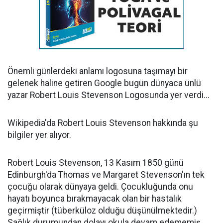
Önemli günlerdeki anlamı logosuna taşımayı bir
gelenek haline getiren Google bugün dünyaca ünlü
yazar Robert Louis Stevenson Logosunda yer verdi...
Wikipedia'da Robert Louis Stevenson hakkında şu
bilgiler yer alıyor.
Robert Louis Stevenson, 13 Kasım 1850 günü
Edinburgh'da Thomas ve Margaret Stevenson'ın tek
çocuğu olarak dünyaya geldi. Çocukluğunda onu
hayatı boyunca bırakmayacak olan bir hastalık
geçirmiştir (tüberküloz olduğu düşünülmektedir.)
Sağlık durumundan dolayı okula devam edememiş,