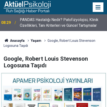
10 Mayıs Psikologlar Günü Nasıl Ortaya Çıktı? 10
10:30
Mayıs Tarihinin Hikayesi
Anasayfa
Yaşam
Google, Robert Louis Stevenson
Logosuna Taşıdı
Google, Robert Louis Stevenson
Logosuna Taşıdı