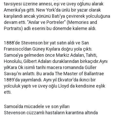
tavsiyesi üzerine annesi, eşi ve üvey oğlunu alarak
Amerika'ya gitti. New York'da ünlü bir yazar olarak
karşılandı ancak yönünü Batı'ya çevirerek yolculuğuna
devam etti. "Anılar ve Portreler" (Memories and
Portraits) adlı eserini bu dönemde kaleme aldı.
1888'de Stevenson bir yat satın aldı ve San
Fransisco'dan Güney Kıyılara doğru yola çıktı.
Samoa'ya gelmeden önce Markiz Adaları, Tahiti,
Honolulu, Gilbert Adaları duraklarından birkaçıdır.Aynı
yılKara Ok isimli tarihi macera romanında Güller
Savaşı'nı anlattı. Bu arada The Master of Ballantrae
1889'da yayımlandı. Aynı yıl Ekvator'da ikinci bir
yolculuk yaptı ve üvey oğlu Lloyd da kendisine eşlik
etti.
Samoa'da mücadele ve son yılları
Stevenson cüzzamlı hastaların karantina altında