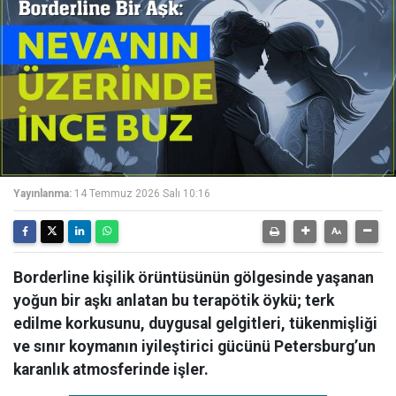
Yayınlanma:
14 Temmuz 2026 Salı 10:16
Borderline kişilik örüntüsünün gölgesinde yaşanan
yoğun bir aşkı anlatan bu terapötik öykü; terk
edilme korkusunu, duygusal gelgitleri, tükenmişliği
ve sınır koymanın iyileştirici gücünü Petersburg’un
karanlık atmosferinde işler.