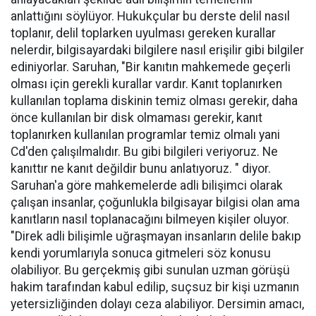
anlattığını söylüyor. Hukukçular bu derste delil nasıl
toplanır, delil toplarken uyulması gereken kurallar
nelerdir, bilgisayardaki bilgilere nasıl erişilir gibi bilgiler
ediniyorlar. Saruhan, "Bir kanıtın mahkemede geçerli
olması için gerekli kurallar vardır. Kanıt toplanırken
kullanılan toplama diskinin temiz olması gerekir, daha
önce kullanılan bir disk olmaması gerekir, kanıt
toplanırken kullanılan programlar temiz olmalı yani
Cd'den çalışılmalıdır. Bu gibi bilgileri veriyoruz. Ne
kanıttır ne kanıt değildir bunu anlatıyoruz. " diyor.
Saruhan'a göre mahkemelerde adli bilişimci olarak
çalışan insanlar, çoğunlukla bilgisayar bilgisi olan ama
kanıtların nasıl toplanacağını bilmeyen kişiler oluyor.
"Direk adli bilişimle uğraşmayan insanların delile bakıp
kendi yorumlarıyla sonuca gitmeleri söz konusu
olabiliyor. Bu gerçekmiş gibi sunulan uzman görüşü
hakim tarafından kabul edilip, suçsuz bir kişi uzmanın
yetersizliğinden dolayı ceza alabiliyor. Dersimin amacı,