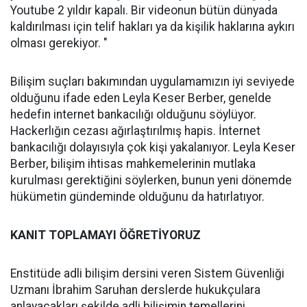
Youtube 2 yıldır kapalı. Bir videonun bütün dünyada
kaldırılması için telif hakları ya da kişilik haklarına aykırı
olması gerekiyor. "
Bilişim suçları bakımından uygulamamızın iyi seviyede
olduğunu ifade eden Leyla Keser Berber, genelde
hedefin internet bankacılığı olduğunu söylüyor.
Hackerlığın cezası ağırlaştırılmış hapis. İnternet
bankacılığı dolayısıyla çok kişi yakalanıyor. Leyla Keser
Berber, bilişim ihtisas mahkemelerinin mutlaka
kurulması gerektiğini söylerken, bunun yeni dönemde
hükümetin gündeminde olduğunu da hatırlatıyor.
KANIT TOPLAMAYI ÖĞRETİYORUZ
Enstitüde adli bilişim dersini veren Sistem Güvenliği
Uzmanı İbrahim Saruhan derslerde hukukçulara
anlayacakları şekilde adli bilişimin temellerini