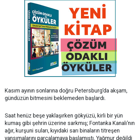
Kasım ayının sonlarına doğru Petersburg’da akşam,
gündüzün bitmesini beklemeden başlardı.
Saat henüz beşe yaklaşırken gökyüzü, kirli bir yün
kumaş gibi şehrin üzerine sarkmış; Fontanka Kanalı’nın
ağır, kurşuni suları, kıyıdaki sarı binaların titreşen
yansımalarını parçalamaya başlamıştı. Yağmur değildi