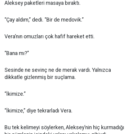
Aleksey paketleri masaya bıraktı.
“Çay aldım,” dedi. “Bir de medovik.”
Vera’nın omuzları çok hafif hareket etti.
“Bana mı?”
Sesinde ne sevinç ne de merak vardı. Yalnızca
dikkatle gizlenmiş bir suçlama.
“İkimize.”
“İkimize,” diye tekrarladı Vera.
Bu tek kelimeyi söylerken, Aleksey’nin hiç kurmadığı