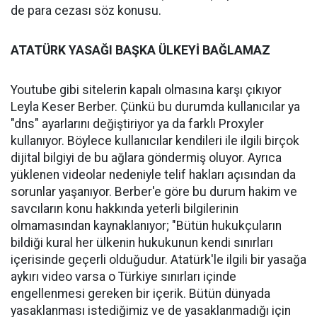
de para cezası söz konusu.
ATATÜRK YASAĞI BAŞKA ÜLKEYİ BAĞLAMAZ
Youtube gibi sitelerin kapalı olmasına karşı çıkıyor
Leyla Keser Berber. Çünkü bu durumda kullanıcılar ya
"dns" ayarlarını değiştiriyor ya da farklı Proxyler
kullanıyor. Böylece kullanıcılar kendileri ile ilgili birçok
dijital bilgiyi de bu ağlara göndermiş oluyor. Ayrıca
yüklenen videolar nedeniyle telif hakları açısından da
sorunlar yaşanıyor. Berber'e göre bu durum hakim ve
savcıların konu hakkında yeterli bilgilerinin
olmamasından kaynaklanıyor; "Bütün hukukçuların
bildiği kural her ülkenin hukukunun kendi sınırları
içerisinde geçerli olduğudur. Atatürk'le ilgili bir yasağa
aykırı video varsa o Türkiye sınırları içinde
engellenmesi gereken bir içerik. Bütün dünyada
yasaklanması istediğimiz ve de yasaklanmadığı için