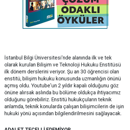
İstanbul Bilgi Üniversitesi'nde alanında ilk ve tek
olarak kurulan Bilişim ve Teknoloji Hukuku Enstitüsü
ilk dönem derslerini veriyor. Şu an 30 öğrencisi olan
enstitü, bilişim hukuku konusunda uzmanlığın önünü
açmış oldu. Youtube'un 2 yıldır kapalı olduğunu göz
önüne alırsak aslında bu bölüme oldukça ihtiyacımız
olduğunu görebiliriz. Enstitü hukukçuların teknik
anlamda, teknik konularda çalışan bilişimcilerin de işin
hukuki yönü açısından bilgilendirilmesini sağlayacak.
ADALET TECELLİ EDEMİYOR