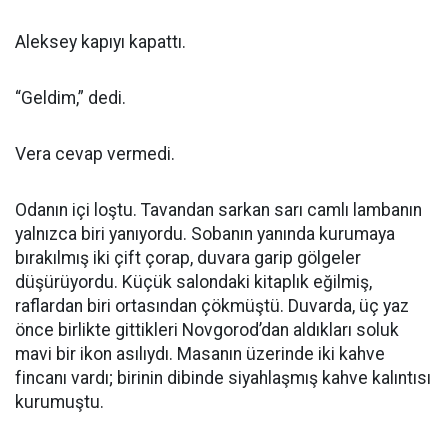
Aleksey kapıyı kapattı.
“Geldim,” dedi.
Vera cevap vermedi.
Odanın içi loştu. Tavandan sarkan sarı camlı lambanın
yalnızca biri yanıyordu. Sobanın yanında kurumaya
bırakılmış iki çift çorap, duvara garip gölgeler
düşürüyordu. Küçük salondaki kitaplık eğilmiş,
raflardan biri ortasından çökmüştü. Duvarda, üç yaz
önce birlikte gittikleri Novgorod’dan aldıkları soluk
mavi bir ikon asılıydı. Masanın üzerinde iki kahve
fincanı vardı; birinin dibinde siyahlaşmış kahve kalıntısı
kurumuştu.