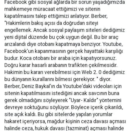
Facebook gibi sosyal ağlarda bir sorun yaşadığımızda
mahkemeye müracaat ettiğimizi ve sitenin
kapatılmasını talep ettiğimizi anlatıyor. Berber,
"Hakimlerin bakış açısı da doğrudan siteyi
engellemek. Ancak sosyal paylaşım siteleri dediğimiz
yeni dijital düzende bu çok uygun değil. Bu bir araç
arızalandı diye otobanı kapatmaya benziyor. Youtube,
Facebook'un kapanmasının gerçek hayattaki karşılığı
budur. Koca otobanı bir araba için kapatıyorsunuz.
Doğru karar hasarlı arabanın trafikten çekilmesidir.
Hakimin bu kararı verebilmesi için Web 2. 0 dediğimiz
bu dünyanın kurallarını bilmesi gerekiyor. " diyor.
Berber, Deniz Baykal'ın da Youtube'daki videoları için
sitenin kapatılmasını istediğini ancak savcının buna
gerek olmadığını söyleyerek "Uyar- Kaldır" yöntemini
devreye soktuğunu söylüyor. Böylece içerik çıkarıldı,
site açık kaldı. Bu gibi sitelerde yapılan yorumlar
hakaret içeriyorsa, mağdur kişinin ceza davası açması
halinde ceza, hukuk davası (tazminat) açması halinde