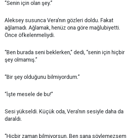
“Senin için olan şey.”
Aleksey susunca Vera’nın gözleri doldu. Fakat
ağlamadı. Ağlamak, henüz ona göre mağlubiyetti.
Önce öfkelenmeliydi.
“Ben burada seni beklerken,” dedi, “senin için hiçbir
şey olmamış.”
“Bir şey olduğunu bilmiyordum.”
“İşte mesele de bu!”
Sesi yükseldi. Küçük oda, Vera’nın sesiyle daha da
daraldı.
“Hiçbir zaman bilmiyorsun. Ben sana söylemezsem