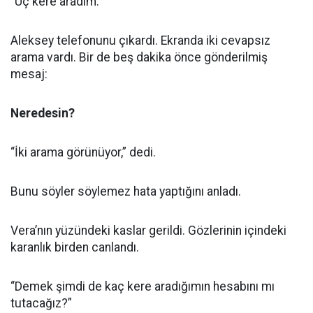
“Üç kere aradım.”
Aleksey telefonunu çıkardı. Ekranda iki cevapsız
arama vardı. Bir de beş dakika önce gönderilmiş
mesaj:
Neredesin?
“İki arama görünüyor,” dedi.
Bunu söyler söylemez hata yaptığını anladı.
Vera’nın yüzündeki kaslar gerildi. Gözlerinin içindeki
karanlık birden canlandı.
“Demek şimdi de kaç kere aradığımın hesabını mı
tutacağız?”