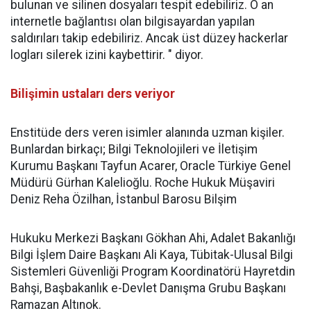
bulunan ve silinen dosyaları tespit edebiliriz. O an
internetle bağlantısı olan bilgisayardan yapılan
saldırıları takip edebiliriz. Ancak üst düzey hackerlar
logları silerek izini kaybettirir. " diyor.
Bilişimin ustaları ders veriyor
Enstitüde ders veren isimler alanında uzman kişiler.
Bunlardan birkaçı; Bilgi Teknolojileri ve İletişim
Kurumu Başkanı Tayfun Acarer, Oracle Türkiye Genel
Müdürü Gürhan Kalelioğlu. Roche Hukuk Müşaviri
Deniz Reha Özilhan, İstanbul Barosu Bilşim
Hukuku Merkezi Başkanı Gökhan Ahi, Adalet Bakanlığı
Bilgi İşlem Daire Başkanı Ali Kaya, Tübitak-Ulusal Bilgi
Sistemleri Güvenliği Program Koordinatörü Hayretdin
Bahşi, Başbakanlık e-Devlet Danışma Grubu Başkanı
Ramazan Altınok.