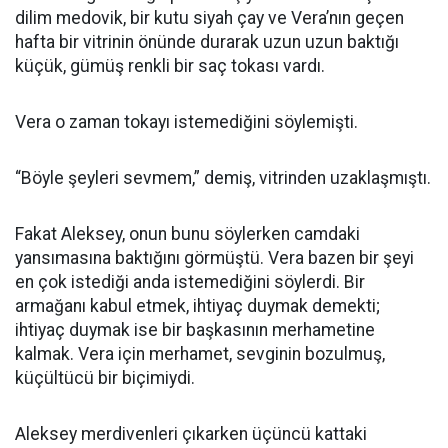
dilim medovik, bir kutu siyah çay ve Vera’nın geçen
hafta bir vitrinin önünde durarak uzun uzun baktığı
küçük, gümüş renkli bir saç tokası vardı.
Vera o zaman tokayı istemediğini söylemişti.
“Böyle şeyleri sevmem,” demiş, vitrinden uzaklaşmıştı.
Fakat Aleksey, onun bunu söylerken camdaki
yansımasına baktığını görmüştü. Vera bazen bir şeyi
en çok istediği anda istemediğini söylerdi. Bir
armağanı kabul etmek, ihtiyaç duymak demekti;
ihtiyaç duymak ise bir başkasının merhametine
kalmak. Vera için merhamet, sevginin bozulmuş,
küçültücü bir biçimiydi.
Aleksey merdivenleri çıkarken üçüncü kattaki