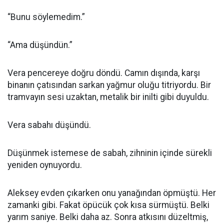
“Bunu söylemedim.”
“Ama düşündün.”
Vera pencereye doğru döndü. Camın dışında, karşı
binanın çatısından sarkan yağmur oluğu titriyordu. Bir
tramvayın sesi uzaktan, metalik bir inilti gibi duyuldu.
Vera sabahı düşündü.
Düşünmek istemese de sabah, zihninin içinde sürekli
yeniden oynuyordu.
Aleksey evden çıkarken onu yanağından öpmüştü. Her
zamanki gibi. Fakat öpücük çok kısa sürmüştü. Belki
yarım saniye. Belki daha az. Sonra atkısını düzeltmiş,