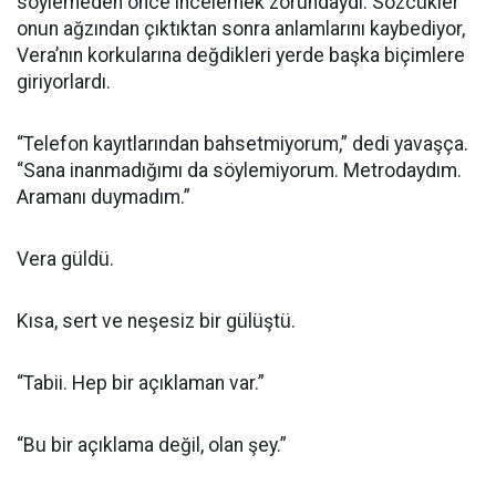
söylemeden önce incelemek zorundaydı. Sözcükler
onun ağzından çıktıktan sonra anlamlarını kaybediyor,
Vera’nın korkularına değdikleri yerde başka biçimlere
giriyorlardı.
“Telefon kayıtlarından bahsetmiyorum,” dedi yavaşça.
“Sana inanmadığımı da söylemiyorum. Metrodaydım.
Aramanı duymadım.”
Vera güldü.
Kısa, sert ve neşesiz bir gülüştü.
“Tabii. Hep bir açıklaman var.”
“Bu bir açıklama değil, olan şey.”