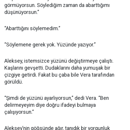
görmüyorsun. Söylediğim zaman da abarttığımı
düşünüyorsun.”
“Abarttığını söylemedim.”
“Söylemene gerek yok. Yüzünde yazıyor.”
Aleksey, istemsizce yüzünü değiştirmeye çalıştı.
Kaşlarını gevşetti. Dudaklarını daha yumuşak bir
çizgiye getirdi. Fakat bu çaba bile Vera tarafından
görüldü.
“Şimdi de yüzünü ayarlıyorsun,” dedi Vera. “Ben
delirmeyeyim diye doğru ifadeyi bulmaya
çalışıyorsun.”
Aleksey’nin göğsünde ağır, tanıdık bir yorgunluk