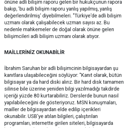
önüne adli bilişim raporu gelen bir hukukçunun rapora
bakıp, 'bu adli bilişim raporu yanlış yapılmış, yanlış
değerlendirilmiş' diyebilmeleri. "Türkiye'de adli bilişim
uzmanı olarak çalışabilecek uzman sayısı az. Bu
nedenle mahkemeler de doğal olarak önüne gelen
bilişimcileri adli bilişim uzmanı olarak atıyor.
MAİLLERİNİZ OKUNABİLİR
İbrahim Saruhan bir adli bilişimcinin bilgisayardan şu
kanıtlara ulaşabileceğini söylüyor: "Kanıt olarak, bütün
bilgisayar ya da hard diski alırız. Bir hard disk tamamen
silinse bile üzerine yeniden bilgi yazılmadığı takdirde
içeriği yüzde 80 kurtarabiliriz. Derslerde bunun nasıl
yapılabileceğini de gösteriyoruz. MSN konuşmaları,
mailler de bilgisayardan elde edilip içerikleri
okunabilir. USB'ye atılan bilgileri, çalıştırılan
programları, internette girilen siteleri, bilgisayarda