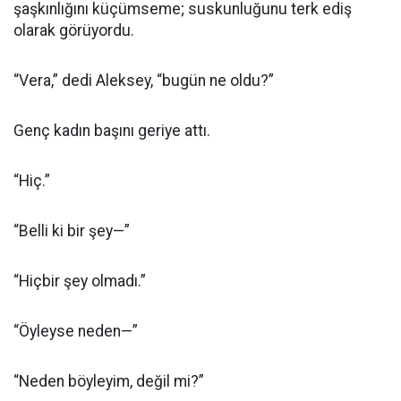
şaşkınlığını küçümseme; suskunluğunu terk ediş
olarak görüyordu.
“Vera,” dedi Aleksey, “bugün ne oldu?”
Genç kadın başını geriye attı.
“Hiç.”
“Belli ki bir şey—”
“Hiçbir şey olmadı.”
“Öyleyse neden—”
“Neden böyleyim, değil mi?”