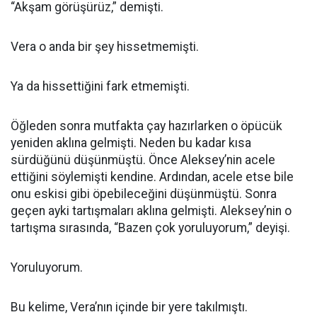
“Akşam görüşürüz,” demişti.
Vera o anda bir şey hissetmemişti.
Ya da hissettiğini fark etmemişti.
Öğleden sonra mutfakta çay hazırlarken o öpücük
yeniden aklına gelmişti. Neden bu kadar kısa
sürdüğünü düşünmüştü. Önce Aleksey’nin acele
ettiğini söylemişti kendine. Ardından, acele etse bile
onu eskisi gibi öpebileceğini düşünmüştü. Sonra
geçen ayki tartışmaları aklına gelmişti. Aleksey’nin o
tartışma sırasında, “Bazen çok yoruluyorum,” deyişi.
Yoruluyorum.
Bu kelime, Vera’nın içinde bir yere takılmıştı.