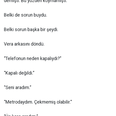
demişti. Bu yüzden koymamıştı.
Belki de sorun buydu.
Belki sorun başka bir şeydi.
Vera arkasını döndü.
“Telefonun neden kapalıydı?”
“Kapalı değildi.”
“Seni aradım.”
“Metrodaydım. Çekmemiş olabilir.”