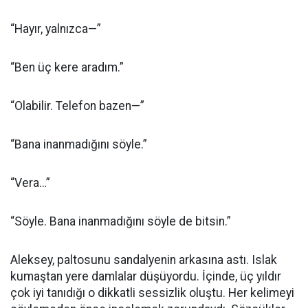
“Hayır, yalnızca—”
“Ben üç kere aradım.”
“Olabilir. Telefon bazen—”
“Bana inanmadığını söyle.”
“Vera…”
“Söyle. Bana inanmadığını söyle de bitsin.”
Aleksey, paltosunu sandalyenin arkasına astı. Islak
kumaştan yere damlalar düşüyordu. İçinde, üç yıldır
çok iyi tanıdığı o dikkatli sessizlik oluştu. Her kelimeyi