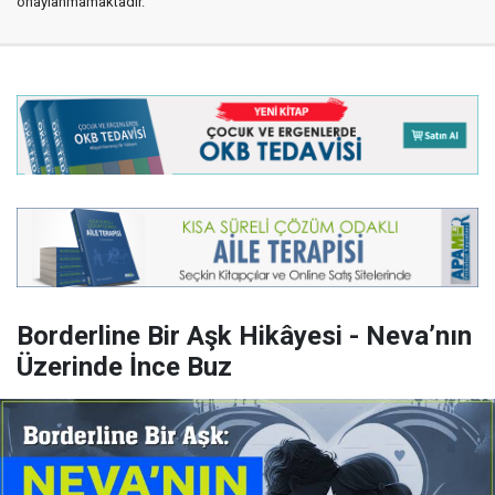
onaylanmamaktadır.
Borderline Bir Aşk Hikâyesi - Neva’nın
Üzerinde İnce Buz