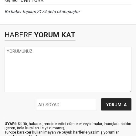
CNN TURK
Kaynak:
Bu haber toplam 2174 defa okunmuştur
HABERE
YORUM KAT
UYARI:
Küfür, hakaret, rencide edici cümleler veya imalar, inançlara saldırı
içeren, imla kuralları ile yazılmamış,
Türkçe karakter kullanılmayan ve büyük harflerle yazılmış yorumlar