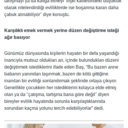
tartışmayı ya da kavga etmeyi ‘ilişki kalitesindeki düşüklük’
olarak nitelendirdiği evliliklerde ise boşanma kararı daha
çabuk alınabiliyor" diye konuştu.
Karşılıklı emek vermek yerine düzen değiştirme isteği
ağır basıyor
Günümüz dünyasında kişilerin hayatın bir defa yaşandığı
inancıyla mutsuz oldukları an, içinde bulundukları düzeni
değiştirmek istediklerini ifade eden Baş, “Bu bazen anne
babanın yanından taşınmak, bazen de kötü gittiğine
inanılan bir evliliği sonlandırmak şeklinde ortaya çıkıyor.
Genellikle çocukken her istediklerini kolayca elde etmiş
olan ya da "çatışma, tartışma bana göre değil" diyen
bireyler evlilik hayatında sorunla karşılaştıklarında
sorundan kaçma yolunu tercih edebiliyorlar” dedi.