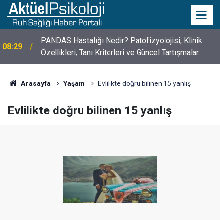
10 Mayıs Psikologlar Günü Nasıl Ortaya Çıktı? 10
10:30
Mayıs Tarihinin Hikayesi
Anasayfa
Yaşam
Evlilikte doğru bilinen 15 yanlış
Evlilikte doğru bilinen 15 yanlış