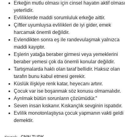
Erkeğin mutlu olması için cinsel hayatın aktif olması
yeterlidir.
Evliliklerde maddi sorumluluk erkeğe aittir.
Çiftler uyumluysa evlilikleri de iyi gider, emek
harcamak önemli değildir.
Evlendikten sonra eş ile randevulaşmak yalnızca
maddi kayıptır.
Eşlerin yatağa beraber girmesi veya yemeklerini
beraber yemesi çok da önemli konular değildir.
Tartışmalarda haklı olan taraf bellidir. Haksız olan
tarafın bunu kabul etmesi gerekir.
Küslük ilişkiye renk katar, heyecanı artırır.
Çocuk var ise boşanmak söz konusu olmamalıdır.
Ayrılmak bütün sorunların çözümüdür.”
Seven insan kıskanır. Kıskançlık sevginin ispatıdır.
Evlilik monotonlaştıysa çocuk yapmanın vakti geldi
demektir.