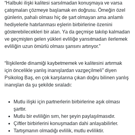
“Halbuki ilişki kalitesi sarsılmadan konuşmaya ve varsa
çatışmaları çözmeye başlamak en doğrusu. Örneğin özel
günlerin, pahalı olması hiç de şart olmayan ama anlamlı
hediyelerle hatırlanması eşlerin birbirlerine özenini
gösterebilecekleri bir alan. Ya da geçmişe takılıp kalmadan
ve geçmişten gelen yükleri evliliğe yansıtmadan ilerlemek
evliliğin uzun ömürlü olması şansını artırıyor.”
“İlişkilerde dinamiği kaybetmemek ve kalitesini artırmak
için öncelikle yanlış inanışlardan vazgeçilmeli” diyen
Psikolog Baş, en çok karşılarına çıkan doğru bilinen yanlış
inanışları da şu şekilde sıraladı:
Mutlu ilişki için partnerlerin birbirlerine aşık olması
şarttır.
Mutlu bir evliliğin sırrı, her şeyin paylaşılmasıdır.
Çiftler birbirlerini konuşmadan dahi anlayabilirler.
Tartışmanın olmadığı evlilik, mutlu evliliktir.