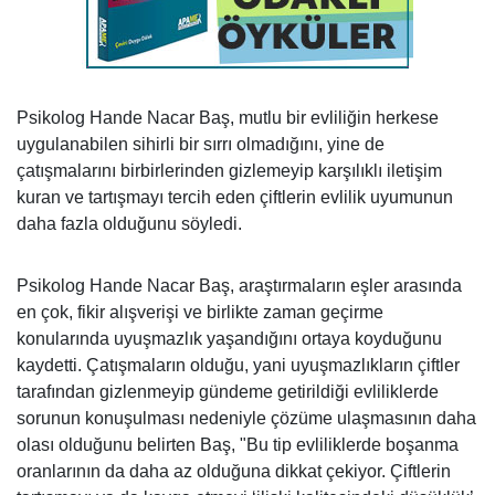
Psikolog Hande Nacar Baş, mutlu bir evliliğin herkese
uygulanabilen sihirli bir sırrı olmadığını, yine de
çatışmalarını birbirlerinden gizlemeyip karşılıklı iletişim
kuran ve tartışmayı tercih eden çiftlerin evlilik uyumunun
daha fazla olduğunu söyledi.
Psikolog Hande Nacar Baş, araştırmaların eşler arasında
en çok, fikir alışverişi ve birlikte zaman geçirme
konularında uyuşmazlık yaşandığını ortaya koyduğunu
kaydetti. Çatışmaların olduğu, yani uyuşmazlıkların çiftler
tarafından gizlenmeyip gündeme getirildiği evliliklerde
sorunun konuşulması nedeniyle çözüme ulaşmasının daha
olası olduğunu belirten Baş, "Bu tip evliliklerde boşanma
oranlarının da daha az olduğuna dikkat çekiyor. Çiftlerin