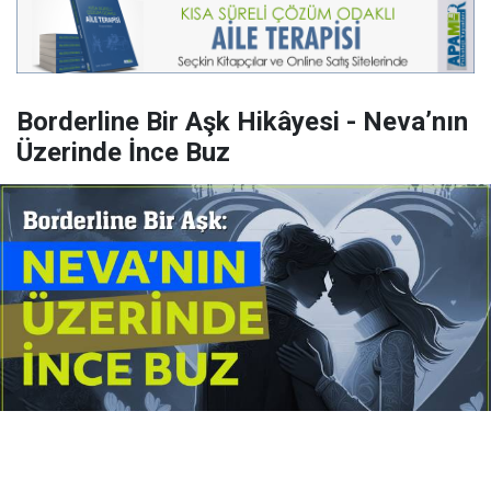
Borderline Bir Aşk Hikâyesi - Neva’nın
Üzerinde İnce Buz
Yayınlanma:
14 Temmuz 2026 Salı 10:16