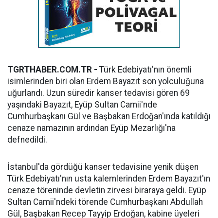
TGRTHABER.COM.TR -
Türk Edebiyatı'nın önemli
isimlerinden biri olan Erdem Bayazıt son yolculuğuna
uğurlandı. Uzun süredir kanser tedavisi gören 69
yaşındaki Bayazıt, Eyüp Sultan Camii'nde
Cumhurbaşkanı Gül ve Başbakan Erdoğan'ında katıldığı
cenaze namazının ardından Eyüp Mezarlığı'na
defnedildi.
İstanbul'da gördüğü kanser tedavisine yenik düşen
Türk Edebiyatı'nın usta kalemlerinden Erdem Bayazıt'ın
cenaze töreninde devletin zirvesi biraraya geldi. Eyüp
Sultan Camii'ndeki törende Cumhurbaşkanı Abdullah
Gül, Başbakan Recep Tayyip Erdoğan, kabine üyeleri