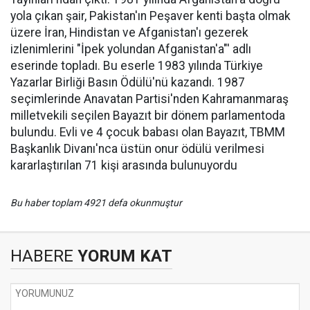
yola çıkan şair, Pakistan'ın Peşaver kenti başta olmak
üzere İran, Hindistan ve Afganistan'ı gezerek
izlenimlerini "İpek yolundan Afganistan'a"' adlı
eserinde topladı. Bu eserle 1983 yılında Türkiye
Yazarlar Birliği Basın Ödülü'nü kazandı. 1987
seçimlerinde Anavatan Partisi'nden Kahramanmaraş
milletvekili seçilen Bayazıt bir dönem parlamentoda
bulundu. Evli ve 4 çocuk babası olan Bayazıt, TBMM
Başkanlık Divanı'nca üstün onur ödülü verilmesi
kararlaştırılan 71 kişi arasında bulunuyordu
Bu haber toplam 4921 defa okunmuştur
HABERE
YORUM KAT