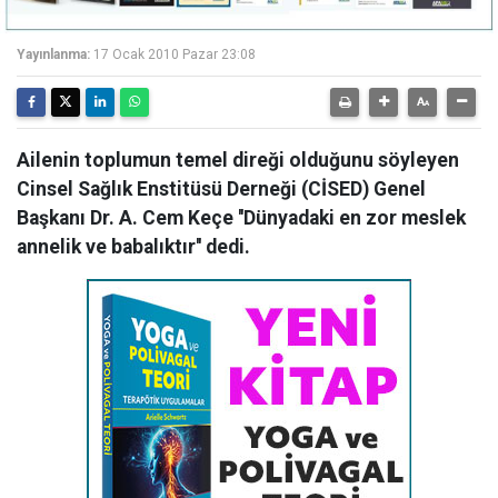
Yayınlanma:
17 Ocak 2010 Pazar 23:08
Ailenin toplumun temel direği olduğunu söyleyen
Cinsel Sağlık Enstitüsü Derneği (CİSED) Genel
Başkanı Dr. A. Cem Keçe ''Dünyadaki en zor meslek
annelik ve babalıktır'' dedi.