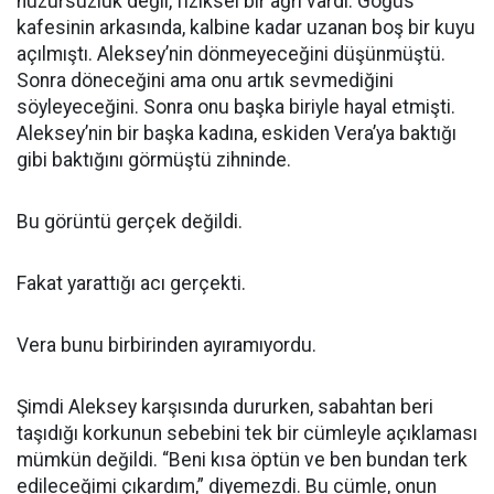
huzursuzluk değil, fiziksel bir ağrı vardı. Göğüs
kafesinin arkasında, kalbine kadar uzanan boş bir kuyu
açılmıştı. Aleksey’nin dönmeyeceğini düşünmüştü.
Sonra döneceğini ama onu artık sevmediğini
söyleyeceğini. Sonra onu başka biriyle hayal etmişti.
Aleksey’nin bir başka kadına, eskiden Vera’ya baktığı
gibi baktığını görmüştü zihninde.
Bu görüntü gerçek değildi.
Fakat yarattığı acı gerçekti.
Vera bunu birbirinden ayıramıyordu.
Şimdi Aleksey karşısında dururken, sabahtan beri
taşıdığı korkunun sebebini tek bir cümleyle açıklaması
mümkün değildi. “Beni kısa öptün ve ben bundan terk
edileceğimi çıkardım,” diyemezdi. Bu cümle, onun