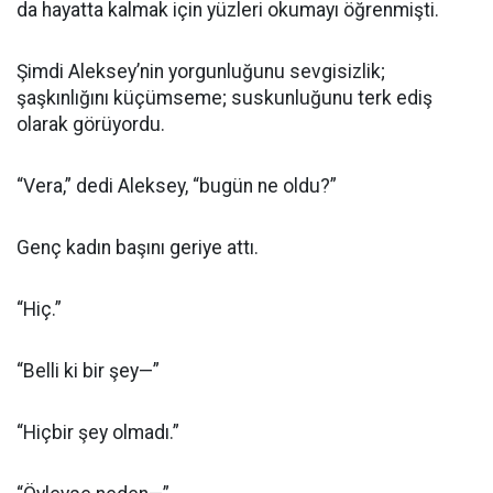
da hayatta kalmak için yüzleri okumayı öğrenmişti.
Şimdi Aleksey’nin yorgunluğunu sevgisizlik;
şaşkınlığını küçümseme; suskunluğunu terk ediş
olarak görüyordu.
“Vera,” dedi Aleksey, “bugün ne oldu?”
Genç kadın başını geriye attı.
“Hiç.”
“Belli ki bir şey—”
“Hiçbir şey olmadı.”