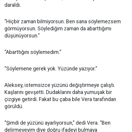
daraldı.
“Hiçbir zaman bilmiyorsun. Ben sana söylemezsem
görmüyorsun. Söylediğim zaman da abarttığımı
düşünüyorsun.”
“Abarttığını söylemedim.”
“Söylemene gerek yok. Yüzünde yazıyor.”
Aleksey, istemsizce yüzünü değiştirmeye çalıştı.
Kaşlarını gevşetti. Dudaklarını daha yumuşak bir
çizgiye getirdi. Fakat bu çaba bile Vera tarafından
görüldü.
“Şimdi de yüzünü ayarlıyorsun,” dedi Vera. “Ben
delirmeyeyim diye doğru ifadeyi bulmaya