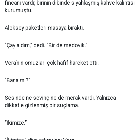
fincanı vardı; birinin dibinde siyahlaşmış kahve kalıntısı
kurumuştu.
Aleksey paketleri masaya bıraktı.
“Çay aldım,” dedi. “Bir de medovik.”
Vera’nın omuzları çok hafif hareket etti.
“Bana mı?”
Sesinde ne sevinç ne de merak vardı. Yalnızca
dikkatle gizlenmiş bir suçlama.
“İkimize.”