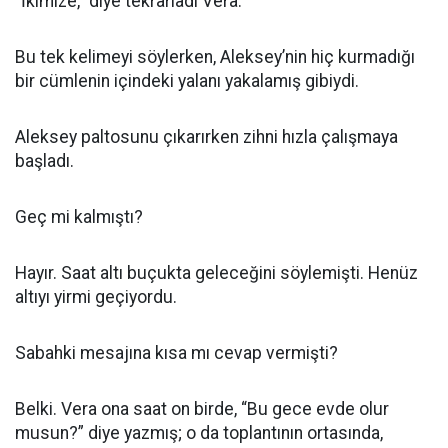
“İkimize,” diye tekrarladı Vera.
Bu tek kelimeyi söylerken, Aleksey’nin hiç kurmadığı
bir cümlenin içindeki yalanı yakalamış gibiydi.
Aleksey paltosunu çıkarırken zihni hızla çalışmaya
başladı.
Geç mi kalmıştı?
Hayır. Saat altı buçukta geleceğini söylemişti. Henüz
altıyı yirmi geçiyordu.
Sabahki mesajına kısa mı cevap vermişti?
Belki. Vera ona saat on birde, “Bu gece evde olur
musun?” diye yazmış; o da toplantının ortasında,