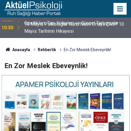
10 Mayıs Psikologlar Günü Nasıl Ortaya Çıktı? 10
10:30
Mayıs Tarihinin Hikayesi
Anasayfa
Rehberlik
En Zor Meslek Ebeveynlik!
En Zor Meslek Ebeveynlik!