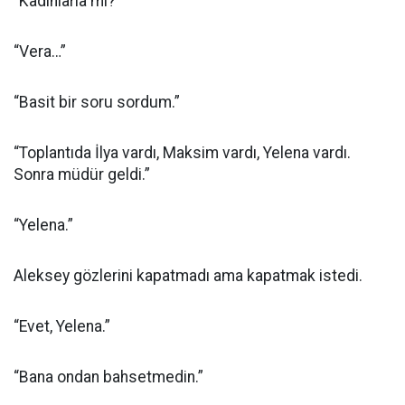
“Kadınlarla mı?”
“Vera…”
“Basit bir soru sordum.”
“Toplantıda İlya vardı, Maksim vardı, Yelena vardı.
Sonra müdür geldi.”
“Yelena.”
Aleksey gözlerini kapatmadı ama kapatmak istedi.
“Evet, Yelena.”
“Bana ondan bahsetmedin.”