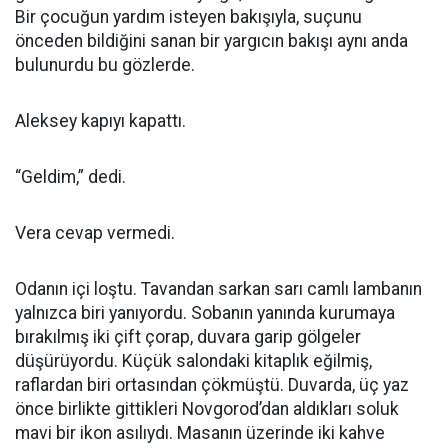
Bir çocuğun yardım isteyen bakışıyla, suçunu
önceden bildiğini sanan bir yargıcın bakışı aynı anda
bulunurdu bu gözlerde.
Aleksey kapıyı kapattı.
“Geldim,” dedi.
Vera cevap vermedi.
Odanın içi loştu. Tavandan sarkan sarı camlı lambanın
yalnızca biri yanıyordu. Sobanın yanında kurumaya
bırakılmış iki çift çorap, duvara garip gölgeler
düşürüyordu. Küçük salondaki kitaplık eğilmiş,
raflardan biri ortasından çökmüştü. Duvarda, üç yaz
önce birlikte gittikleri Novgorod’dan aldıkları soluk
mavi bir ikon asılıydı. Masanın üzerinde iki kahve