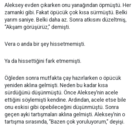
Aleksey evden çıkarken onu yanağından öpmüştü. Her
zamanki gibi. Fakat öpücük çok kısa sürmüştü. Belki
yarım saniye. Belki daha az. Sonra atkısını düzeltmiş,
“Akşam görüşürüz,” demişti.
Vera o anda bir şey hissetmemişti.
Ya da hissettiğini fark etmemişti.
Öğleden sonra mutfakta çay hazırlarken o öpücük
yeniden aklına gelmişti. Neden bu kadar kısa
sürdüğünü düşünmüştü. Önce Aleksey’nin acele
ettiğini söylemişti kendine. Ardından, acele etse bile
onu eskisi gibi öpebileceğini düşünmüştü. Sonra
geçen ayki tartışmaları aklına gelmişti. Aleksey’nin o
tartışma sırasında, “Bazen çok yoruluyorum,” deyişi.