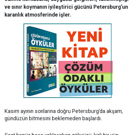
ve sınır koymanın iyileştirici gücünü Petersburg’un
karanlık atmosferinde işler.
Kasım ayının sonlarına doğru Petersburg’da akşam,
gündüzün bitmesini beklemeden başlardı.