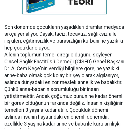
Son dönemde çocukların yaşadıkları dramlar medyada
sıkça yer alıyor. Dayak, taciz, tecavüz, sağlıksız aile
ilişkileri, eğitimsizlik ve parasızlığın kurbanı ne yazık ki
hep çocuklar oluyor...
Ailenin toplumun temel direği olduğunu söyleyen
Cinsel Sağlık Enstitüsü Derneği (CİSED) Genel Başkanı
Dr. A. Cem Keçe'nin verdiği bilgilere göre, ne yazık ki
anne-baba olmak çok kolay bir şey olarak algılanıyor,
aslında dünyadaki en zor meslek annelik ve babalıktır.
Çünkü anne-babanın sorumluluğu bir insan
yetiştirmektir. Ancak çoğumuz bunun ne kadar önemli
bir görev olduğunun farkında değiliz. İnsanın kişiliğinin
temelleri 3 yaşına kadar atılır. Çocukluk dönemi
aslında insanın hayatındaki en önemli dönemdir,
özellikle 3 yaşına kadar anne ve baba ile kurulan ilişki