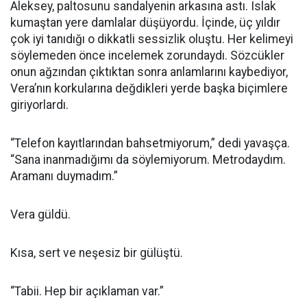
Aleksey, paltosunu sandalyenin arkasına astı. Islak
kumaştan yere damlalar düşüyordu. İçinde, üç yıldır
çok iyi tanıdığı o dikkatli sessizlik oluştu. Her kelimeyi
söylemeden önce incelemek zorundaydı. Sözcükler
onun ağzından çıktıktan sonra anlamlarını kaybediyor,
Vera’nın korkularına değdikleri yerde başka biçimlere
giriyorlardı.
“Telefon kayıtlarından bahsetmiyorum,” dedi yavaşça.
“Sana inanmadığımı da söylemiyorum. Metrodaydım.
Aramanı duymadım.”
Vera güldü.
Kısa, sert ve neşesiz bir gülüştü.
“Tabii. Hep bir açıklaman var.”