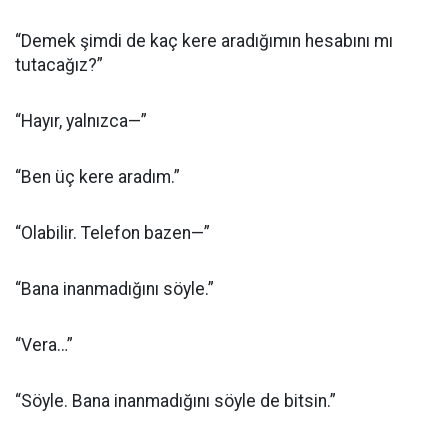
“Demek şimdi de kaç kere aradığımın hesabını mı
tutacağız?”
“Hayır, yalnızca—”
“Ben üç kere aradım.”
“Olabilir. Telefon bazen—”
“Bana inanmadığını söyle.”
“Vera…”
“Söyle. Bana inanmadığını söyle de bitsin.”