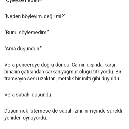
“Öyleyse neden—”
“Neden böyleyim, değil mi?”
“Bunu söylemedim.”
“Ama düşündün.”
Vera pencereye doğru döndü. Camın dışında, karşı
binanın çatısından sarkan yağmur oluğu titriyordu. Bir
tramvayın sesi uzaktan, metalik bir inilti gibi duyuldu.
Vera sabahı düşündü.
Düşünmek istemese de sabah, zihninin içinde sürekli
yeniden oynuyordu.