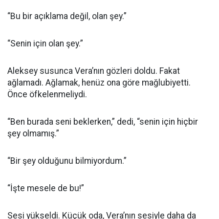
“Bu bir açıklama değil, olan şey.”
“Senin için olan şey.”
Aleksey susunca Vera’nın gözleri doldu. Fakat
ağlamadı. Ağlamak, henüz ona göre mağlubiyetti.
Önce öfkelenmeliydi.
“Ben burada seni beklerken,” dedi, “senin için hiçbir
şey olmamış.”
“Bir şey olduğunu bilmiyordum.”
“İşte mesele de bu!”
Sesi yükseldi. Küçük oda, Vera’nın sesiyle daha da