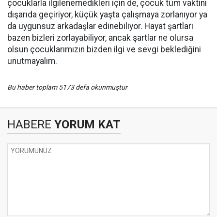
çocuklarla ilgilenemedikleri için de, çocuk tüm vaktini
dışarıda geçiriyor, küçük yaşta çalışmaya zorlanıyor ya
da uygunsuz arkadaşlar edinebiliyor. Hayat şartları
bazen bizleri zorlayabiliyor, ancak şartlar ne olursa
olsun çocuklarımızın bizden ilgi ve sevgi beklediğini
unutmayalım.
Bu haber toplam 5173 defa okunmuştur
HABERE
YORUM KAT