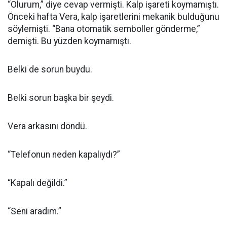
“Olurum,” diye cevap vermişti. Kalp işareti koymamıştı.
Önceki hafta Vera, kalp işaretlerini mekanik bulduğunu
söylemişti. “Bana otomatik semboller gönderme,”
demişti. Bu yüzden koymamıştı.
Belki de sorun buydu.
Belki sorun başka bir şeydi.
Vera arkasını döndü.
“Telefonun neden kapalıydı?”
“Kapalı değildi.”
“Seni aradım.”