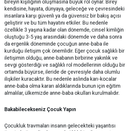
bireyin kişiliğinin oluşmasına büyük rol oynar. Birey
kendisine, hayata, dünyaya, geleceğe ve çevresindeki
insanlara karşı güvenli ya da güvensiz bir bakış açısı
geliştirir ve bu tüm hayatını etkiler. Bu nedenle
özellikle 3 yaşına kadar olan dönemde, cinsel kimliğin
oluştuğu 3-5 yaş arasındaki dönemde ve daha sonra
da ergenlik döneminde çocuğun anne-baba ile
kurduğu iletişim çok önemlidir. Eğer çocuk sağlıklı bir
iletişimin olduğu, anne-babanın birbirine yakınlık ve
sevgi gösterdiği ve sağlıklı rol modellerinin olduğu bir
ortamda büyürse, ileride de çevresiyle daha olumlu
ilişkiler kuracaktır. Bu nedenle aslında karı-kocalar
anne-baba olma kararı aldıklarında bunun için eğitim
almalılar, ülkemizde anne-baba okulları kurulmalıdır.
Bakabilecekseniz Çocuk Yapın
Çocukluk travmaları insanın gelecekteki yaşantısı