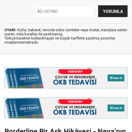
UYARI:
Küfür, hakaret, rencide edici cümleler veya imalar, inançlara saldırı
içeren, imla kuralları ile yazılmamış,
Türkçe karakter kullanılmayan ve büyük harflerle yazılmış yorumlar
onaylanmamaktadır.
Borderline Bir Aşk Hikâyesi - Neva’nın