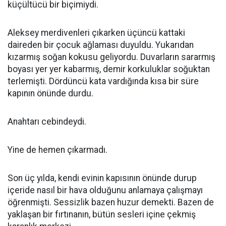
küçültücü bir biçimiydi.
Aleksey merdivenleri çıkarken üçüncü kattaki
daireden bir çocuk ağlaması duyuldu. Yukarıdan
kızarmış soğan kokusu geliyordu. Duvarların sararmış
boyası yer yer kabarmış, demir korkuluklar soğuktan
terlemişti. Dördüncü kata vardığında kısa bir süre
kapının önünde durdu.
Anahtarı cebindeydi.
Yine de hemen çıkarmadı.
Son üç yılda, kendi evinin kapısının önünde durup
içeride nasıl bir hava olduğunu anlamaya çalışmayı
öğrenmişti. Sessizlik bazen huzur demekti. Bazen de
yaklaşan bir fırtınanın, bütün sesleri içine çekmiş