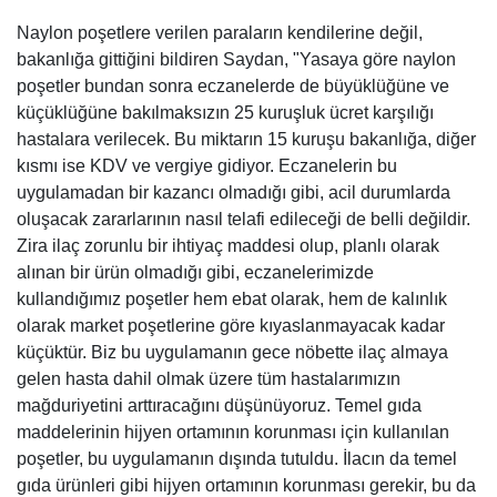
Naylon poşetlere verilen paraların kendilerine değil,
bakanlığa gittiğini bildiren Saydan, "Yasaya göre naylon
poşetler bundan sonra eczanelerde de büyüklüğüne ve
küçüklüğüne bakılmaksızın 25 kuruşluk ücret karşılığı
hastalara verilecek. Bu miktarın 15 kuruşu bakanlığa, diğer
kısmı ise KDV ve vergiye gidiyor. Eczanelerin bu
uygulamadan bir kazancı olmadığı gibi, acil durumlarda
oluşacak zararlarının nasıl telafi edileceği de belli değildir.
Zira ilaç zorunlu bir ihtiyaç maddesi olup, planlı olarak
alınan bir ürün olmadığı gibi, eczanelerimizde
kullandığımız poşetler hem ebat olarak, hem de kalınlık
olarak market poşetlerine göre kıyaslanmayacak kadar
küçüktür. Biz bu uygulamanın gece nöbette ilaç almaya
gelen hasta dahil olmak üzere tüm hastalarımızın
mağduriyetini arttıracağını düşünüyoruz. Temel gıda
maddelerinin hijyen ortamının korunması için kullanılan
poşetler, bu uygulamanın dışında tutuldu. İlacın da temel
gıda ürünleri gibi hijyen ortamının korunması gerekir, bu da