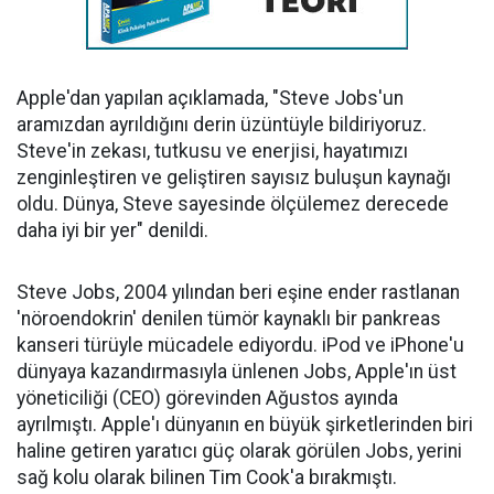
Apple'dan yapılan açıklamada, "Steve Jobs'un
aramızdan ayrıldığını derin üzüntüyle bildiriyoruz.
Steve'in zekası, tutkusu ve enerjisi, hayatımızı
zenginleştiren ve geliştiren sayısız buluşun kaynağı
oldu. Dünya, Steve sayesinde ölçülemez derecede
daha iyi bir yer" denildi.
Steve Jobs, 2004 yılından beri eşine ender rastlanan
'nöroendokrin' denilen tümör kaynaklı bir pankreas
kanseri türüyle mücadele ediyordu. iPod ve iPhone'u
dünyaya kazandırmasıyla ünlenen Jobs, Apple'ın üst
yöneticiliği (CEO) görevinden Ağustos ayında
ayrılmıştı. Apple'ı dünyanın en büyük şirketlerinden biri
haline getiren yaratıcı güç olarak görülen Jobs, yerini
sağ kolu olarak bilinen Tim Cook'a bırakmıştı.