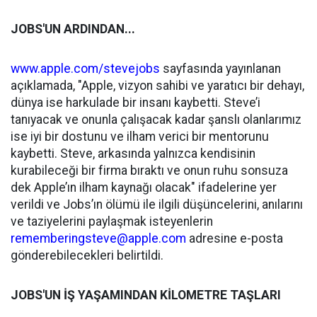
JOBS'UN ARDINDAN...
www.apple.com/stevejobs
sayfasında yayınlanan
açıklamada, "Apple, vizyon sahibi ve yaratıcı bir dehayı,
dünya ise harkulade bir insanı kaybetti. Steve’i
tanıyacak ve onunla çalışacak kadar şanslı olanlarımız
ise iyi bir dostunu ve ilham verici bir mentorunu
kaybetti. Steve, arkasında yalnızca kendisinin
kurabileceği bir firma bıraktı ve onun ruhu sonsuza
dek Apple’ın ilham kaynağı olacak" ifadelerine yer
verildi ve Jobs’ın ölümü ile ilgili düşüncelerini, anılarını
ve taziyelerini paylaşmak isteyenlerin
rememberingsteve@apple.com
adresine e-posta
gönderebilecekleri belirtildi.
JOBS'UN İŞ YAŞAMINDAN KİLOMETRE TAŞLARI