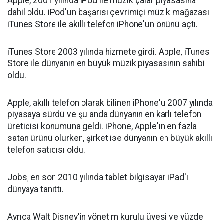
Apple, 2001 yılında iPod ile müzik çalar piyasasına
dahil oldu. iPod'un başarısı çevrimiçi müzik mağazası
iTunes Store ile akıllı telefon iPhone'un önünü açtı.
iTunes Store 2003 yılında hizmete girdi. Apple, iTunes
Store ile dünyanın en büyük müzik piyasasının sahibi
oldu.
Apple, akıllı telefon olarak bilinen iPhone'u 2007 yılında
piyasaya sürdü ve şu anda dünyanın en karlı telefon
üreticisi konumuna geldi. iPhone, Apple'ın en fazla
satan ürünü olurken, şirket ise dünyanın en büyük akıllı
telefon satıcısı oldu.
Jobs, en son 2010 yılında tablet bilgisayar iPad'ı
dünyaya tanıttı.
Ayrıca Walt Disney'in yönetim kurulu üyesi ve yüzde