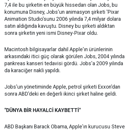
7,4 ile bu şirketin en büyük hissedarı olan Jobs, bu
konumuna Disney, Jobs'un animasyon şirketi 'Pixar
Animation Studio'sunu 2006 yılında 7,4 milyar dolara
satın aldığında kavuştu. Disney bu şirketi aldıktan
sonra şirketin yeni ismi Disney-Pixar oldu.
Macintosh bilgisayarlar dahil Apple'ın ürünlerinin
arkasındaki itici güç olarak görülen Jobs, 2004 yılında
pankreas kanseri tedavisi gördü. Jobs'a 2009 yılında
da karaciğer nakli yapıldı.
Jobs'un yönetiminde Apple, petrol şirketi Exxon'dan
sonra ABD'deki en değerli ikinci şirket haline geldi.
"DÜNYA BİR HAYALCİ KAYBETTİ"
ABD Başkanı Barack Obama, Apple'ın kurucusu Steve