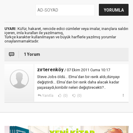
UYARI:
Küfür, hakaret, rencide edici cümleler veya imalar, inançlara saldırı
içeren, imla kuralları ile yazılmamış,
Türkçe karakter kullanılmayan ve büyük harflerle yazılmış yorumlar
onaylanmamaktadır.
1 Yorum
zırterenköy
/ 07 Ekim 2011 Cuma 10:17
Steve Jobs öldü… Elma’dan bir ısırık aldı,dünyayı
değiştirdi… Elma’dan bir ısırık daha alacak kadar
yaşasaydı,kimbilir neleri değiştirecekti?..
Yanıtla
(0)
(0)