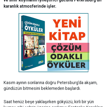
ve sınır koymanın iyileştirici gücünü Petersburg’un
karanlık atmosferinde işler.
Kasım ayının sonlarına doğru Petersburg’da akşam,
gündüzün bitmesini beklemeden başlardı.
Saat henüz beşe yaklaşırken gökyüzü, kirli bir yün