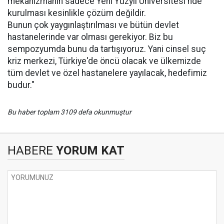
mekanizmanın sadece Yeni Yüzyıl Üniversitesi'nde
kurulması kesinlikle çözüm değildir.
Bunun çok yaygınlaştırılması ve bütün devlet
hastanelerinde var olması gerekiyor. Biz bu
sempozyumda bunu da tartışıyoruz. Yani cinsel suç
kriz merkezi, Türkiye'de öncü olacak ve ülkemizde
tüm devlet ve özel hastanelere yayılacak, hedefimiz
budur."
Bu haber toplam 3109 defa okunmuştur
HABERE
YORUM KAT