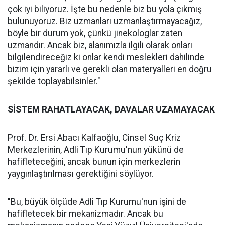
çok iyi biliyoruz. İşte bu nedenle biz bu yola çıkmış
bulunuyoruz. Biz uzmanları uzmanlaştırmayacağız,
böyle bir durum yok, çünkü jinekologlar zaten
uzmandır. Ancak biz, alanımızla ilgili olarak onları
bilgilendireceğiz ki onlar kendi meslekleri dahilinde
bizim için yararlı ve gerekli olan materyalleri en doğru
şekilde toplayabilsinler."
SİSTEM RAHATLAYACAK, DAVALAR UZAMAYACAK
Prof. Dr. Ersi Abacı Kalfaoğlu, Cinsel Suç Kriz
Merkezlerinin, Adli Tıp Kurumu'nun yükünü de
hafifleteceğini, ancak bunun için merkezlerin
yaygınlaştırılması gerektiğini söylüyor.
"Bu, büyük ölçüde Adli Tıp Kurumu'nun işini de
hafifletecek bir mekanizmadır. Ancak bu