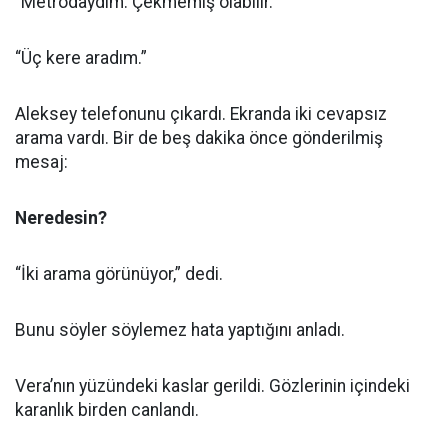
“Metrodaydım. Çekmemiş olabilir.”
“Üç kere aradım.”
Aleksey telefonunu çıkardı. Ekranda iki cevapsız
arama vardı. Bir de beş dakika önce gönderilmiş
mesaj:
Neredesin?
“İki arama görünüyor,” dedi.
Bunu söyler söylemez hata yaptığını anladı.
Vera’nın yüzündeki kaslar gerildi. Gözlerinin içindeki
karanlık birden canlandı.