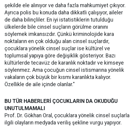
şekilde ele alınıyor ve daha fazla mahkumiyet çıkıyor.
Ayrıca polis bu konuda daha dikkatli çalışıyor, aileler
de daha bilinçliler. En iyi istatistiklerin tutulduğu
ülkelerde bile cinsel suçların görülme oranını
söylemek imkansızdır. Çünkü kriminolojide kara
noktaların en çok olduğu alan cinsel suçlardır,
çocuklara yönelik cinsel suçlar ise kültürel ve
toplumsal yapıya göre değişiklik gösteriyor. Bazı
kültürlerde tecavüz de karanlık noktadır ve kimseye
söylenmez. Ama çocuğun cinsel istismarına yönelik
vakaların çok büyük bir kısmı karanlıkta kalıyor.
Özellikle de aile içinde olanlar."
BU TÜR HABERLERİ ÇOCUKLARIN DA OKUDUĞU
UNUTULMAMALI
Prof. Dr. Gökhan Oral, çocuklara yönelik cinsel suçlarla
ilgili olayların medyada veriliş şekline vurgu yapıyor.