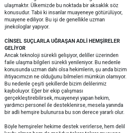
ulaşmaktır. Ülkemizde bu noktada bir aksaklık söz
konusudur. Tabii ki insanlar muayeneye götürülüyor,
muayene ediliyor. Bu işi de genellikle uzman
jinekologlar yapıyor.
CİNSEL SUÇLARLA UĞRAŞAN ADLİ HEMŞİRELER
GELİYOR
Ancak teknoloji sürekli gelişiyor, deliller üzerinden
faile ulaşma bilgileri sürekli yenileniyor. Bu nedenle
konusunda uzman dahi olsa hekimlerin, şu anda bizim
ihtiyacımızın ne olduğunu bilmeleri mümkün olamıyor.
Bu nedenle çeşiti şekillerde bizim delilerimiz
kayboluyor. Eğer bir ekip çalışması
gerçekleştirebilirsek, muayeneyi yapan hekim,
yardımcı personel ile desteklenirse, mesela yanında
bir adli hemşire bulunursa bu son derece yararlı olur.
Böyle hemşireler hekime destek verirlerse, hem delil