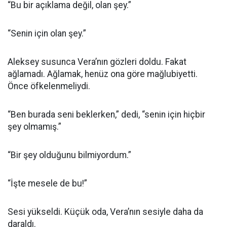
“Bu bir açıklama değil, olan şey.”
“Senin için olan şey.”
Aleksey susunca Vera’nın gözleri doldu. Fakat
ağlamadı. Ağlamak, henüz ona göre mağlubiyetti.
Önce öfkelenmeliydi.
“Ben burada seni beklerken,” dedi, “senin için hiçbir
şey olmamış.”
“Bir şey olduğunu bilmiyordum.”
“İşte mesele de bu!”
Sesi yükseldi. Küçük oda, Vera’nın sesiyle daha da
daraldı.