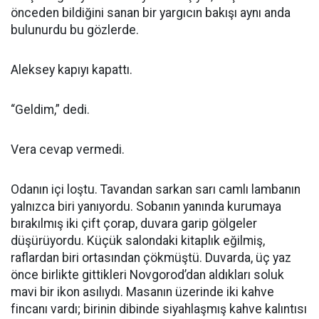
önceden bildiğini sanan bir yargıcın bakışı aynı anda
bulunurdu bu gözlerde.
Aleksey kapıyı kapattı.
“Geldim,” dedi.
Vera cevap vermedi.
Odanın içi loştu. Tavandan sarkan sarı camlı lambanın
yalnızca biri yanıyordu. Sobanın yanında kurumaya
bırakılmış iki çift çorap, duvara garip gölgeler
düşürüyordu. Küçük salondaki kitaplık eğilmiş,
raflardan biri ortasından çökmüştü. Duvarda, üç yaz
önce birlikte gittikleri Novgorod’dan aldıkları soluk
mavi bir ikon asılıydı. Masanın üzerinde iki kahve
fincanı vardı; birinin dibinde siyahlaşmış kahve kalıntısı