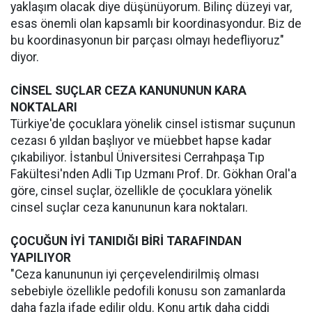
yaklaşım olacak diye düşünüyorum. Bilinç düzeyi var,
esas önemli olan kapsamlı bir koordinasyondur. Biz de
bu koordinasyonun bir parçası olmayı hedefliyoruz"
diyor.
CİNSEL SUÇLAR CEZA KANUNUNUN KARA
NOKTALARI
Türkiye'de çocuklara yönelik cinsel istismar suçunun
cezası 6 yıldan başlıyor ve müebbet hapse kadar
çıkabiliyor. İstanbul Üniversitesi Cerrahpaşa Tıp
Fakültesi'nden Adli Tıp Uzmanı Prof. Dr. Gökhan Oral'a
göre, cinsel suçlar, özellikle de çocuklara yönelik
cinsel suçlar ceza kanununun kara noktaları.
ÇOCUĞUN İYİ TANIDIĞI BİRİ TARAFINDAN
YAPILIYOR
"Ceza kanununun iyi çerçevelendirilmiş olması
sebebiyle özellikle pedofili konusu son zamanlarda
daha fazla ifade edilir oldu. Konu artık daha ciddi