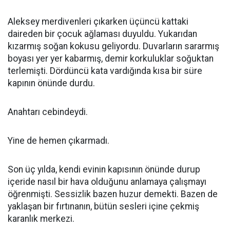
Aleksey merdivenleri çıkarken üçüncü kattaki
daireden bir çocuk ağlaması duyuldu. Yukarıdan
kızarmış soğan kokusu geliyordu. Duvarların sararmış
boyası yer yer kabarmış, demir korkuluklar soğuktan
terlemişti. Dördüncü kata vardığında kısa bir süre
kapının önünde durdu.
Anahtarı cebindeydi.
Yine de hemen çıkarmadı.
Son üç yılda, kendi evinin kapısının önünde durup
içeride nasıl bir hava olduğunu anlamaya çalışmayı
öğrenmişti. Sessizlik bazen huzur demekti. Bazen de
yaklaşan bir fırtınanın, bütün sesleri içine çekmiş
karanlık merkezi.