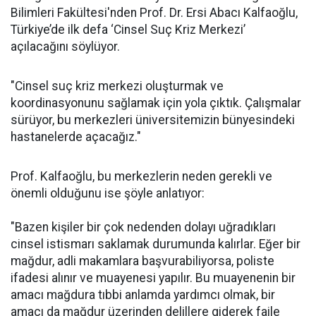
Bilimleri Fakültesi'nden Prof. Dr. Ersi Abacı Kalfaoğlu,
Türkiye’de ilk defa ‘Cinsel Suç Kriz Merkezi’
açılacağını söylüyor.
"Cinsel suç kriz merkezi oluşturmak ve
koordinasyonunu sağlamak için yola çıktık. Çalışmalar
sürüyor, bu merkezleri üniversitemizin bünyesindeki
hastanelerde açacağız."
Prof. Kalfaoğlu, bu merkezlerin neden gerekli ve
önemli olduğunu ise şöyle anlatıyor:
"Bazen kişiler bir çok nedenden dolayı uğradıkları
cinsel istismarı saklamak durumunda kalırlar. Eğer bir
mağdur, adli makamlara başvurabiliyorsa, poliste
ifadesi alınır ve muayenesi yapılır. Bu muayenenin bir
amacı mağdura tıbbi anlamda yardımcı olmak, bir
amacı da mağdur üzerinden delillere giderek faile