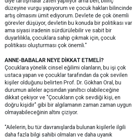
diye tartışmalar zaten yapılıyor ama ben, bilinç
düzeyine vurgu yapıyorum ve çocuk hakları bilincinde
artış olmasını ümit ediyorum. Devlete de çok önemli
görevler düşüyor, devletin bu konuda bir politikası var
ama siyasi iradenin sürdürülebilir ve sabit bir
duyarlılıkla, çocuklara sahip çıkmak için, çocuk
politikası oluşturması çok önemli."
ANNE-BABALAR NEYE DİKKAT ETMELİ?
Çocuklara yönelik cinsel eğilimi olanların, bu işi çok
ustaca yapan ve çocuklar tarafından da çok sevilen
kişiler olduğunu belirten Prof. Dr. Gökhan Oral, bu
durumun aileler açısından yanıltıcı olabileceğine
dikkat çekiyor ve "Çocukların çok sevdiği kişi, en
doğru kişidir" gibi bir algılamanın zaman zaman uygun
olmayabileceğinin altını çiziyor.
"Ailelerin, bu tür davranışlarda bulunan kişilerle ilgili
daha fazla bilgi sahibi olmaları ve daha uyanık