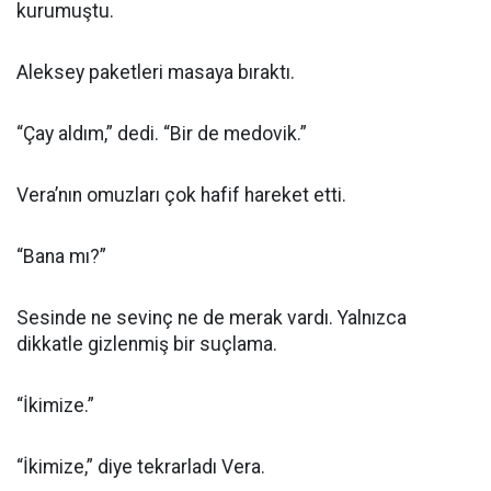
kurumuştu.
Aleksey paketleri masaya bıraktı.
“Çay aldım,” dedi. “Bir de medovik.”
Vera’nın omuzları çok hafif hareket etti.
“Bana mı?”
Sesinde ne sevinç ne de merak vardı. Yalnızca
dikkatle gizlenmiş bir suçlama.
“İkimize.”
“İkimize,” diye tekrarladı Vera.