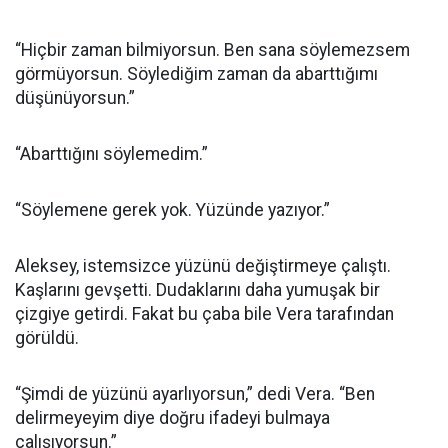
“Hiçbir zaman bilmiyorsun. Ben sana söylemezsem
görmüyorsun. Söylediğim zaman da abarttığımı
düşünüyorsun.”
“Abarttığını söylemedim.”
“Söylemene gerek yok. Yüzünde yazıyor.”
Aleksey, istemsizce yüzünü değiştirmeye çalıştı.
Kaşlarını gevşetti. Dudaklarını daha yumuşak bir
çizgiye getirdi. Fakat bu çaba bile Vera tarafından
görüldü.
“Şimdi de yüzünü ayarlıyorsun,” dedi Vera. “Ben
delirmeyeyim diye doğru ifadeyi bulmaya
çalışıyorsun.”