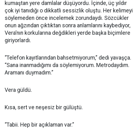
kumaştan yere damlalar düşüyordu. İçinde, üç yıldır
çok iyi tanıdığı o dikkatli sessizlik oluştu. Her kelimeyi
söylemeden önce incelemek zorundaydı. Sözcükler
onun ağzından çıktıktan sonra anlamlarını kaybediyor,
Vera’nın korkularına değdikleri yerde başka biçimlere
giriyorlardı.
“Telefon kayıtlarından bahsetmiyorum,” dedi yavaşça.
“Sana inanmadığımı da söylemiyorum. Metrodaydım.
Aramanı duymadım.”
Vera güldü.
Kısa, sert ve neşesiz bir gülüştü.
“Tabii. Hep bir açıklaman var.”