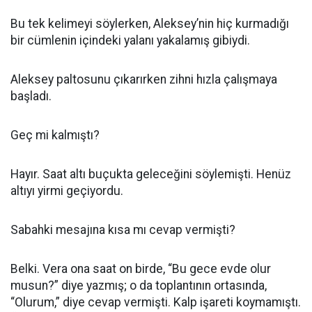
Bu tek kelimeyi söylerken, Aleksey’nin hiç kurmadığı
bir cümlenin içindeki yalanı yakalamış gibiydi.
Aleksey paltosunu çıkarırken zihni hızla çalışmaya
başladı.
Geç mi kalmıştı?
Hayır. Saat altı buçukta geleceğini söylemişti. Henüz
altıyı yirmi geçiyordu.
Sabahki mesajına kısa mı cevap vermişti?
Belki. Vera ona saat on birde, “Bu gece evde olur
musun?” diye yazmış; o da toplantının ortasında,
“Olurum,” diye cevap vermişti. Kalp işareti koymamıştı.