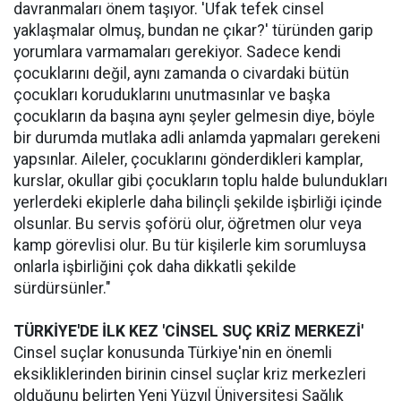
davranmaları önem taşıyor. 'Ufak tefek cinsel
yaklaşmalar olmuş, bundan ne çıkar?' türünden garip
yorumlara varmamaları gerekiyor. Sadece kendi
çocuklarını değil, aynı zamanda o civardaki bütün
çocukları koruduklarını unutmasınlar ve başka
çocukların da başına aynı şeyler gelmesin diye, böyle
bir durumda mutlaka adli anlamda yapmaları gerekeni
yapsınlar. Aileler, çocuklarını gönderdikleri kamplar,
kurslar, okullar gibi çocukların toplu halde bulundukları
yerlerdeki ekiplerle daha bilinçli şekilde işbirliği içinde
olsunlar. Bu servis şoförü olur, öğretmen olur veya
kamp görevlisi olur. Bu tür kişilerle kim sorumluysa
onlarla işbirliğini çok daha dikkatli şekilde
sürdürsünler."
TÜRKİYE'DE İLK KEZ 'CİNSEL SUÇ KRİZ MERKEZİ'
Cinsel suçlar konusunda Türkiye'nin en önemli
eksikliklerinden birinin cinsel suçlar kriz merkezleri
olduğunu belirten Yeni Yüzyıl Üniversitesi Sağlık