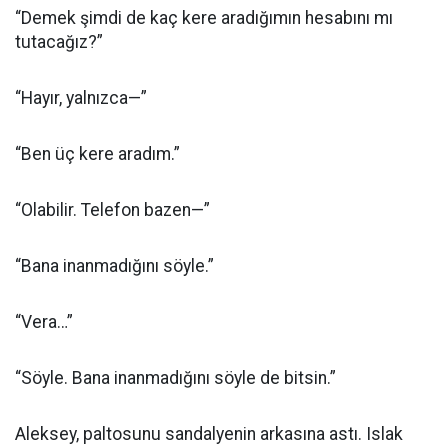
“Demek şimdi de kaç kere aradığımın hesabını mı
tutacağız?”
“Hayır, yalnızca—”
“Ben üç kere aradım.”
“Olabilir. Telefon bazen—”
“Bana inanmadığını söyle.”
“Vera…”
“Söyle. Bana inanmadığını söyle de bitsin.”
Aleksey, paltosunu sandalyenin arkasına astı. Islak