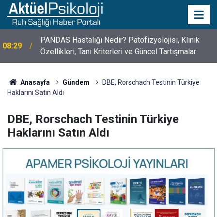
10 Mayıs Psikologlar Günü Nasıl Ortaya Çıktı? 10
10:30
Mayıs Tarihinin Hikayesi
Anasayfa
Gündem
DBE, Rorschach Testinin Türkiye
Haklarını Satın Aldı
DBE, Rorschach Testinin Türkiye
Haklarını Satın Aldı