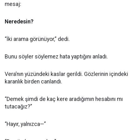
mesaj:
Neredesin?
“İki arama görünüyor,” dedi.
Bunu söyler söylemez hata yaptığını anladı.
Vera’nın yüzündeki kaslar gerildi. Gözlerinin içindeki
karanlık birden canlandı.
“Demek şimdi de kaç kere aradığımın hesabını mı
tutacağız?”
“Hayır, yalnızca—”