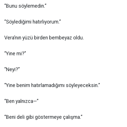
“Bunu söylemedin.”
“Söylediğimi hatırlıyorum.”
Vera’nın yüzü birden bembeyaz oldu.
“Yine mi?”
“Neyi?”
“Yine benim hatırlamadığımı söyleyeceksin.”
“Ben yalnızca—”
“Beni deli gibi göstermeye çalışma.”