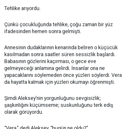
Tehlike arıyordu.
Çünkü çocukluğunda tehlike, çoğu zaman bir yüz
ifadesinden hemen sonra gelmişti.
Annesinin dudaklarının kenarında beliren o küçücük
kasılmadan sonra saatler süren sessizlik başlardı.
Babasının gözlerini kaçırması, o gece eve
gelmeyeceği anlamına gelirdi. İnsanlar ona ne
yapacaklarını söylemeden önce yüzleri söylerdi. Vera
da hayatta kalmak için yüzleri okumayı öğrenmişti.
Şimdi Aleksey’nin yorgunluğunu sevgisizlik;
şaşkınlığını küçümseme; suskunluğunu terk ediş
olarak görüyordu.
“Vera,” dedi Aleksey, “bugün ne oldu?”