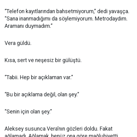
“Telefon kayıtlarından bahsetmiyorum,” dedi yavaşça.
“Sana inanmadığımı da söylemiyorum. Metrodaydım.
Aramanı duymadım.”
Vera güldü.
Kısa, sert ve neşesiz bir gülüştü.
“Tabii. Hep bir açıklaman var.”
“Bu bir açıklama değil, olan şey.”
“Senin için olan şey.”
Aleksey susunca Vera’nın gözleri doldu. Fakat
ağlamadı. Ağlamak, henüz ona göre mağlubiyetti.