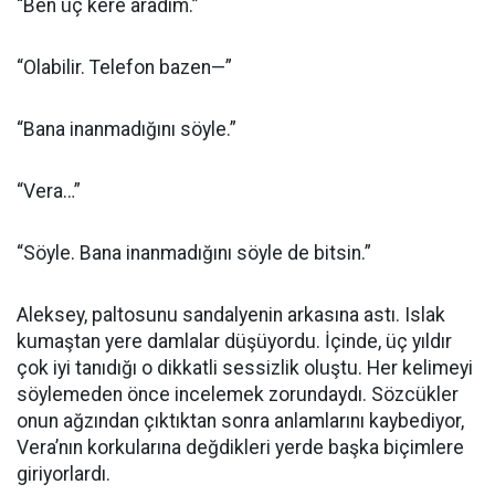
“Ben üç kere aradım.”
“Olabilir. Telefon bazen—”
“Bana inanmadığını söyle.”
“Vera…”
“Söyle. Bana inanmadığını söyle de bitsin.”
Aleksey, paltosunu sandalyenin arkasına astı. Islak
kumaştan yere damlalar düşüyordu. İçinde, üç yıldır
çok iyi tanıdığı o dikkatli sessizlik oluştu. Her kelimeyi
söylemeden önce incelemek zorundaydı. Sözcükler
onun ağzından çıktıktan sonra anlamlarını kaybediyor,
Vera’nın korkularına değdikleri yerde başka biçimlere
giriyorlardı.