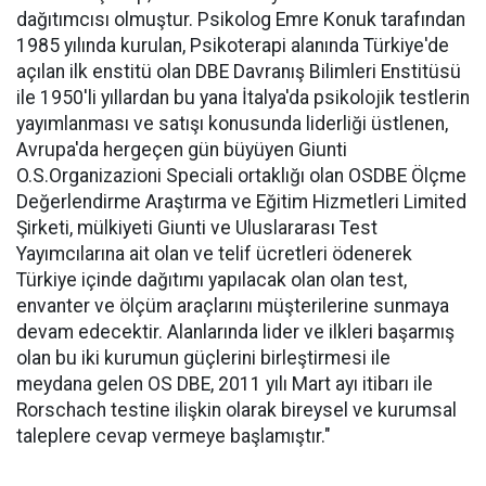
dağıtımcısı olmuştur. Psikolog Emre Konuk tarafından
1985 yılında kurulan, Psikoterapi alanında Türkiye'de
açılan ilk enstitü olan DBE Davranış Bilimleri Enstitüsü
ile 1950'li yıllardan bu yana İtalya'da psikolojik testlerin
yayımlanması ve satışı konusunda liderliği üstlenen,
Avrupa'da hergeçen gün büyüyen Giunti
O.S.Organizazioni Speciali ortaklığı olan OSDBE Ölçme
Değerlendirme Araştırma ve Eğitim Hizmetleri Limited
Şirketi, mülkiyeti Giunti ve Uluslararası Test
Yayımcılarına ait olan ve telif ücretleri ödenerek
Türkiye içinde dağıtımı yapılacak olan olan test,
envanter ve ölçüm araçlarını müşterilerine sunmaya
devam edecektir. Alanlarında lider ve ilkleri başarmış
olan bu iki kurumun güçlerini birleştirmesi ile
meydana gelen OS DBE, 2011 yılı Mart ayı itibarı ile
Rorschach testine ilişkin olarak bireysel ve kurumsal
taleplere cevap vermeye başlamıştır."