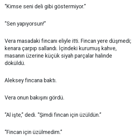
“Kimse seni deli gibi göstermiyor.”
“Sen yapıyorsun!”
Vera masadaki fincanı eliyle itti. Fincan yere düşmedi;
kenara çarpıp sallandı. İçindeki kurumuş kahve,
masanın üzerine küçük siyah parçalar halinde
döküldü.
Aleksey fincana baktı.
Vera onun bakışını gördü.
“Al işte,” dedi. “Şimdi fincan için üzüldün.”
“Fincan için üzülmedim.”