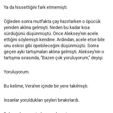
Ya da hissettiğini fark etmemişti.
Öğleden sonra mutfakta çay hazırlarken o öpücük
yeniden aklına gelmişti. Neden bu kadar kısa
sürdüğünü düşünmüştü. Önce Aleksey’nin acele
ettiğini söylemişti kendine. Ardından, acele etse bile
onu eskisi gibi öpebileceğini düşünmüştü. Sonra
geçen ayki tartışmaları aklına gelmişti. Aleksey’nin o
tartışma sırasında, “Bazen çok yoruluyorum,” deyişi.
Yoruluyorum.
Bu kelime, Vera’nın içinde bir yere takılmıştı.
İnsanlar yoruldukları şeyleri bırakırlardı.