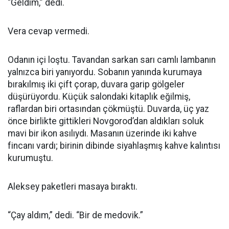
“Geldim,” dedi.
Vera cevap vermedi.
Odanın içi loştu. Tavandan sarkan sarı camlı lambanın
yalnızca biri yanıyordu. Sobanın yanında kurumaya
bırakılmış iki çift çorap, duvara garip gölgeler
düşürüyordu. Küçük salondaki kitaplık eğilmiş,
raflardan biri ortasından çökmüştü. Duvarda, üç yaz
önce birlikte gittikleri Novgorod’dan aldıkları soluk
mavi bir ikon asılıydı. Masanın üzerinde iki kahve
fincanı vardı; birinin dibinde siyahlaşmış kahve kalıntısı
kurumuştu.
Aleksey paketleri masaya bıraktı.
“Çay aldım,” dedi. “Bir de medovik.”