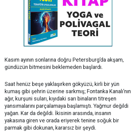
Kasım ayının sonlarına doğru Petersburg’da akşam,
gündüzün bitmesini beklemeden başlardı.
Saat henüz beşe yaklaşırken gökyüzü, kirli bir yün
kumaş gibi şehrin üzerine sarkmış; Fontanka Kanalı’nın
ağır, kurşuni suları, kıyıdaki sarı binaların titreşen
yansımalarını parçalamaya başlamıştı. Yağmur değildi
yağan. Kar da değildi. İkisinin arasında, insanın
yakasına giren ve orada eriyerek tenine soğuk bir
parmak gibi dokunan, kararsız bir şeydi.