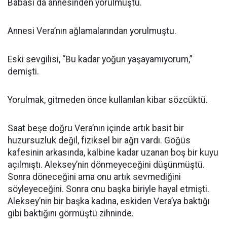
Babası da annesinden yorulmuştu.
Annesi Vera’nın ağlamalarından yorulmuştu.
Eski sevgilisi, “Bu kadar yoğun yaşayamıyorum,”
demişti.
Yorulmak, gitmeden önce kullanılan kibar sözcüktü.
Saat beşe doğru Vera’nın içinde artık basit bir
huzursuzluk değil, fiziksel bir ağrı vardı. Göğüs
kafesinin arkasında, kalbine kadar uzanan boş bir kuyu
açılmıştı. Aleksey’nin dönmeyeceğini düşünmüştü.
Sonra döneceğini ama onu artık sevmediğini
söyleyeceğini. Sonra onu başka biriyle hayal etmişti.
Aleksey’nin bir başka kadına, eskiden Vera’ya baktığı
gibi baktığını görmüştü zihninde.