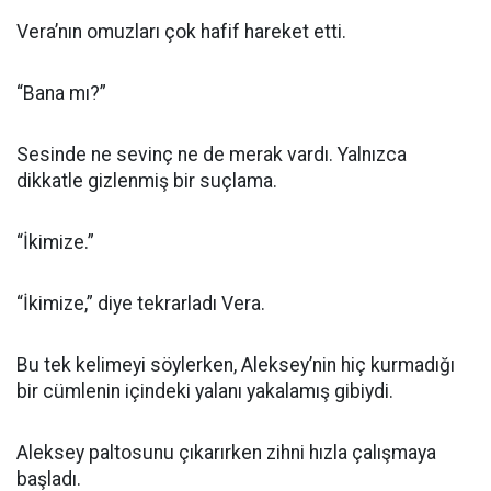
Vera’nın omuzları çok hafif hareket etti.
“Bana mı?”
Sesinde ne sevinç ne de merak vardı. Yalnızca
dikkatle gizlenmiş bir suçlama.
“İkimize.”
“İkimize,” diye tekrarladı Vera.
Bu tek kelimeyi söylerken, Aleksey’nin hiç kurmadığı
bir cümlenin içindeki yalanı yakalamış gibiydi.
Aleksey paltosunu çıkarırken zihni hızla çalışmaya
başladı.