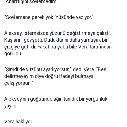
“Abarttığını söylemedim.”
“Söylemene gerek yok. Yüzünde yazıyor.”
Aleksey, istemsizce yüzünü değiştirmeye çalıştı.
Kaşlarını gevşetti. Dudaklarını daha yumuşak bir
çizgiye getirdi. Fakat bu çaba bile Vera tarafından
görüldü.
“Şimdi de yüzünü ayarlıyorsun,” dedi Vera. “Ben
delirmeyeyim diye doğru ifadeyi bulmaya
çalışıyorsun.”
Aleksey’nin göğsünde ağır, tanıdık bir yorgunluk
yayıldı.
Vera haklıydı.