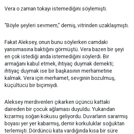
Vera o zaman tokayı istemediğini söylemişti.
“Böyle şeyleri sevmem,” demiş, vitrinden uzaklaşmıştı.
Fakat Aleksey, onun bunu söylerken camdaki
yansımasına baktığını görmüştü. Vera bazen bir şeyi
en çok istediği anda istemediğini söylerdi. Bir
armağanı kabul etmek, ihtiyaç duymak demekti;
ihtiyaç duymak ise bir başkasının merhametine
kalmak. Vera için merhamet, sevginin bozulmuş,
küçültücü bir biçimiydi.
Aleksey merdivenleri çıkarken üçüncü kattaki
daireden bir çocuk ağlaması duyuldu. Yukarıdan
kızarmış soğan kokusu geliyordu. Duvarların sararmış
boyası yer yer kabarmış, demir korkuluklar soğuktan
terlemişti. Dördüncü kata vardığında kısa bir süre