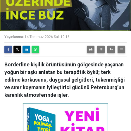
Yayınlanma:
14 Temmuz 2026 Salı 10:16
Borderline kişilik örüntüsünün gölgesinde yaşanan
yoğun bir aşkı anlatan bu terapötik öykü; terk
edilme korkusunu, duygusal gelgitleri, tükenmişliği
ve sınır koymanın iyileştirici gücünü Petersburg’un
karanlık atmosferinde işler.