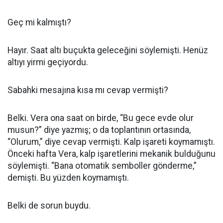
Geç mi kalmıştı?
Hayır. Saat altı buçukta geleceğini söylemişti. Henüz
altıyı yirmi geçiyordu.
Sabahki mesajına kısa mı cevap vermişti?
Belki. Vera ona saat on birde, “Bu gece evde olur
musun?” diye yazmış; o da toplantının ortasında,
“Olurum,” diye cevap vermişti. Kalp işareti koymamıştı.
Önceki hafta Vera, kalp işaretlerini mekanik bulduğunu
söylemişti. “Bana otomatik semboller gönderme,”
demişti. Bu yüzden koymamıştı.
Belki de sorun buydu.