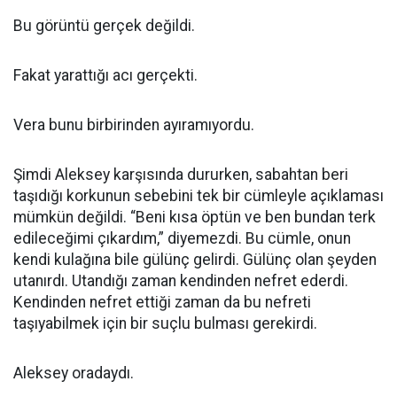
Bu görüntü gerçek değildi.
Fakat yarattığı acı gerçekti.
Vera bunu birbirinden ayıramıyordu.
Şimdi Aleksey karşısında dururken, sabahtan beri
taşıdığı korkunun sebebini tek bir cümleyle açıklaması
mümkün değildi. “Beni kısa öptün ve ben bundan terk
edileceğimi çıkardım,” diyemezdi. Bu cümle, onun
kendi kulağına bile gülünç gelirdi. Gülünç olan şeyden
utanırdı. Utandığı zaman kendinden nefret ederdi.
Kendinden nefret ettiği zaman da bu nefreti
taşıyabilmek için bir suçlu bulması gerekirdi.
Aleksey oradaydı.