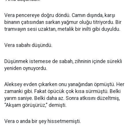
Vera pencereye doğru döndü. Camın dışında, karşı
binanın çatısından sarkan yağmur oluğu titriyordu. Bir
tramvayın sesi uzaktan, metalik bir inilti gibi duyuldu.
Vera sabahı düşündü.
Düşünmek istemese de sabah, zihninin içinde sürekli
yeniden oynuyordu.
Aleksey evden çıkarken onu yanağından öpmüştü. Her
zamanki gibi. Fakat öpücük çok kısa sürmüştü. Belki
yarım saniye. Belki daha az. Sonra atkısını düzeltmiş,
“Akşam görüşürüz,” demişti.
Vera o anda bir şey hissetmemişti.