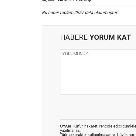
Bu haber toplam 2957 defa okunmuştur
HABERE
YORUM KAT
UYARI:
Küfür, hakaret, rencide edici cümleler 
yazılmamış,
Türkçe karakter kullanılmayan ve büyük har