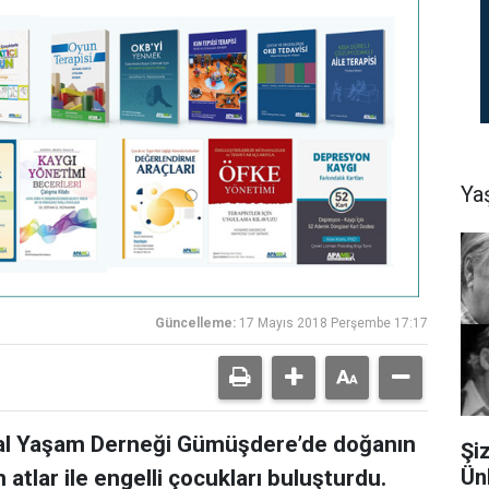
Ya
Güncelleme:
17 Mayıs 2018 Perşembe 17:17
oğal Yaşam Derneği Gümüşdere’de doğanın
Şi
Ün
 atlar ile engelli çocukları buluşturdu.