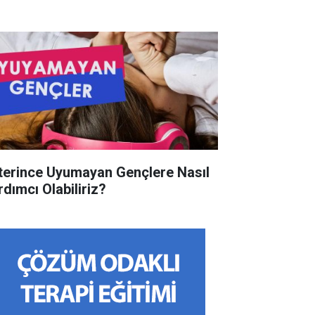
terince Uyumayan Gençlere Nasıl
rdımcı Olabiliriz?