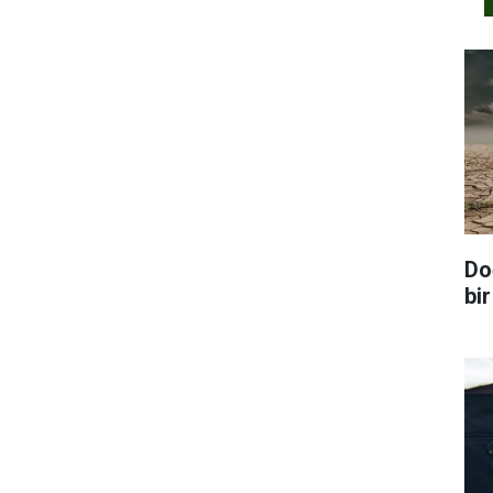
Do
bir