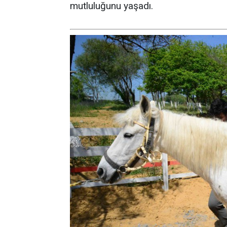
mutluluğunu yaşadı.