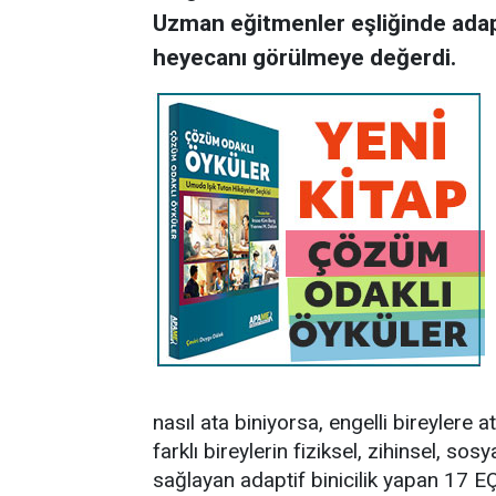
Uzman eğitmenler eşliğinde adapti
heyecanı görülmeye değerdi.
nasıl ata biniyorsa, engelli bireyler
farklı bireylerin fiziksel, zihinsel, so
sağlayan adaptif binicilik yapan 17 EÇ