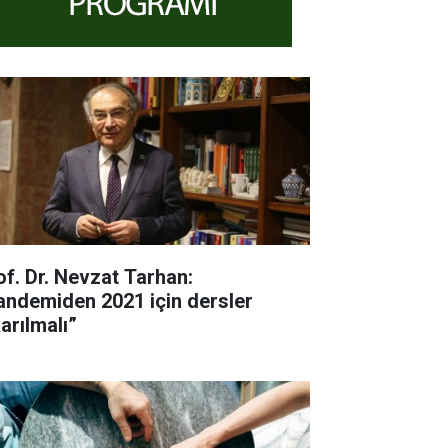
of. Dr. Nevzat Tarhan:
andemiden 2021 için dersler
arılmalı”