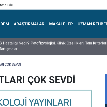
itene Ekle
NDEM
ARAŞTIRMALAR
MAKALELER
UZMAN REHBE
s Psikologlar Günü Nasıl Ortaya Çıktı? 10 Mayıs Tarihinin Hikaye
RI ÇOK SEVDİ
TLARI ÇOK SEVDİ