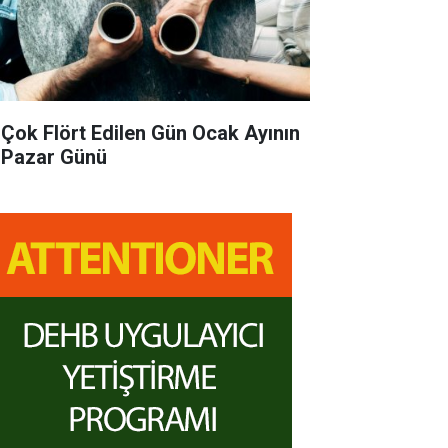
 Çok Flört Edilen Gün Ocak Ayının
k Pazar Günü