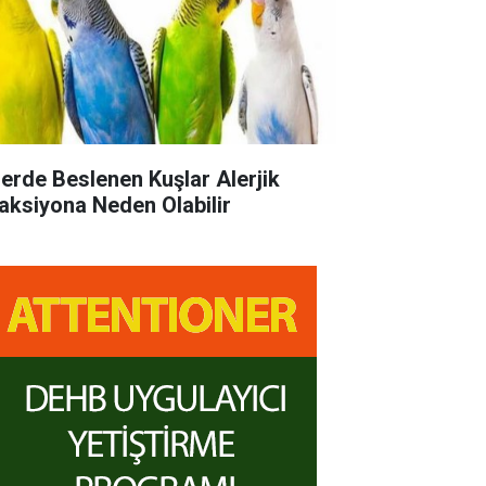
lerde Beslenen Kuşlar Alerjik
aksiyona Neden Olabilir