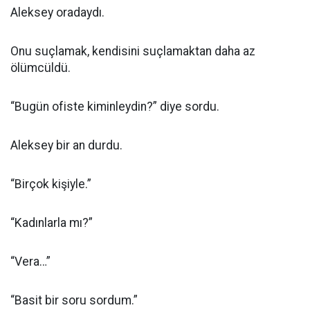
Aleksey oradaydı.
Onu suçlamak, kendisini suçlamaktan daha az
ölümcüldü.
“Bugün ofiste kiminleydin?” diye sordu.
Aleksey bir an durdu.
“Birçok kişiyle.”
“Kadınlarla mı?”
“Vera…”
“Basit bir soru sordum.”