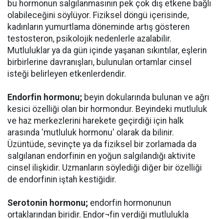
bu hormonun salgılanmasının pek çok dış etkene bağlı
olabileceğini söylüyor. Fiziksel döngü içerisinde,
kadınların yumurtlama döneminde artış gösteren
testosteron, psikolojik nedenlerle azalabilir.
Mutluluklar ya da gün içinde yaşanan sıkıntılar, eşlerin
birbirlerine davranışları, bulunulan ortamlar cinsel
isteği belirleyen etkenlerdendir.
Endorfin hormonu;
beyin dokularında bulunan ve ağrı
kesici özelliği olan bir hormondur. Beyindeki mutluluk
ve haz merkezlerini harekete geçirdiği için halk
arasında 'mutluluk hormonu' olarak da bilinir.
Üzüntüde, sevinçte ya da fiziksel bir zorlamada da
salgılanan endorfinin en yoğun salgılandığı aktivite
cinsel ilişkidir. Uzmanların söylediği diğer bir özelliği
de endorfinin iştah kestiğidir.
Serotonin hormonu;
endorfin hormonunun
ortaklarından biridir. Endor¬fin verdiği mutlulukla