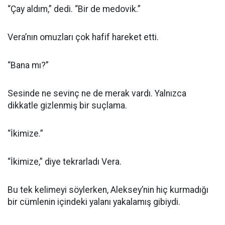
“Çay aldım,” dedi. “Bir de medovik.”
Vera’nın omuzları çok hafif hareket etti.
“Bana mı?”
Sesinde ne sevinç ne de merak vardı. Yalnızca
dikkatle gizlenmiş bir suçlama.
“İkimize.”
“İkimize,” diye tekrarladı Vera.
Bu tek kelimeyi söylerken, Aleksey’nin hiç kurmadığı
bir cümlenin içindeki yalanı yakalamış gibiydi.