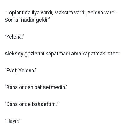
“Toplantıda İlya vardı, Maksim vardı, Yelena vardı.
Sonra müdür geldi.”
“Yelena.”
Aleksey gözlerini kapatmadı ama kapatmak istedi.
“Evet, Yelena.”
“Bana ondan bahsetmedin.”
“Daha önce bahsettim.”
“Hayır.”