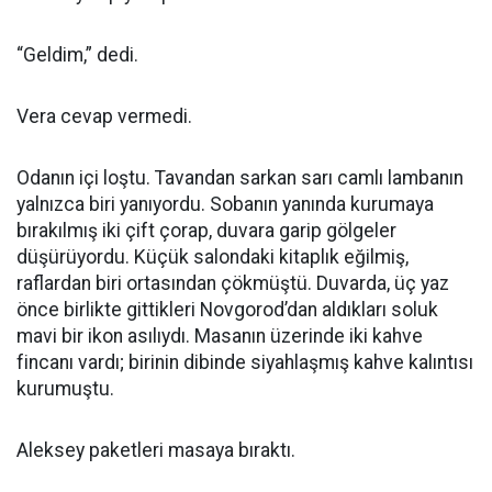
“Geldim,” dedi.
Vera cevap vermedi.
Odanın içi loştu. Tavandan sarkan sarı camlı lambanın
yalnızca biri yanıyordu. Sobanın yanında kurumaya
bırakılmış iki çift çorap, duvara garip gölgeler
düşürüyordu. Küçük salondaki kitaplık eğilmiş,
raflardan biri ortasından çökmüştü. Duvarda, üç yaz
önce birlikte gittikleri Novgorod’dan aldıkları soluk
mavi bir ikon asılıydı. Masanın üzerinde iki kahve
fincanı vardı; birinin dibinde siyahlaşmış kahve kalıntısı
kurumuştu.
Aleksey paketleri masaya bıraktı.