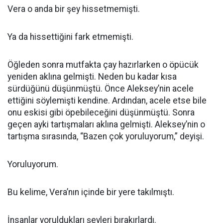
Vera o anda bir şey hissetmemişti.
Ya da hissettiğini fark etmemişti.
Öğleden sonra mutfakta çay hazırlarken o öpücük
yeniden aklına gelmişti. Neden bu kadar kısa
sürdüğünü düşünmüştü. Önce Aleksey’nin acele
ettiğini söylemişti kendine. Ardından, acele etse bile
onu eskisi gibi öpebileceğini düşünmüştü. Sonra
geçen ayki tartışmaları aklına gelmişti. Aleksey’nin o
tartışma sırasında, “Bazen çok yoruluyorum,” deyişi.
Yoruluyorum.
Bu kelime, Vera’nın içinde bir yere takılmıştı.
İnsanlar yoruldukları şeyleri bırakırlardı.