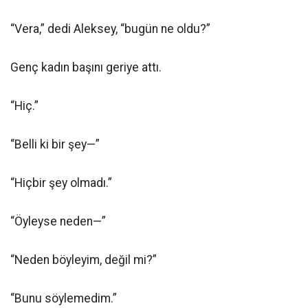
“Vera,” dedi Aleksey, “bugün ne oldu?”
Genç kadın başını geriye attı.
“Hiç.”
“Belli ki bir şey—”
“Hiçbir şey olmadı.”
“Öyleyse neden—”
“Neden böyleyim, değil mi?”
“Bunu söylemedim.”