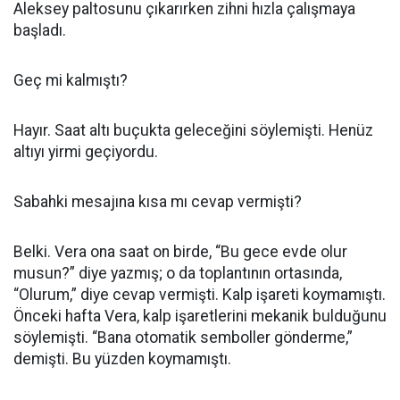
Aleksey paltosunu çıkarırken zihni hızla çalışmaya
başladı.
Geç mi kalmıştı?
Hayır. Saat altı buçukta geleceğini söylemişti. Henüz
altıyı yirmi geçiyordu.
Sabahki mesajına kısa mı cevap vermişti?
Belki. Vera ona saat on birde, “Bu gece evde olur
musun?” diye yazmış; o da toplantının ortasında,
“Olurum,” diye cevap vermişti. Kalp işareti koymamıştı.
Önceki hafta Vera, kalp işaretlerini mekanik bulduğunu
söylemişti. “Bana otomatik semboller gönderme,”
demişti. Bu yüzden koymamıştı.