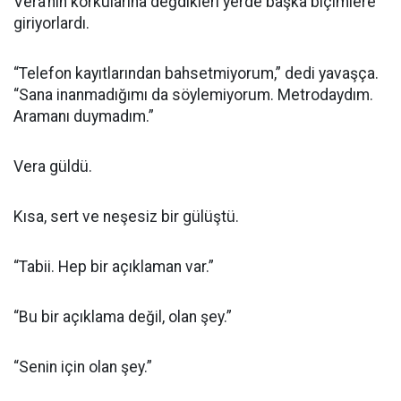
Vera’nın korkularına değdikleri yerde başka biçimlere
giriyorlardı.
“Telefon kayıtlarından bahsetmiyorum,” dedi yavaşça.
“Sana inanmadığımı da söylemiyorum. Metrodaydım.
Aramanı duymadım.”
Vera güldü.
Kısa, sert ve neşesiz bir gülüştü.
“Tabii. Hep bir açıklaman var.”
“Bu bir açıklama değil, olan şey.”
“Senin için olan şey.”