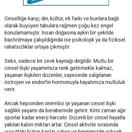
Cinselliğe karşı; din, kültür, ırk farkı ve bunlara bağlı
olarak büyüyen tabulara rağmen çoğu kez engel
konulamamıştır. İnsan doğasına aykırı bir şekilde
bastırılmaya çalışıldığında ise psikolojik ya da fiziksel
rahatsızlıklar ortaya çıkmıştır.
Seks, sadece bir zevk kaynağı değildir. Mutlu bir
cinsel ilişki yaşamımıza renk getirmekle kalmaz,
yaşanan ilişkileri düzenler, sayesinde salgılanan
östrojen ve endorfin hormonuyla hayatımıza mutluluk
verir.
Ancak hepsinden önemlisi iyi yaşanan cinsel ilişki
sağlıklı yaşamı da beraberinde getirir. Kimi zaman ağır
sporlar kadar enerji harcatır. Düzenli bir cinsel hayatla
yakılan kalori miktarı artar. Cinsel aktivite sırasında
vücuttaki bütün kaslar çalışır ve beynimizde yüksek