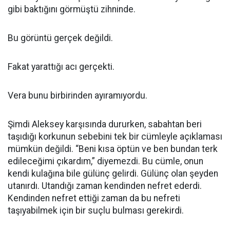
gibi baktığını görmüştü zihninde.
Bu görüntü gerçek değildi.
Fakat yarattığı acı gerçekti.
Vera bunu birbirinden ayıramıyordu.
Şimdi Aleksey karşısında dururken, sabahtan beri
taşıdığı korkunun sebebini tek bir cümleyle açıklaması
mümkün değildi. “Beni kısa öptün ve ben bundan terk
edileceğimi çıkardım,” diyemezdi. Bu cümle, onun
kendi kulağına bile gülünç gelirdi. Gülünç olan şeyden
utanırdı. Utandığı zaman kendinden nefret ederdi.
Kendinden nefret ettiği zaman da bu nefreti
taşıyabilmek için bir suçlu bulması gerekirdi.