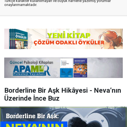
Türkçe karakter kullanılmayan ve büyük harflerle yazılmış yorumlar
onaylanmamaktadır.
Borderline Bir Aşk Hikâyesi - Neva’nın
Üzerinde İnce Buz