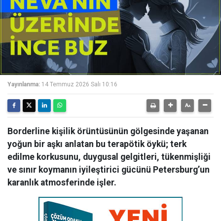
Yayınlanma:
14 Temmuz 2026 Salı 10:16
Borderline kişilik örüntüsünün gölgesinde yaşanan
yoğun bir aşkı anlatan bu terapötik öykü; terk
edilme korkusunu, duygusal gelgitleri, tükenmişliği
ve sınır koymanın iyileştirici gücünü Petersburg’un
karanlık atmosferinde işler.