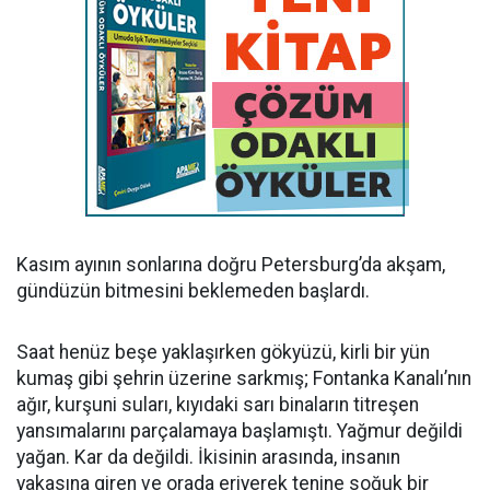
Kasım ayının sonlarına doğru Petersburg’da akşam,
gündüzün bitmesini beklemeden başlardı.
Saat henüz beşe yaklaşırken gökyüzü, kirli bir yün
kumaş gibi şehrin üzerine sarkmış; Fontanka Kanalı’nın
ağır, kurşuni suları, kıyıdaki sarı binaların titreşen
yansımalarını parçalamaya başlamıştı. Yağmur değildi
yağan. Kar da değildi. İkisinin arasında, insanın
yakasına giren ve orada eriyerek tenine soğuk bir