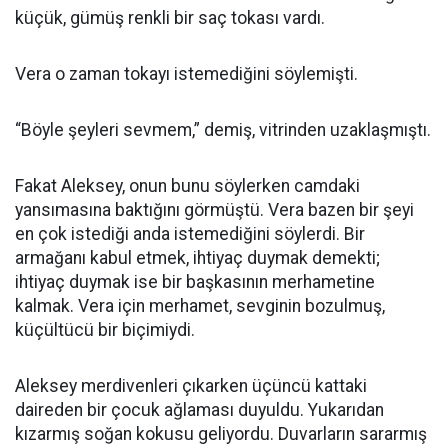
küçük, gümüş renkli bir saç tokası vardı.
Vera o zaman tokayı istemediğini söylemişti.
“Böyle şeyleri sevmem,” demiş, vitrinden uzaklaşmıştı.
Fakat Aleksey, onun bunu söylerken camdaki
yansımasına baktığını görmüştü. Vera bazen bir şeyi
en çok istediği anda istemediğini söylerdi. Bir
armağanı kabul etmek, ihtiyaç duymak demekti;
ihtiyaç duymak ise bir başkasının merhametine
kalmak. Vera için merhamet, sevginin bozulmuş,
küçültücü bir biçimiydi.
Aleksey merdivenleri çıkarken üçüncü kattaki
daireden bir çocuk ağlaması duyuldu. Yukarıdan
kızarmış soğan kokusu geliyordu. Duvarların sararmış