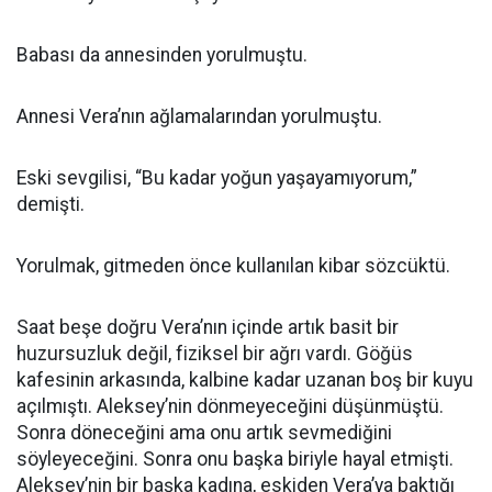
Babası da annesinden yorulmuştu.
Annesi Vera’nın ağlamalarından yorulmuştu.
Eski sevgilisi, “Bu kadar yoğun yaşayamıyorum,”
demişti.
Yorulmak, gitmeden önce kullanılan kibar sözcüktü.
Saat beşe doğru Vera’nın içinde artık basit bir
huzursuzluk değil, fiziksel bir ağrı vardı. Göğüs
kafesinin arkasında, kalbine kadar uzanan boş bir kuyu
açılmıştı. Aleksey’nin dönmeyeceğini düşünmüştü.
Sonra döneceğini ama onu artık sevmediğini
söyleyeceğini. Sonra onu başka biriyle hayal etmişti.
Aleksey’nin bir başka kadına, eskiden Vera’ya baktığı