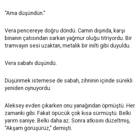
“Ama düşündün.”
Vera pencereye doğru döndü. Camın dışında, karşı
binanın çatısından sarkan yağmur oluğu titriyordu. Bir
tramvayın sesi uzaktan, metalik bir inilti gibi duyuldu.
Vera sabahı düşündü.
Düşünmek istemese de sabah, zihninin içinde sürekli
yeniden oynuyordu.
Aleksey evden çıkarken onu yanağından öpmüştü. Her
zamanki gibi. Fakat öpücük çok kısa sürmüştü. Belki
yarım saniye. Belki daha az. Sonra atkısını düzeltmiş,
“Akşam görüşürüz,” demişti.