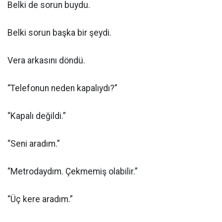
Belki de sorun buydu.
Belki sorun başka bir şeydi.
Vera arkasını döndü.
“Telefonun neden kapalıydı?”
“Kapalı değildi.”
“Seni aradım.”
“Metrodaydım. Çekmemiş olabilir.”
“Üç kere aradım.”