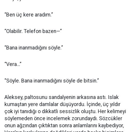
“Ben üç kere aradım.”
“Olabilir. Telefon bazen—”
“Bana inanmadığını söyle.”
“Vera…”
“Söyle. Bana inanmadığını söyle de bitsin.”
Aleksey, paltosunu sandalyenin arkasına astı. Islak
kumaştan yere damlalar düşüyordu. İçinde, üç yıldır
çok iyi tanıdığı o dikkatli sessizlik oluştu. Her kelimeyi
söylemeden önce incelemek zorundaydı. Sözcükler
onun ağzından çıktıktan sonra anlamlarını kaybediyor,