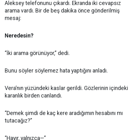
Aleksey telefonunu çıkardı. Ekranda iki cevapsız
arama vardı. Bir de beş dakika önce gönderilmiş
mesaj:
Neredesin?
“İki arama görünüyor,” dedi.
Bunu söyler söylemez hata yaptığını anladı.
Vera’nın yüzündeki kaslar gerildi. Gözlerinin içindeki
karanlık birden canlandı.
“Demek şimdi de kaç kere aradığımın hesabını mı
tutacağız?”
“Hayır, yalnızca—”