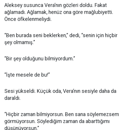
Aleksey susunca Vera’nın gözleri doldu. Fakat
ağlamadı. Ağlamak, henüz ona göre mağlubiyetti.
Önce öfkelenmeliydi.
“Ben burada seni beklerken,” dedi, “senin için hiçbir
şey olmamış.”
“Bir şey olduğunu bilmiyordum.”
“İşte mesele de bu!”
Sesi yükseldi. Küçük oda, Vera’nın sesiyle daha da
daraldı.
“Hiçbir zaman bilmiyorsun. Ben sana söylemezsem
görmüyorsun. Söylediğim zaman da abarttığımı
düşünüyorsun.”