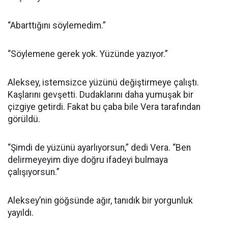
“Abarttığını söylemedim.”
“Söylemene gerek yok. Yüzünde yazıyor.”
Aleksey, istemsizce yüzünü değiştirmeye çalıştı.
Kaşlarını gevşetti. Dudaklarını daha yumuşak bir
çizgiye getirdi. Fakat bu çaba bile Vera tarafından
görüldü.
“Şimdi de yüzünü ayarlıyorsun,” dedi Vera. “Ben
delirmeyeyim diye doğru ifadeyi bulmaya
çalışıyorsun.”
Aleksey’nin göğsünde ağır, tanıdık bir yorgunluk
yayıldı.