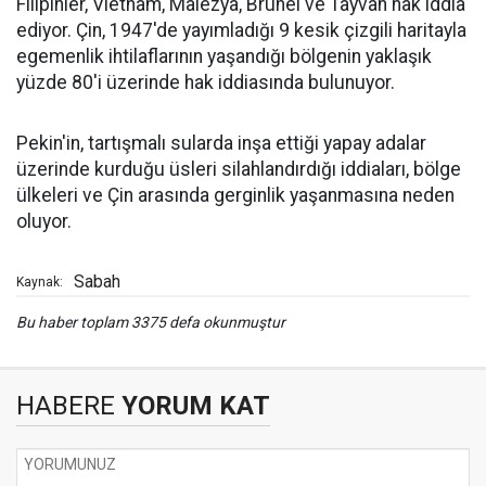
Filipinler, Vietnam, Malezya, Brunei ve Tayvan hak iddia
ediyor. Çin, 1947'de yayımladığı 9 kesik çizgili haritayla
egemenlik ihtilaflarının yaşandığı bölgenin yaklaşık
yüzde 80'i üzerinde hak iddiasında bulunuyor.
Pekin'in, tartışmalı sularda inşa ettiği yapay adalar
üzerinde kurduğu üsleri silahlandırdığı iddiaları, bölge
ülkeleri ve Çin arasında gerginlik yaşanmasına neden
oluyor.
Sabah
Kaynak:
Bu haber toplam 3375 defa okunmuştur
HABERE
YORUM KAT