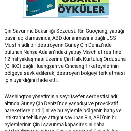
Çin Savunma Bakanlığı Sözcüsü Rın Guoçiang, yaptığı
basın açıklamasında, ABD donanmasına bağlı USS
Mustin adlı bir destroyerin Güney Çin Denizi'nde
bulunan Nanşa Adaları'ndaki yapay Mischief resifine
12 mil yaklaşması üzerine Çin Halk Kurtuluş Ordusuna
(ÇHKO) bağlı Huangşan ve Cınciang fırkateynlerinin
bölgeye sevk edilerek, destroyeri bölgeyi terk etmesi
için uyardığını ifade etti.
Washington yönetiminin seyrüsefer serbestisi adı
altında Güney Çin Denizi'nde yasadışı ve provokatif
hareketlere girdiğini ve bu eylemle bölgenin barış ve
istikrarını tehlikeye attığını savunan Rın, ABD'nin bu
eylemlerinin Çin'i savunma kapasitesini daha