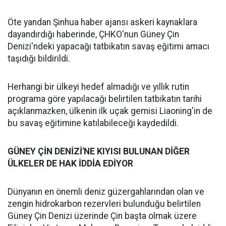
Öte yandan Şinhua haber ajansı askeri kaynaklara
dayandırdığı haberinde, ÇHKO'nun Güney Çin
Denizi'ndeki yapacağı tatbikatın savaş eğitimi amacı
taşıdığı bildirildi.
Herhangi bir ülkeyi hedef almadığı ve yıllık rutin
programa göre yapılacağı belirtilen tatbikatın tarihi
açıklanmazken, ülkenin ilk uçak gemisi Liaoning'in de
bu savaş eğitimine katılabileceği kaydedildi.
GÜNEY ÇİN DENİZİ'NE KIYISI BULUNAN DİĞER
ÜLKELER DE HAK İDDİA EDİYOR
Dünyanın en önemli deniz güzergahlarından olan ve
zengin hidrokarbon rezervleri bulunduğu belirtilen
Güney Çin Denizi üzerinde Çin başta olmak üzere