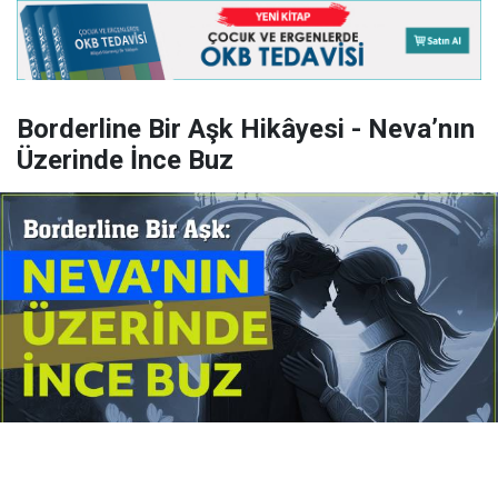
Borderline Bir Aşk Hikâyesi - Neva’nın
Üzerinde İnce Buz
Yayınlanma:
14 Temmuz 2026 Salı 10:16