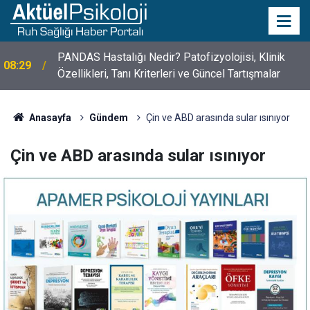
10 Mayıs Psikologlar Günü Nasıl Ortaya Çıktı? 10
10:30
Mayıs Tarihinin Hikayesi
Anasayfa
Gündem
Çin ve ABD arasında sular ısınıyor
Çin ve ABD arasında sular ısınıyor