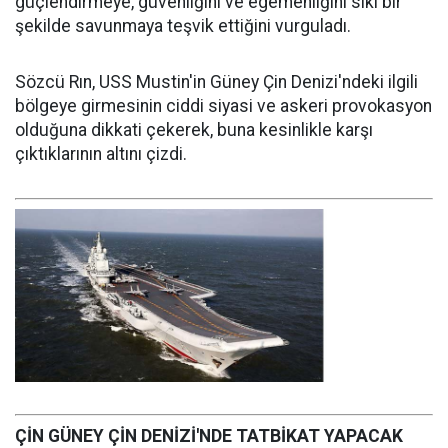
güçlendirmeye, güvenliğini ve egemenliğini sıkı bir
şekilde savunmaya teşvik ettiğini vurguladı.
Sözcü Rın, USS Mustin'in Güney Çin Denizi'ndeki ilgili
bölgeye girmesinin ciddi siyasi ve askeri provokasyon
olduğuna dikkati çekerek, buna kesinlikle karşı
çıktıklarının altını çizdi.
ÇİN GÜNEY ÇİN DENİZİ'NDE TATBİKAT YAPACAK