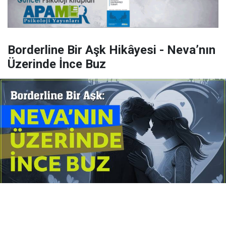
Borderline Bir Aşk Hikâyesi - Neva’nın
Üzerinde İnce Buz
Yayınlanma:
14 Temmuz 2026 Salı 10:16