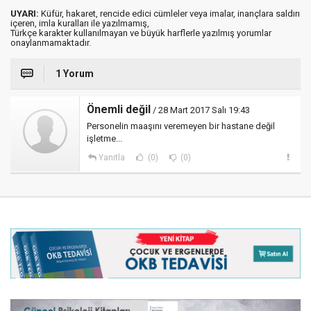
UYARI:
Küfür, hakaret, rencide edici cümleler veya imalar, inançlara saldırı
içeren, imla kuralları ile yazılmamış,
Türkçe karakter kullanılmayan ve büyük harflerle yazılmış yorumlar
onaylanmamaktadır.
1 Yorum
Önemli değil
/ 28 Mart 2017 Salı 19:43
Personelin maaşını veremeyen bir hastane değil
işletme...
Yanıtla
(0)
(0)