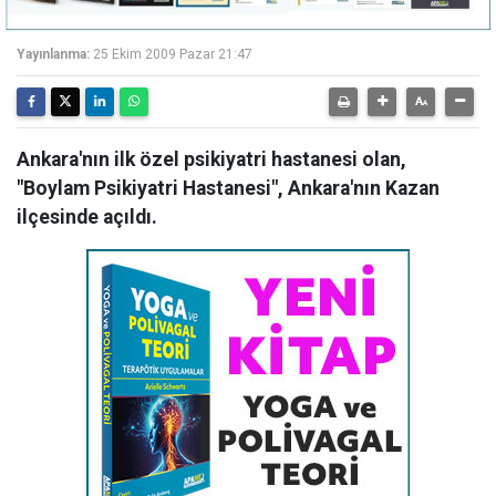
Yayınlanma:
25 Ekim 2009 Pazar 21:47
Ankara'nın ilk özel psikiyatri hastanesi olan,
"Boylam Psikiyatri Hastanesi", Ankara'nın Kazan
ilçesinde açıldı.