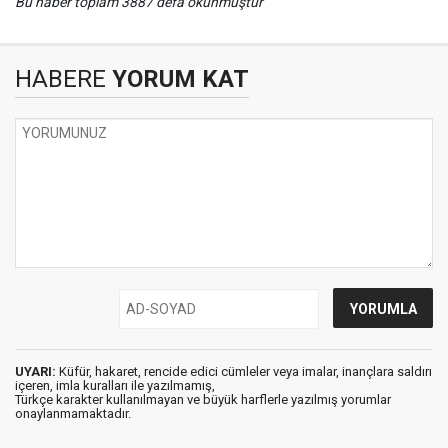
Bu haber toplam 3887 defa okunmuştur
HABERE
YORUM KAT
UYARI:
Küfür, hakaret, rencide edici cümleler veya imalar, inançlara saldırı
içeren, imla kuralları ile yazılmamış,
Türkçe karakter kullanılmayan ve büyük harflerle yazılmış yorumlar
onaylanmamaktadır.