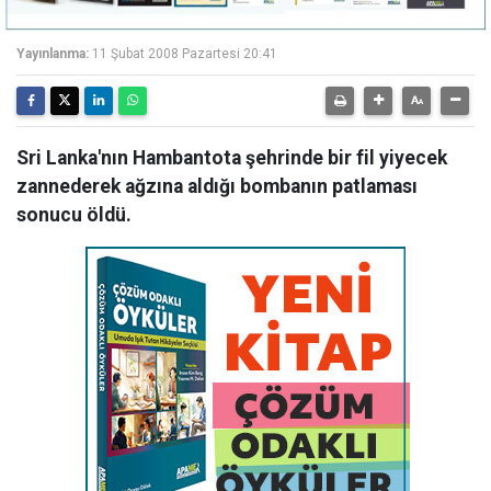
Yayınlanma:
11 Şubat 2008 Pazartesi 20:41
Sri Lanka'nın Hambantota şehrinde bir fil yiyecek
zannederek ağzına aldığı bombanın patlaması
sonucu öldü.