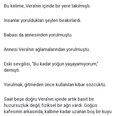
Bu kelime, Vera’nın içinde bir yere takılmıştı.
İnsanlar yoruldukları şeyleri bırakırlardı.
Babası da annesinden yorulmuştu.
Annesi Vera’nın ağlamalarından yorulmuştu.
Eski sevgilisi, “Bu kadar yoğun yaşayamıyorum,”
demişti.
Yorulmak, gitmeden önce kullanılan kibar sözcüktü.
Saat beşe doğru Vera’nın içinde artık basit bir
huzursuzluk değil, fiziksel bir ağrı vardı. Göğüs
kafesinin arkasında, kalbine kadar uzanan boş bir kuyu