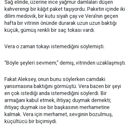
Sağ elinde, üzerine ince yağmur damlaları düşen
kahverengi bir kâğıt paket taşıyordu. Paketin içinde iki
dilim medovik, bir kutu siyah çay ve Vera’nın geçen
hafta bir vitrinin önünde durarak uzun uzun baktığı
küçük, gümüş renkli bir saç tokası vardı.
Vera o zaman tokayı istemediğini söylemişti.
“Böyle şeyleri sevmem,” demiş, vitrinden uzaklaşmıştı.
Fakat Aleksey, onun bunu söylerken camdaki
yansımasına baktığını görmüştü. Vera bazen bir şeyi
en çok istediği anda istemediğini söylerdi. Bir
armağanı kabul etmek, ihtiyaç duymak demekti;
ihtiyaç duymak ise bir başkasının merhametine
kalmak. Vera için merhamet, sevginin bozulmuş,
küçültücü bir biçimiydi.