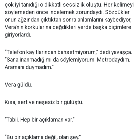
çok iyi tanıdığı o dikkatli sessizlik oluştu. Her kelimeyi
söylemeden önce incelemek zorundaydı. Sözcükler
onun ağzından çıktıktan sonra anlamlarını kaybediyor,
Vera’nın korkularına değdikleri yerde başka biçimlere
giriyorlardı.
“Telefon kayıtlarından bahsetmiyorum,” dedi yavaşça.
“Sana inanmadığımı da söylemiyorum. Metrodaydım.
Aramanı duymadım.”
Vera güldü.
Kısa, sert ve neşesiz bir gülüştü.
“Tabii. Hep bir açıklaman var.”
“Bu bir açıklama değil, olan şey.”