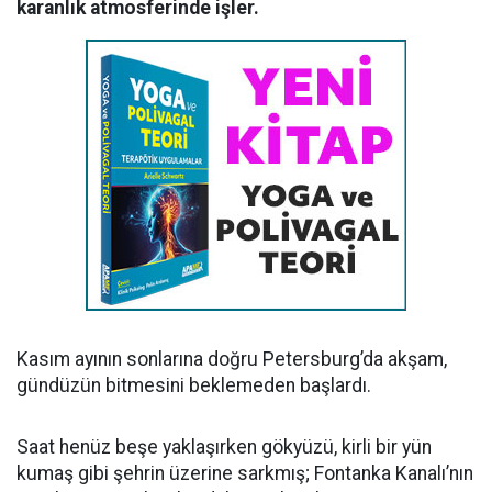
karanlık atmosferinde işler.
Kasım ayının sonlarına doğru Petersburg’da akşam,
gündüzün bitmesini beklemeden başlardı.
Saat henüz beşe yaklaşırken gökyüzü, kirli bir yün
kumaş gibi şehrin üzerine sarkmış; Fontanka Kanalı’nın