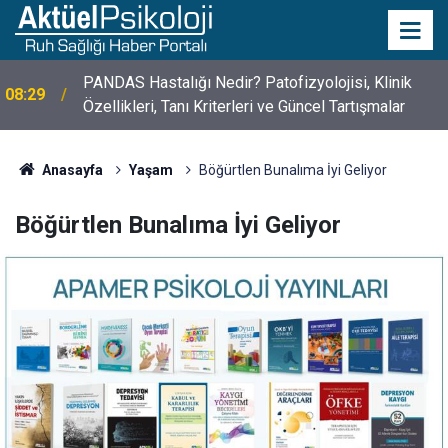
10 Mayıs Psikologlar Günü Nasıl Ortaya Çıktı? 10
10:30
Mayıs Tarihinin Hikayesi
Anasayfa
Yaşam
Böğürtlen Bunalıma İyi Geliyor
Böğürtlen Bunalıma İyi Geliyor