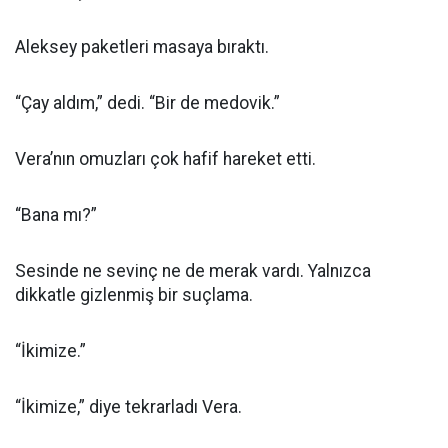
Aleksey paketleri masaya bıraktı.
“Çay aldım,” dedi. “Bir de medovik.”
Vera’nın omuzları çok hafif hareket etti.
“Bana mı?”
Sesinde ne sevinç ne de merak vardı. Yalnızca
dikkatle gizlenmiş bir suçlama.
“İkimize.”
“İkimize,” diye tekrarladı Vera.