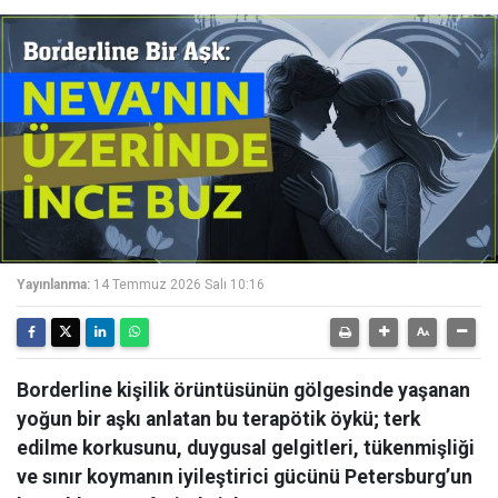
Yayınlanma:
14 Temmuz 2026 Salı 10:16
Borderline kişilik örüntüsünün gölgesinde yaşanan
yoğun bir aşkı anlatan bu terapötik öykü; terk
edilme korkusunu, duygusal gelgitleri, tükenmişliği
ve sınır koymanın iyileştirici gücünü Petersburg’un