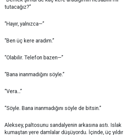
tutacağız?”
“Hayır, yalnızca—”
“Ben üç kere aradım.”
“Olabilir. Telefon bazen—”
“Bana inanmadığını söyle.”
“Vera…”
“Söyle. Bana inanmadığını söyle de bitsin.”
Aleksey, paltosunu sandalyenin arkasına astı. Islak
kumaştan yere damlalar düşüyordu. İçinde, üç yıldır