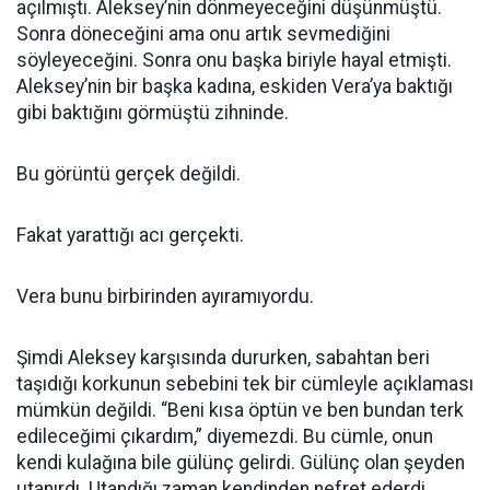
açılmıştı. Aleksey’nin dönmeyeceğini düşünmüştü.
Sonra döneceğini ama onu artık sevmediğini
söyleyeceğini. Sonra onu başka biriyle hayal etmişti.
Aleksey’nin bir başka kadına, eskiden Vera’ya baktığı
gibi baktığını görmüştü zihninde.
Bu görüntü gerçek değildi.
Fakat yarattığı acı gerçekti.
Vera bunu birbirinden ayıramıyordu.
Şimdi Aleksey karşısında dururken, sabahtan beri
taşıdığı korkunun sebebini tek bir cümleyle açıklaması
mümkün değildi. “Beni kısa öptün ve ben bundan terk
edileceğimi çıkardım,” diyemezdi. Bu cümle, onun
kendi kulağına bile gülünç gelirdi. Gülünç olan şeyden
utanırdı. Utandığı zaman kendinden nefret ederdi.