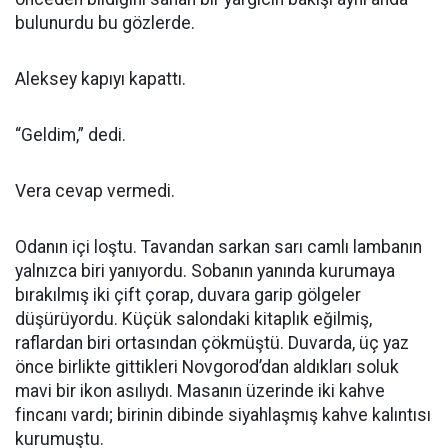
bulunurdu bu gözlerde.
Aleksey kapıyı kapattı.
“Geldim,” dedi.
Vera cevap vermedi.
Odanın içi loştu. Tavandan sarkan sarı camlı lambanın
yalnızca biri yanıyordu. Sobanın yanında kurumaya
bırakılmış iki çift çorap, duvara garip gölgeler
düşürüyordu. Küçük salondaki kitaplık eğilmiş,
raflardan biri ortasından çökmüştü. Duvarda, üç yaz
önce birlikte gittikleri Novgorod’dan aldıkları soluk
mavi bir ikon asılıydı. Masanın üzerinde iki kahve
fincanı vardı; birinin dibinde siyahlaşmış kahve kalıntısı
kurumuştu.