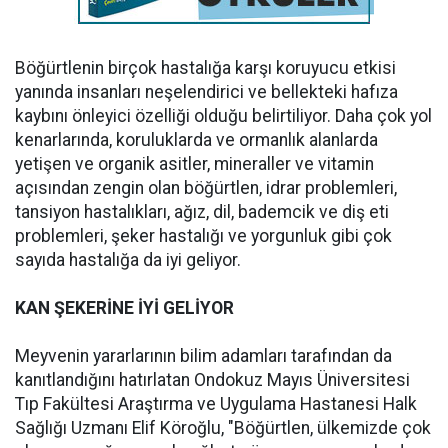
Böğürtlenin birçok hastalığa karşı koruyucu etkisi
yanında insanları neşelendirici ve bellekteki hafıza
kaybını önleyici özelliği olduğu belirtiliyor. Daha çok yol
kenarlarında, koruluklarda ve ormanlık alanlarda
yetişen ve organik asitler, mineraller ve vitamin
açısından zengin olan böğürtlen, idrar problemleri,
tansiyon hastalıkları, ağız, dil, bademcik ve diş eti
problemleri, şeker hastalığı ve yorgunluk gibi çok
sayıda hastalığa da iyi geliyor.
KAN ŞEKERİNE İYİ GELİYOR
Meyvenin yararlarının bilim adamları tarafından da
kanıtlandığını hatırlatan Ondokuz Mayıs Üniversitesi
Tıp Fakültesi Araştırma ve Uygulama Hastanesi Halk
Sağlığı Uzmanı Elif Köroğlu, "Böğürtlen, ülkemizde çok