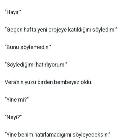
“Hayır.”
“Geçen hafta yeni projeye katıldığını söyledim.”
“Bunu söylemedin.”
“Söylediğimi hatırlıyorum.”
Vera’nın yüzü birden bembeyaz oldu.
“Yine mi?”
“Neyi?”
“Yine benim hatırlamadığımı söyleyeceksin.”