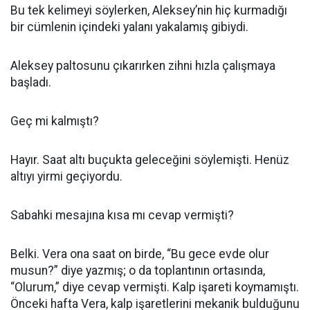
Bu tek kelimeyi söylerken, Aleksey’nin hiç kurmadığı
bir cümlenin içindeki yalanı yakalamış gibiydi.
Aleksey paltosunu çıkarırken zihni hızla çalışmaya
başladı.
Geç mi kalmıştı?
Hayır. Saat altı buçukta geleceğini söylemişti. Henüz
altıyı yirmi geçiyordu.
Sabahki mesajına kısa mı cevap vermişti?
Belki. Vera ona saat on birde, “Bu gece evde olur
musun?” diye yazmış; o da toplantının ortasında,
“Olurum,” diye cevap vermişti. Kalp işareti koymamıştı.
Önceki hafta Vera, kalp işaretlerini mekanik bulduğunu