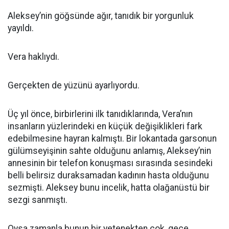
Aleksey’nin göğsünde ağır, tanıdık bir yorgunluk
yayıldı.
Vera haklıydı.
Gerçekten de yüzünü ayarlıyordu.
Üç yıl önce, birbirlerini ilk tanıdıklarında, Vera’nın
insanların yüzlerindeki en küçük değişiklikleri fark
edebilmesine hayran kalmıştı. Bir lokantada garsonun
gülümseyişinin sahte olduğunu anlamış, Aleksey’nin
annesinin bir telefon konuşması sırasında sesindeki
belli belirsiz duraksamadan kadının hasta olduğunu
sezmişti. Aleksey bunu incelik, hatta olağanüstü bir
sezgi sanmıştı.
Oysa zamanla bunun bir yetenekten çok, gece