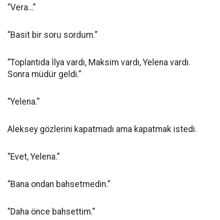
“Vera…”
“Basit bir soru sordum.”
“Toplantıda İlya vardı, Maksim vardı, Yelena vardı.
Sonra müdür geldi.”
“Yelena.”
Aleksey gözlerini kapatmadı ama kapatmak istedi.
“Evet, Yelena.”
“Bana ondan bahsetmedin.”
“Daha önce bahsettim.”