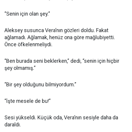
“Senin için olan şey.”
Aleksey susunca Vera’nın gözleri doldu. Fakat
ağlamadı. Ağlamak, henüz ona göre mağlubiyetti.
Önce öfkelenmeliydi.
“Ben burada seni beklerken,” dedi, “senin için hiçbir
şey olmamış.”
“Bir şey olduğunu bilmiyordum.”
“İşte mesele de bu!”
Sesi yükseldi. Küçük oda, Vera’nın sesiyle daha da
daraldı.