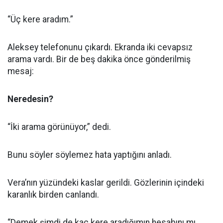
“Üç kere aradım.”
Aleksey telefonunu çıkardı. Ekranda iki cevapsız
arama vardı. Bir de beş dakika önce gönderilmiş
mesaj:
Neredesin?
“İki arama görünüyor,” dedi.
Bunu söyler söylemez hata yaptığını anladı.
Vera’nın yüzündeki kaslar gerildi. Gözlerinin içindeki
karanlık birden canlandı.
“Demek şimdi de kaç kere aradığımın hesabını mı