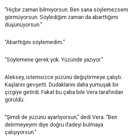
“Hiçbir zaman bilmiyorsun. Ben sana söylemezsem
görmüyorsun. Söylediğim zaman da abarttığımı
düşünüyorsun.”
“Abarttığını söylemedim.”
“Söylemene gerek yok. Yüzünde yazıyor.”
Aleksey, istemsizce yüzünü değiştirmeye çalıştı.
Kaşlarını gevşetti. Dudaklarını daha yumuşak bir
çizgiye getirdi. Fakat bu çaba bile Vera tarafından
görüldü.
“Şimdi de yüzünü ayarlıyorsun,” dedi Vera. “Ben
delirmeyeyim diye doğru ifadeyi bulmaya
çalışıyorsun.”