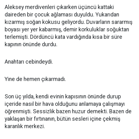
Aleksey merdivenleri çıkarken üçüncü kattaki
daireden bir çocuk ağlaması duyuldu. Yukarıdan
kızarmış soğan kokusu geliyordu. Duvarların sararmış
boyası yer yer kabarmış, demir korkuluklar soğuktan
terlemişti. Dördüncü kata vardığında kısa bir süre
kapının önünde durdu.
Anahtarı cebindeydi.
Yine de hemen çıkarmadı.
Son üç yılda, kendi evinin kapısının önünde durup
içeride nasıl bir hava olduğunu anlamaya çalışmayı
öğrenmişti. Sessizlik bazen huzur demekti. Bazen de
yaklaşan bir fırtınanın, bütün sesleri içine çekmiş
karanlık merkezi.