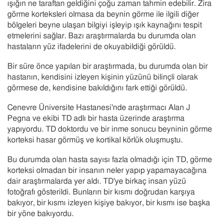
ışığın ne taraftan geldiğini çoğu zaman tahmin edebilir. Zira
görme korteksleri olmasa da beynin görme ile ilgili diğer
bölgeleri beyne ulaşan bilgiyi işleyip ışık kaynağını tespit
etmelerini sağlar. Bazı araştırmalarda bu durumda olan
hastaların yüz ifadelerini de okuyabildiği görüldü.
Bir süre önce yapılan bir araştırmada, bu durumda olan bir
hastanın, kendisini izleyen kişinin yüzünü bilinçli olarak
görmese de, kendisine bakıldığını fark ettiği görüldü.
Cenevre Üniversite Hastanesi'nde araştırmacı Alan J
Pegna ve ekibi TD adlı bir hasta üzerinde araştırma
yapıyordu. TD doktordu ve bir inme sonucu beyninin görme
korteksi hasar görmüş ve kortikal körlük oluşmuştu.
Bu durumda olan hasta sayısı fazla olmadığı için TD, görme
korteksi olmadan bir insanın neler yapıp yapamayacağına
dair araştırmalarda yer aldı. TD'ye birkaç insan yüzü
fotoğrafı gösterildi. Bunların bir kısmı doğrudan karşıya
bakıyor, bir kısmı izleyen kişiye bakıyor, bir kısmı ise başka
bir yöne bakıyordu.