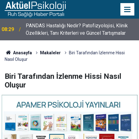
10 Mayıs Psikologlar Günü Nasıl Ortaya Çıktı? 10
10:30
Mayıs Tarihinin Hikayesi
Anasayfa
Makaleler
Biri Tarafından İzlenme Hissi
Nasıl Oluşur
Biri Tarafından İzlenme Hissi Nasıl
Oluşur