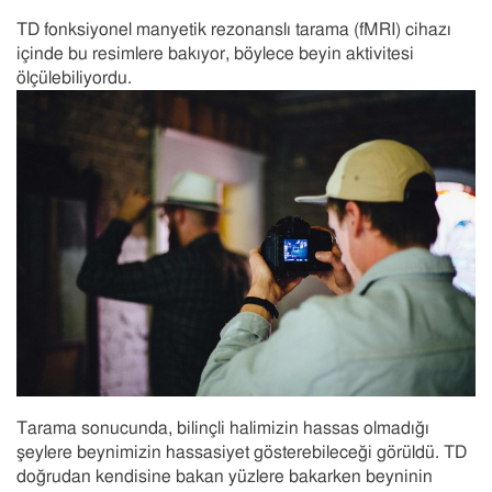
TD fonksiyonel manyetik rezonanslı tarama (fMRI) cihazı
içinde bu resimlere bakıyor, böylece beyin aktivitesi
ölçülebiliyordu.
Tarama sonucunda, bilinçli halimizin hassas olmadığı
şeylere beynimizin hassasiyet gösterebileceği görüldü. TD
doğrudan kendisine bakan yüzlere bakarken beyninin