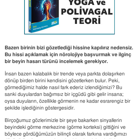
Bazen birinin bizi gözetlediği hissine kapılırız nedensiz.
Bu hissi açıklamak için nörolojiye başvurmak ve ilginç
bir beyin hasarı türünü incelemek gerekiyor.
İnsan bazen kalabalık bir trende veya parkta dolaşırken
dönüp birden birini kendisini gözetlerken bulur. Peki,
görmediğimiz halde nasıl fark ederiz izlendiğimizi? Bu
sanki duyulardan bağımsız bir içgüdü gibi gelir insana;
oysa duyuların, özellikle görmenin ne kadar esrarengiz bir
şekilde işlediğinin göstergesidir.
Birçoğumuz gözlerimizle bir şeye bakarken sinyallerin
beyindeki görme merkezine (görme korteksi) gittiğini ve
böylece gördüğümüzün bilinçli olarak farkına vardığımızı