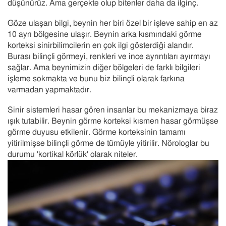
düşünürüz. Ama gerçekte olup bitenler daha da ilginç.
Göze ulaşan bilgi, beynin her biri özel bir işleve sahip en az
10 ayrı bölgesine ulaşır. Beynin arka kısmındaki görme
korteksi sinirbilimcilerin en çok ilgi gösterdiği alandır.
Burası bilinçli görmeyi, renkleri ve ince ayrıntıları ayırmayı
sağlar. Ama beynimizin diğer bölgeleri de farklı bilgileri
işleme sokmakta ve bunu biz bilinçli olarak farkına
varmadan yapmaktadır.
Sinir sistemleri hasar gören insanlar bu mekanizmaya biraz
ışık tutabilir. Beynin görme korteksi kısmen hasar görmüşse
görme duyusu etkilenir. Görme korteksinin tamamı
yitirilmişse bilinçli görme de tümüyle yitirilir. Nörologlar bu
durumu 'kortikal körlük' olarak niteler.