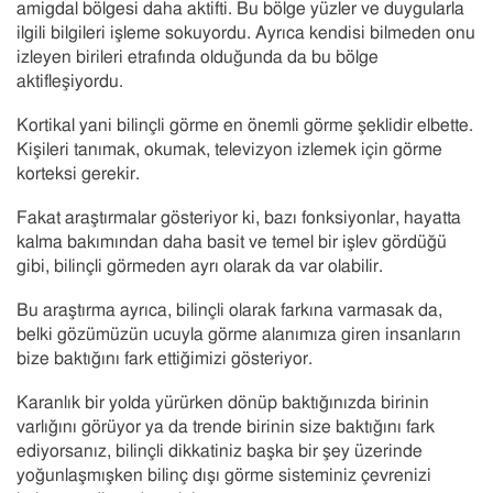
amigdal bölgesi daha aktifti. Bu bölge yüzler ve duygularla
ilgili bilgileri işleme sokuyordu. Ayrıca kendisi bilmeden onu
izleyen birileri etrafında olduğunda da bu bölge
aktifleşiyordu.
Kortikal yani bilinçli görme en önemli görme şeklidir elbette.
Kişileri tanımak, okumak, televizyon izlemek için görme
korteksi gerekir.
Fakat araştırmalar gösteriyor ki, bazı fonksiyonlar, hayatta
kalma bakımından daha basit ve temel bir işlev gördüğü
gibi, bilinçli görmeden ayrı olarak da var olabilir.
Bu araştırma ayrıca, bilinçli olarak farkına varmasak da,
belki gözümüzün ucuyla görme alanımıza giren insanların
bize baktığını fark ettiğimizi gösteriyor.
Karanlık bir yolda yürürken dönüp baktığınızda birinin
varlığını görüyor ya da trende birinin size baktığını fark
ediyorsanız, bilinçli dikkatiniz başka bir şey üzerinde
yoğunlaşmışken bilinç dışı görme sisteminiz çevrenizi