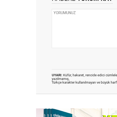
UYARI:
Küfür, hakaret, rencide edici cümleler 
yazılmamış,
Türkçe karakter kullanılmayan ve büyük har