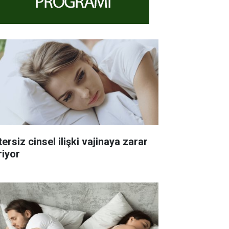
ersiz cinsel ilişki vajinaya zarar
riyor