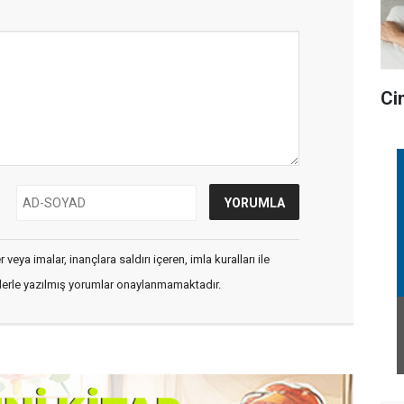
Ci
veya imalar, inançlara saldırı içeren, imla kuralları ile
flerle yazılmış yorumlar onaylanmamaktadır.