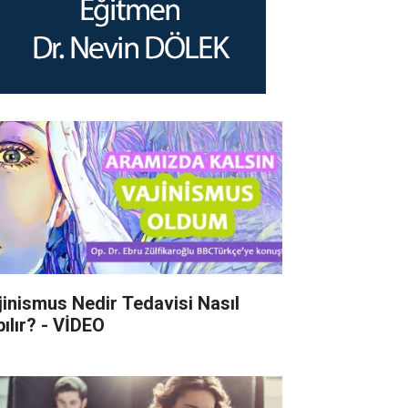
jinismus Nedir Tedavisi Nasıl
pılır? - VİDEO