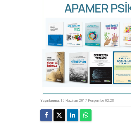
Yayınlanma:
15 Haziran 2017 Perşembe 02:28