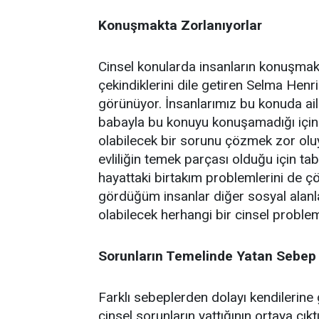
Konuşmakta Zorlanıyorlar
Cinsel konularda insanların konuşmak
çekindiklerini dile getiren Selma Henr
görünüyor. İnsanlarımız bu konuda ail
babayla bu konuyu konuşamadığı için
olabilecek bir sorunu çözmek zor oluyor
evliliğin temek parçası olduğu için tab
hayattaki birtakım problemlerini de 
gördüğüm insanlar diğer sosyal alan
olabilecek herhangi bir cinsel problem
Sorunların Temelinde Yatan Sebep
Farklı sebeplerden dolayı kendilerine 
cinsel sorunların yattığının ortaya çık