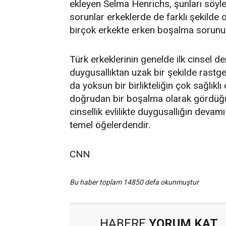
ekleyen Selma Henrichs, şunları söyledi
sorunlar erkeklerde de farklı şekilde o
birçok erkekte erken boşalma sorun
Türk erkeklerinin genelde ilk cinsel de
duygusallıktan uzak bir şekilde rast
da yoksun bir birlikteliğin çok sağlıkl
doğrudan bir boşalma olarak gördüğü 
cinsellik evlilikte duygusallığın devamı 
temel öğelerdendir.
CNN
Bu haber toplam 14850 defa okunmuştur
HABERE
YORUM KAT