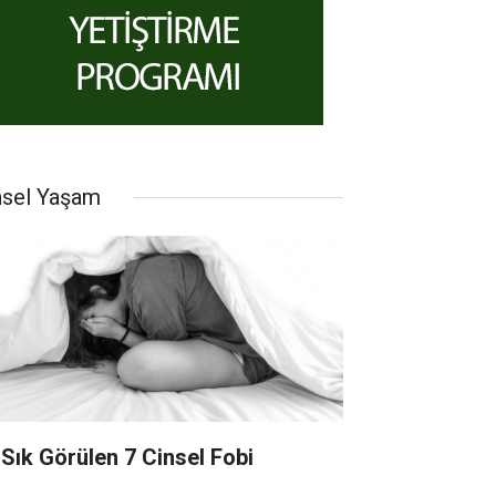
nsel Yaşam
 Sık Görülen 7 Cinsel Fobi