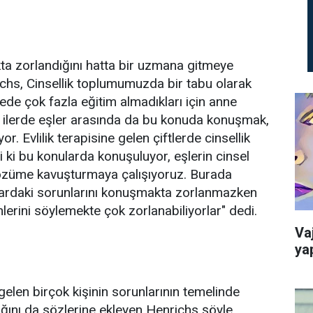
ta zorlandığını hatta bir uzmana gitmeye
ichs, Cinsellik toplumumuzda bir tabu olarak
ede çok fazla eğitim almadıkları için anne
 ilerde eşler arasında da bu konuda konuşmak,
. Evlilik terapisine gelen çiftlerde cinsellik
i ki bu konularda konuşuluyor, eşlerin cinsel
çözüme kavuşturmaya çalışıyoruz. Burada
lardaki sorunlarını konuşmakta zorlanmazken
lerini söylemekte çok zorlanabiliyorlar" dedi.
Va
ya
gelen birçok kişinin sorunlarının temelinde
tığını da sözlerine ekleyen Henrichs şöyle