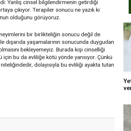
: Yanlış cinsel bilgilendirmenin getirdiği
rtaya çıkıyor. Terapiler sonucu ne yazık ki
unun olduğunu görüyoruz.
neyimlerini bir birlikteliğin sonucu değil de
gele dışarıda yaşamalarının sonucunda duygudan
ı olmasını bekleyemeyiz. Burada kişi cinselliği
için bu da evliliğe kötü yönde yansıyor. Çünkü
niteliğindedir, dolayısıyla bu evliliği ayakta tutan
Yet
ve