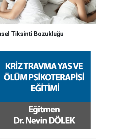
nsel Tiksinti Bozukluğu