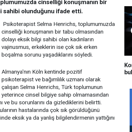
oplumumuzda cinselliği konuşmanın bir
i sahibi olunduğunu ifade etti.
Psikoterapist Selma Henrichs, toplumumuzda
cinselliği konuşmanın bir tabu olmasından
dolayı eksik bilgi sahibi olan kadınların
vajinusmus, erkeklerin ise çok sık erken
boşalma sorunu yaşadıklarını söyledi.
Kor
Almanya'nın Köln kentinde pozitif
bu
psikoterapist ve bağımlılık uzmanı olarak
çalışan Selma Henrichs, Türk toplumunun
yeterince cinsel bilgiye sahip olmamasından
 ve bu sorunlarını da gizlediklerini belirtti.
larının hastalarında çok sık görüldüğünü
nde eksik ya da yanlış bilgilendirmenin yattığını