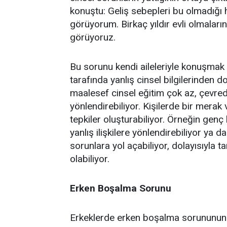
konuştu: Geliş sebepleri bu olmadığı 
görüyorum. Birkaç yıldır evli olmaları
görüyoruz.
Bu sorunu kendi aileleriyle konuşmak b
tarafında yanlış cinsel bilgilerinden
maalesef cinsel eğitim çok az, çevrede
yönlendirebiliyor. Kişilerde bir merak
tepkiler oluşturabiliyor. Örneğin genç
yanlış ilişkilere yönlendirebiliyor ya 
sorunlara yol açabiliyor, dolayısıyla 
olabiliyor.
Erken Boşalma Sorunu
Erkeklerde erken boşalma sorununun ç