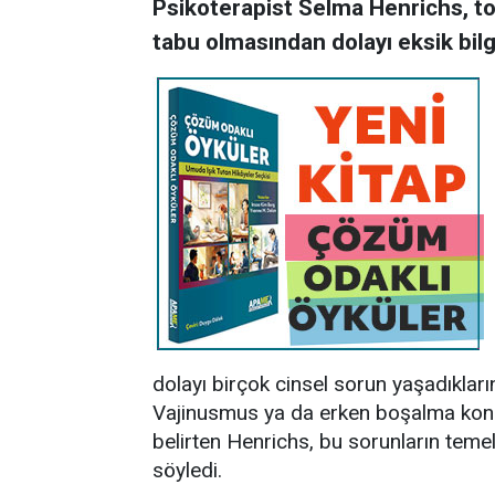
Psikoterapist Selma Henrichs, t
tabu olmasından dolayı eksik bilg
dolayı birçok cinsel sorun yaşadıklarını
Vajinusmus ya da erken boşalma konu
belirten Henrichs, bu sorunların temeli
söyledi.