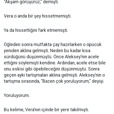
“Akşam görüşürüz,” demişti.
Vera o anda bir şey hissetmemişti.
Ya da hissettiğini fark etmemişti.
Öğleden sonra mutfakta çay hazırlarken o öpücük
yeniden aklına gelmişti. Neden bu kadar kısa
sürdüğünü düşünmüştü. Önce Aleksey’nin acele
ettiğini söylemişti kendine. Ardından, acele etse bile
onu eskisi gibi öpebileceğini düşünmüştü. Sonra
geçen ayki tartışmaları aklına gelmişti. Aleksey’nin o
tartışma sırasında, “Bazen çok yoruluyorum,” deyişi.
Yoruluyorum.
Bu kelime, Vera’nın içinde bir yere takılmıştı.