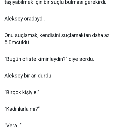
taşıyabilmek için bir suçlu bulması gerekirdi.
Aleksey oradaydı.
Onu suçlamak, kendisini suçlamaktan daha az
ölümcüldü.
“Bugün ofiste kiminleydin?” diye sordu.
Aleksey bir an durdu.
“Birçok kişiyle.”
“Kadınlarla mı?”
“Vera…”