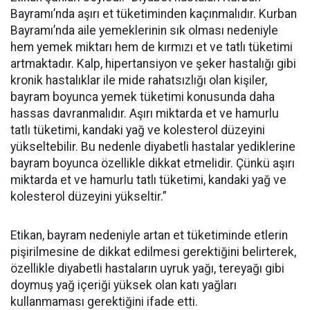
Bayramı’nda aşırı et tüketiminden kaçınmalıdır. Kurban
Bayramı’nda aile yemeklerinin sık olması nedeniyle
hem yemek miktarı hem de kırmızı et ve tatlı tüketimi
artmaktadır. Kalp, hipertansiyon ve şeker hastalığı gibi
kronik hastalıklar ile mide rahatsızlığı olan kişiler,
bayram boyunca yemek tüketimi konusunda daha
hassas davranmalıdır. Aşırı miktarda et ve hamurlu
tatlı tüketimi, kandaki yağ ve kolesterol düzeyini
yükseltebilir. Bu nedenle diyabetli hastalar yediklerine
bayram boyunca özellikle dikkat etmelidir. Çünkü aşırı
miktarda et ve hamurlu tatlı tüketimi, kandaki yağ ve
kolesterol düzeyini yükseltir.”
Etikan, bayram nedeniyle artan et tüketiminde etlerin
pişirilmesine de dikkat edilmesi gerektiğini belirterek,
özellikle diyabetli hastaların uyruk yağı, tereyağı gibi
doymuş yağ içeriği yüksek olan katı yağları
kullanmaması gerektiğini ifade etti.