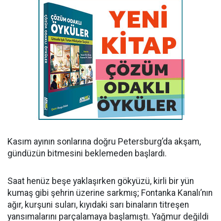
Kasım ayının sonlarına doğru Petersburg’da akşam,
gündüzün bitmesini beklemeden başlardı.
Saat henüz beşe yaklaşırken gökyüzü, kirli bir yün
kumaş gibi şehrin üzerine sarkmış; Fontanka Kanalı’nın
ağır, kurşuni suları, kıyıdaki sarı binaların titreşen
yansımalarını parçalamaya başlamıştı. Yağmur değildi