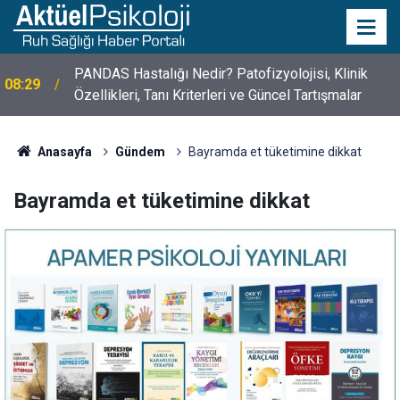
10 Mayıs Psikologlar Günü Nasıl Ortaya Çıktı? 10
10:30
Mayıs Tarihinin Hikayesi
Anasayfa
Gündem
Bayramda et tüketimine dikkat
Bayramda et tüketimine dikkat