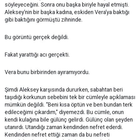
söyleyeceğini. Sonra onu başka biriyle hayal etmişti.
Aleksey’nin bir başka kadına, eskiden Vera’ya baktığı
gibi baktığını görmüştü zihninde.
Bu görüntü gerçek değildi.
Fakat yarattığı acı gerçekti.
Vera bunu birbirinden ayıramıyordu.
Şimdi Aleksey karşısında dururken, sabahtan beri
taşıdığı korkunun sebebini tek bir cümleyle açıklaması
mümkün değildi. “Beni kısa öptün ve ben bundan terk
edileceğimi çıkardım,” diyemezdi. Bu cümle, onun
kendi kulağına bile gülünç gelirdi. Gülünç olan şeyden
utanırdı. Utandığı zaman kendinden nefret ederdi.
Kendinden nefret ettiği zaman da bu nefreti