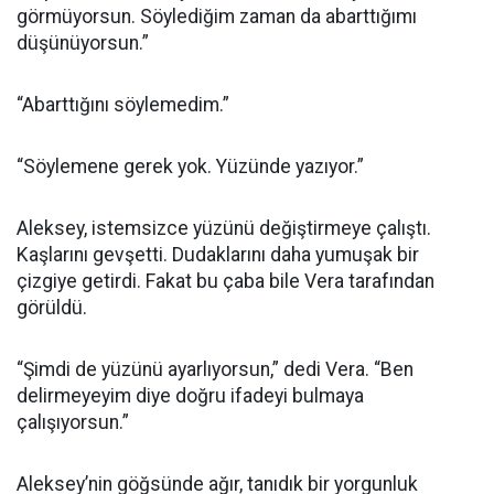
görmüyorsun. Söylediğim zaman da abarttığımı
düşünüyorsun.”
“Abarttığını söylemedim.”
“Söylemene gerek yok. Yüzünde yazıyor.”
Aleksey, istemsizce yüzünü değiştirmeye çalıştı.
Kaşlarını gevşetti. Dudaklarını daha yumuşak bir
çizgiye getirdi. Fakat bu çaba bile Vera tarafından
görüldü.
“Şimdi de yüzünü ayarlıyorsun,” dedi Vera. “Ben
delirmeyeyim diye doğru ifadeyi bulmaya
çalışıyorsun.”
Aleksey’nin göğsünde ağır, tanıdık bir yorgunluk