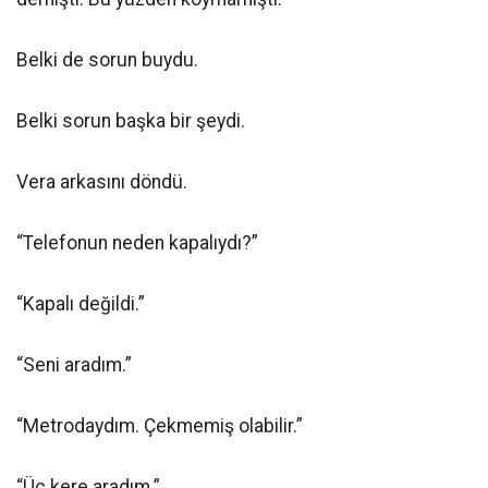
Belki de sorun buydu.
Belki sorun başka bir şeydi.
Vera arkasını döndü.
“Telefonun neden kapalıydı?”
“Kapalı değildi.”
“Seni aradım.”
“Metrodaydım. Çekmemiş olabilir.”
“Üç kere aradım.”