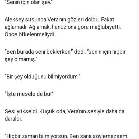
“Senin için olan şey.”
Aleksey susunca Vera’nın gözleri doldu. Fakat
ağlamadı. Ağlamak, henüz ona göre mağlubiyetti.
Önce öfkelenmeliydi.
“Ben burada seni beklerken,” dedi, “senin için hiçbir
şey olmamış.”
“Bir şey olduğunu bilmiyordum.”
“İşte mesele de bu!”
Sesi yükseldi. Küçük oda, Vera’nın sesiyle daha da
daraldı.
“Hiçbir zaman bilmiyorsun. Ben sana söylemezsem