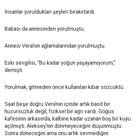
İnsanlar yoruldukları şeyleri bırakırlardı.
Babası da annesinden yorulmuştu.
Annesi Vera’nın ağlamalarından yorulmuştu.
Eski sevgilisi, “Bu kadar yoğun yaşayamıyorum,”
demişti.
Yorulmak, gitmeden önce kullanılan kibar sözcüktü.
Saat beşe doğru Vera’nın içinde artık basit bir
huzursuzluk değil, fiziksel bir ağrı vardı. Göğüs
kafesinin arkasında, kalbine kadar uzanan boş bir kuyu
açılmıştı. Aleksey’nin dönmeyeceğini düşünmüştü.
Sonra döneceğini ama onu artık sevmediğini