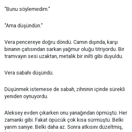
“Bunu söylemedim.”
“Ama düşündün.”
Vera pencereye doğru döndü. Camın dışında, karşı
binanın çatısından sarkan yağmur oluğu titriyordu. Bir
tramvayın sesi uzaktan, metalik bir inilti gibi duyuldu.
Vera sabahı düşündü.
Düşünmek istemese de sabah, zihninin içinde sürekli
yeniden oynuyordu.
Aleksey evden çıkarken onu yanağından öpmüştü. Her
zamanki gibi. Fakat öpücük çok kısa sürmüştü. Belki
yarım saniye. Belki daha az. Sonra atkısını düzeltmiş,