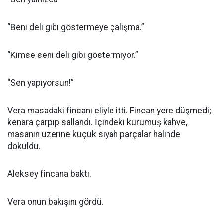
“Beni deli gibi göstermeye çalışma.”
“Kimse seni deli gibi göstermiyor.”
“Sen yapıyorsun!”
Vera masadaki fincanı eliyle itti. Fincan yere düşmedi;
kenara çarpıp sallandı. İçindeki kurumuş kahve,
masanın üzerine küçük siyah parçalar halinde
döküldü.
Aleksey fincana baktı.
Vera onun bakışını gördü.