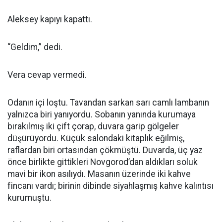
Aleksey kapıyı kapattı.
“Geldim,” dedi.
Vera cevap vermedi.
Odanın içi loştu. Tavandan sarkan sarı camlı lambanın
yalnızca biri yanıyordu. Sobanın yanında kurumaya
bırakılmış iki çift çorap, duvara garip gölgeler
düşürüyordu. Küçük salondaki kitaplık eğilmiş,
raflardan biri ortasından çökmüştü. Duvarda, üç yaz
önce birlikte gittikleri Novgorod’dan aldıkları soluk
mavi bir ikon asılıydı. Masanın üzerinde iki kahve
fincanı vardı; birinin dibinde siyahlaşmış kahve kalıntısı
kurumuştu.