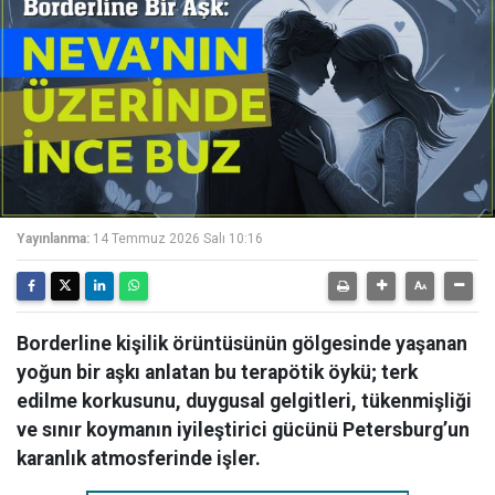
Yayınlanma:
14 Temmuz 2026 Salı 10:16
Borderline kişilik örüntüsünün gölgesinde yaşanan
yoğun bir aşkı anlatan bu terapötik öykü; terk
edilme korkusunu, duygusal gelgitleri, tükenmişliği
ve sınır koymanın iyileştirici gücünü Petersburg’un
karanlık atmosferinde işler.