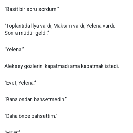
“Basit bir soru sordum.”
“Toplantıda İlya vardı, Maksim vardı, Yelena vardı.
Sonra müdür geldi.”
“Yelena.”
Aleksey gözlerini kapatmadı ama kapatmak istedi.
“Evet, Yelena.”
“Bana ondan bahsetmedin.”
“Daha önce bahsettim.”
“Hayır.”