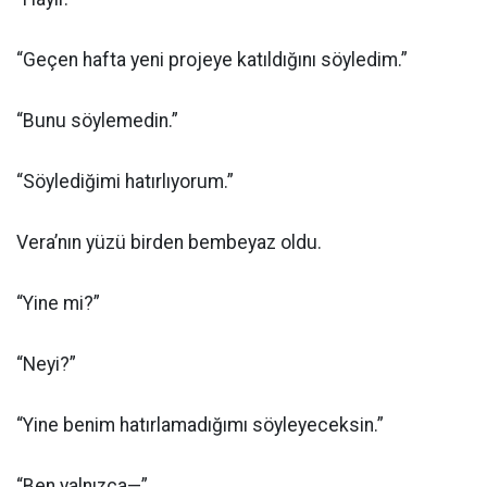
“Geçen hafta yeni projeye katıldığını söyledim.”
“Bunu söylemedin.”
“Söylediğimi hatırlıyorum.”
Vera’nın yüzü birden bembeyaz oldu.
“Yine mi?”
“Neyi?”
“Yine benim hatırlamadığımı söyleyeceksin.”
“Ben yalnızca—”