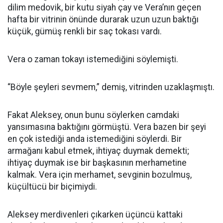
dilim medovik, bir kutu siyah çay ve Vera’nın geçen
hafta bir vitrinin önünde durarak uzun uzun baktığı
küçük, gümüş renkli bir saç tokası vardı.
Vera o zaman tokayı istemediğini söylemişti.
“Böyle şeyleri sevmem,” demiş, vitrinden uzaklaşmıştı.
Fakat Aleksey, onun bunu söylerken camdaki
yansımasına baktığını görmüştü. Vera bazen bir şeyi
en çok istediği anda istemediğini söylerdi. Bir
armağanı kabul etmek, ihtiyaç duymak demekti;
ihtiyaç duymak ise bir başkasının merhametine
kalmak. Vera için merhamet, sevginin bozulmuş,
küçültücü bir biçimiydi.
Aleksey merdivenleri çıkarken üçüncü kattaki