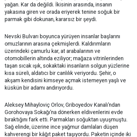
yağan. Kar da değildi. İkisinin arasında, insanın
yakasına giren ve orada eriyerek tenine soğuk bir
parmak gibi dokunan, kararsız bir şeydi.
Nevski Bulvarı boyunca yürüyen insanlar başlarını
omuzlarının arasına çekmişlerdi. Kaldırımların
üzerindeki çamurlu kar, at arabalarının ve
otomobillerin altında eziliyor; mağaza vitrinlerinden
taşan sıcak ışık, sokaktaki insanların solgun yüzlerine
kısa süreli, aldatıcı bir canlılık veriyordu. Şehir, o
akşam kendisini kimseye açmak istemeyen yaşlı ve
küskün bir adamı andırıyordu.
Aleksey Mihayloviç Orlov, Griboyedov Kanalı’ndan
Gorohovaya Sokağı’na dönerken eldivenlerini evde
bıraktığını fark etti. Parmakları soğuktan uyuşmuştu.
Sağ elinde, üzerine ince yağmur damlaları düşen
kahverengi bir kâğıt paket taşıyordu. Paketin içinde iki