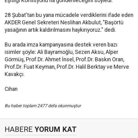
Eşitliği Komisyonu'na gönderileceğini söyledi.
28 Şubat'tan bu yana mücadele verdiklerini ifade eden
AKDER Genel Sekreteri Neslihan Akbulut, "Başörtü
yasağının artık kaldırılmasını haykırıyoruz." dedi.
Bu arada imza kampanyasına destek veren bazı
isimler şöyle: Ali Bayramoğlu, Sezen Aksu, Alper
Görmüş, Prof.Dr. Ahmet İnsel, Prof.Dr. Baskın Oran,
Prof.Dr. Fuat Keyman, Prof.Dr. Halil Berktay ve Merve
Kavakçı.
Cihan
Bu haber toplam 2477 defa okunmuştur
HABERE
YORUM KAT