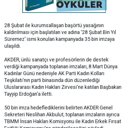
28 Şubat ile kurumsallaşan başörtü yasağının
kaldırılması için başlatılan ve adına '28 Şubat Bin Yıl
Süremez' ismi konulan kampanyada 35 bin imzaya
ulaşıldı.
AKDER, ünlü sanatçı ve profesörlerin de destek
verdiği kampanyada toplanan imzaları, 8 Mart Dünya
Kadınlar Günü nedeniyle AK Parti Kadın Kolları
Teşkilatı'nın parti binasında dün düzenlediği
Uluslararası Kadın Hakları Zirvesi'ne katılan Başbakan
Tayyip Erdoğan'a iletti.
50 bin imza hedeflediklerini belirten AKDER Genel
Sekreteri Neslihan Akbulut, toplanan imzaların ayrıca
TBMM İnsan Hakları Komisyonu ile Kadın Erkek Fırsat