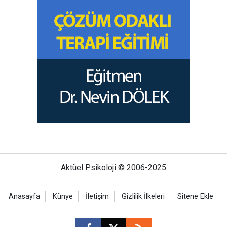
Aktüel Psikoloji © 2006-2025
Anasayfa
Künye
İletişim
Gizlilik İlkeleri
Sitene Ekle