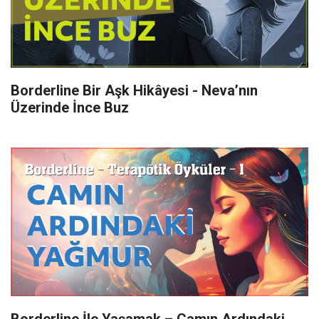
Borderline Bir Aşk Hikâyesi - Neva’nın
Üzerinde İnce Buz
Borderline İle Yaşamak – Camın Ardındaki