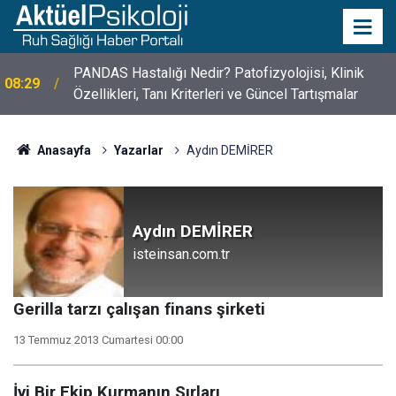
PANDAS Hastalığı Nedir? Patofizyolojisi, Klinik
08:29
Özellikleri, Tanı Kriterleri ve Güncel Tartışmalar
Anasayfa
Yazarlar
Aydın DEMİRER
Aydın DEMİRER
isteinsan.com.tr
Gerilla tarzı çalışan finans şirketi
13 Temmuz 2013 Cumartesi 00:00
İyi Bir Ekip Kurmanın Sırları