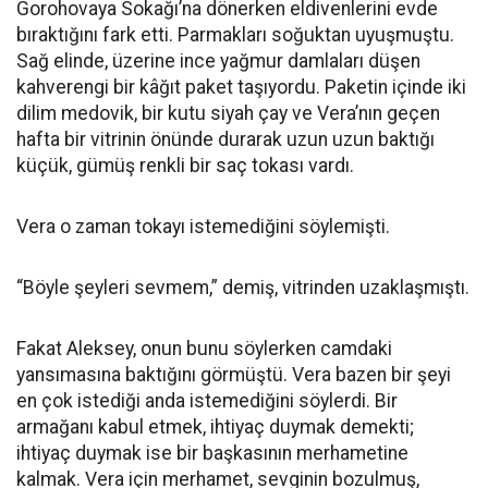
Gorohovaya Sokağı’na dönerken eldivenlerini evde
bıraktığını fark etti. Parmakları soğuktan uyuşmuştu.
Sağ elinde, üzerine ince yağmur damlaları düşen
kahverengi bir kâğıt paket taşıyordu. Paketin içinde iki
dilim medovik, bir kutu siyah çay ve Vera’nın geçen
hafta bir vitrinin önünde durarak uzun uzun baktığı
küçük, gümüş renkli bir saç tokası vardı.
Vera o zaman tokayı istemediğini söylemişti.
“Böyle şeyleri sevmem,” demiş, vitrinden uzaklaşmıştı.
Fakat Aleksey, onun bunu söylerken camdaki
yansımasına baktığını görmüştü. Vera bazen bir şeyi
en çok istediği anda istemediğini söylerdi. Bir
armağanı kabul etmek, ihtiyaç duymak demekti;
ihtiyaç duymak ise bir başkasının merhametine
kalmak. Vera için merhamet, sevginin bozulmuş,