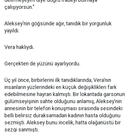
delirmeyeyim diye doğru ifadeyi bulmaya
çalışıyorsun.”
Aleksey’nin göğsünde ağır, tanıdık bir yorgunluk
yayıldı.
Vera haklıydı.
Gerçekten de yüzünü ayarlıyordu.
Üç yıl önce, birbirlerini ilk tanıdıklarında, Vera’nın
insanların yüzlerindeki en küçük değişiklikleri fark
edebilmesine hayran kalmıştı. Bir lokantada garsonun
gülümseyişinin sahte olduğunu anlamış, Aleksey’nin
annesinin bir telefon konuşması sırasında sesindeki
belli belirsiz duraksamadan kadının hasta olduğunu
sezmişti. Aleksey bunu incelik, hatta olağanüstü bir
sezgi sanmıştı.