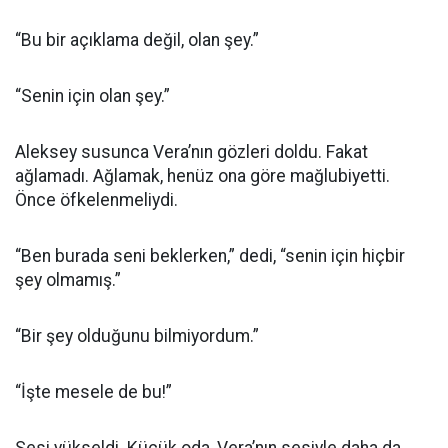
“Bu bir açıklama değil, olan şey.”
“Senin için olan şey.”
Aleksey susunca Vera’nın gözleri doldu. Fakat
ağlamadı. Ağlamak, henüz ona göre mağlubiyetti.
Önce öfkelenmeliydi.
“Ben burada seni beklerken,” dedi, “senin için hiçbir
şey olmamış.”
“Bir şey olduğunu bilmiyordum.”
“İşte mesele de bu!”