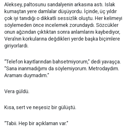
Aleksey, paltosunu sandalyenin arkasına astı. Islak
kumaştan yere damlalar düşüyordu. İçinde, üç yıldır
çok iyi tanıdığı o dikkatli sessizlik oluştu. Her kelimeyi
söylemeden önce incelemek zorundaydı. Sözcükler
onun ağzından çıktıktan sonra anlamlarını kaybediyor,
Vera’nın korkularına değdikleri yerde başka biçimlere
giriyorlardı.
“Telefon kayıtlarından bahsetmiyorum,” dedi yavaşça.
“Sana inanmadığımı da söylemiyorum. Metrodaydım.
Aramanı duymadım.”
Vera güldü.
Kısa, sert ve neşesiz bir gülüştü.
“Tabii. Hep bir açıklaman var.”