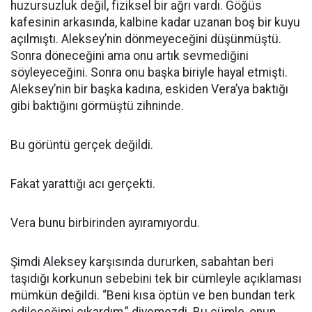
huzursuzluk değil, fiziksel bir ağrı vardı. Göğüs
kafesinin arkasında, kalbine kadar uzanan boş bir kuyu
açılmıştı. Aleksey’nin dönmeyeceğini düşünmüştü.
Sonra döneceğini ama onu artık sevmediğini
söyleyeceğini. Sonra onu başka biriyle hayal etmişti.
Aleksey’nin bir başka kadına, eskiden Vera’ya baktığı
gibi baktığını görmüştü zihninde.
Bu görüntü gerçek değildi.
Fakat yarattığı acı gerçekti.
Vera bunu birbirinden ayıramıyordu.
Şimdi Aleksey karşısında dururken, sabahtan beri
taşıdığı korkunun sebebini tek bir cümleyle açıklaması
mümkün değildi. “Beni kısa öptün ve ben bundan terk