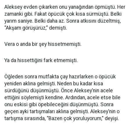
Aleksey evden çıkarken onu yanağından öpmüştü. Her
zamanki gibi. Fakat öpücük çok kısa sürmüştü. Belki
yarım saniye. Belki daha az. Sonra atkısını düzeltmiş,
“Akşam görüşürüz,” demişti.
Vera o anda bir şey hissetmemişti.
Ya da hissettiğini fark etmemişti.
Öğleden sonra mutfakta çay hazırlarken o öpücük
yeniden aklına gelmişti. Neden bu kadar kısa
sürdüğünü düşünmüştü. Önce Aleksey’nin acele
ettiğini söylemişti kendine. Ardından, acele etse bile
onu eskisi gibi öpebileceğini düşünmüştü. Sonra
geçen ayki tartışmaları aklına gelmişti. Aleksey’nin o
tartışma sırasında, “Bazen çok yoruluyorum,” deyişi.