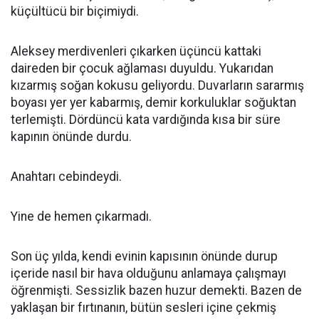
küçültücü bir biçimiydi.
Aleksey merdivenleri çıkarken üçüncü kattaki
daireden bir çocuk ağlaması duyuldu. Yukarıdan
kızarmış soğan kokusu geliyordu. Duvarların sararmış
boyası yer yer kabarmış, demir korkuluklar soğuktan
terlemişti. Dördüncü kata vardığında kısa bir süre
kapının önünde durdu.
Anahtarı cebindeydi.
Yine de hemen çıkarmadı.
Son üç yılda, kendi evinin kapısının önünde durup
içeride nasıl bir hava olduğunu anlamaya çalışmayı
öğrenmişti. Sessizlik bazen huzur demekti. Bazen de
yaklaşan bir fırtınanın, bütün sesleri içine çekmiş