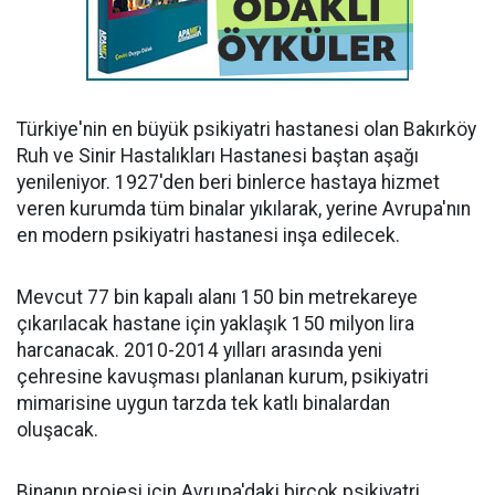
Türkiye'nin en büyük psikiyatri hastanesi olan Bakırköy
Ruh ve Sinir Hastalıkları Hastanesi baştan aşağı
yenileniyor. 1927'den beri binlerce hastaya hizmet
veren kurumda tüm binalar yıkılarak, yerine Avrupa'nın
en modern psikiyatri hastanesi inşa edilecek.
Mevcut 77 bin kapalı alanı 150 bin metrekareye
çıkarılacak hastane için yaklaşık 150 milyon lira
harcanacak. 2010-2014 yılları arasında yeni
çehresine kavuşması planlanan kurum, psikiyatri
mimarisine uygun tarzda tek katlı binalardan
oluşacak.
Binanın projesi için Avrupa'daki birçok psikiyatri