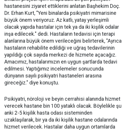
hastanesini ziyaret ettiklerini anlatan Başhekim Doç.
Dr. Erhan Kurt, "Yeni binalarda psikiyatri mimarisine
büyük önem veriyoruz. Az katlı, yatay yerleşimli
olacak yapıda hastalar için tek ya da iki kişilik odalar
inşa edilecek." dedi. Hastaların tedavisi için terapi
alanlarına büyük önem verileceğini belirterek, "Ayrıca
hastaların rehabilite edildiği ve uğraş tedavilerinin
yapıldığı çok sayıda merkezi de hizmete açacağız.
Amacımız, hastalarımızın en uygun şartlarda tedavi
edilmesi. Yaptığımız incelemeler sonucunda
dünyanın sayılı psikiyatri hastaneleri arasına
gireceğiz." diye konuştu.
Psikiyatri, nöroloji ve beyin cerrahisi alanında hizmet
verecek hastane bin 100 yataklı olacak. Böylelikle şu
anki 2-5 kişilik hasta odası sisteminden
uzaklaşılarak, bir ya da iki kişilik hastane odalarında
hizmet verilecek. Hastalar daha uygun ortamlarda