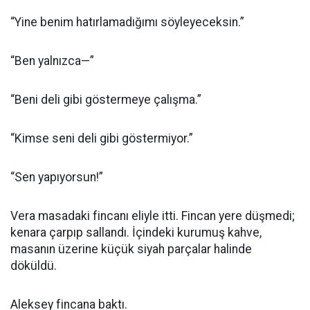
“Yine benim hatırlamadığımı söyleyeceksin.”
“Ben yalnızca—”
“Beni deli gibi göstermeye çalışma.”
“Kimse seni deli gibi göstermiyor.”
“Sen yapıyorsun!”
Vera masadaki fincanı eliyle itti. Fincan yere düşmedi;
kenara çarpıp sallandı. İçindeki kurumuş kahve,
masanın üzerine küçük siyah parçalar halinde
döküldü.
Aleksey fincana baktı.