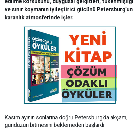
edilme korkusunu, duygusal gelgitleri, tükenmişliği
ve sınır koymanın iyileştirici gücünü Petersburg’un
karanlık atmosferinde işler.
Kasım ayının sonlarına doğru Petersburg’da akşam,
gündüzün bitmesini beklemeden başlardı.