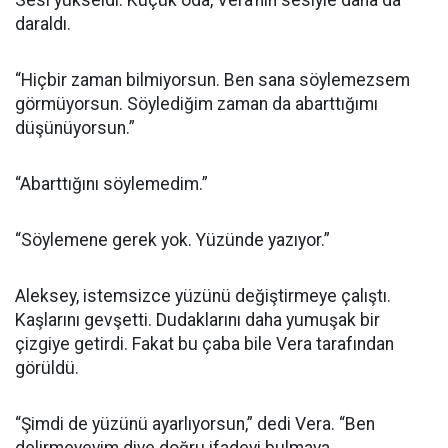
Sesi yükseldi. Küçük oda, Vera’nın sesiyle daha da
daraldı.
“Hiçbir zaman bilmiyorsun. Ben sana söylemezsem
görmüyorsun. Söylediğim zaman da abarttığımı
düşünüyorsun.”
“Abarttığını söylemedim.”
“Söylemene gerek yok. Yüzünde yazıyor.”
Aleksey, istemsizce yüzünü değiştirmeye çalıştı.
Kaşlarını gevşetti. Dudaklarını daha yumuşak bir
çizgiye getirdi. Fakat bu çaba bile Vera tarafından
görüldü.
“Şimdi de yüzünü ayarlıyorsun,” dedi Vera. “Ben