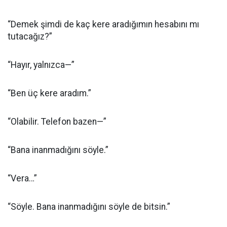
“Demek şimdi de kaç kere aradığımın hesabını mı
tutacağız?”
“Hayır, yalnızca—”
“Ben üç kere aradım.”
“Olabilir. Telefon bazen—”
“Bana inanmadığını söyle.”
“Vera…”
“Söyle. Bana inanmadığını söyle de bitsin.”