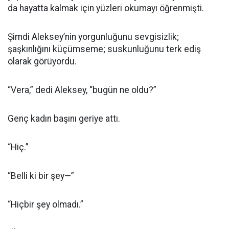
da hayatta kalmak için yüzleri okumayı öğrenmişti.
Şimdi Aleksey’nin yorgunluğunu sevgisizlik;
şaşkınlığını küçümseme; suskunluğunu terk ediş
olarak görüyordu.
“Vera,” dedi Aleksey, “bugün ne oldu?”
Genç kadın başını geriye attı.
“Hiç.”
“Belli ki bir şey—”
“Hiçbir şey olmadı.”