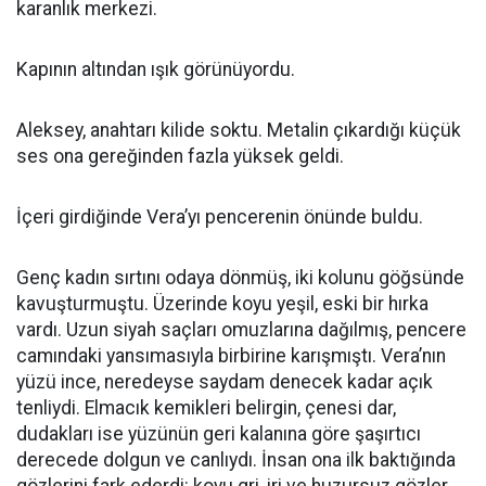
karanlık merkezi.
Kapının altından ışık görünüyordu.
Aleksey, anahtarı kilide soktu. Metalin çıkardığı küçük
ses ona gereğinden fazla yüksek geldi.
İçeri girdiğinde Vera’yı pencerenin önünde buldu.
Genç kadın sırtını odaya dönmüş, iki kolunu göğsünde
kavuşturmuştu. Üzerinde koyu yeşil, eski bir hırka
vardı. Uzun siyah saçları omuzlarına dağılmış, pencere
camındaki yansımasıyla birbirine karışmıştı. Vera’nın
yüzü ince, neredeyse saydam denecek kadar açık
tenliydi. Elmacık kemikleri belirgin, çenesi dar,
dudakları ise yüzünün geri kalanına göre şaşırtıcı
derecede dolgun ve canlıydı. İnsan ona ilk baktığında