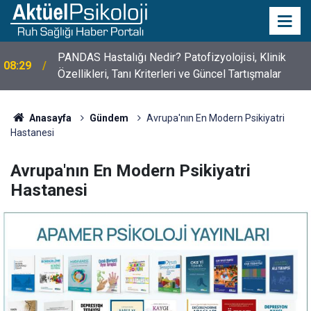
10 Mayıs Psikologlar Günü Nasıl Ortaya Çıktı? 10
10:30
Mayıs Tarihinin Hikayesi
Anasayfa
Gündem
Avrupa'nın En Modern Psikiyatri
Hastanesi
Avrupa'nın En Modern Psikiyatri
Hastanesi