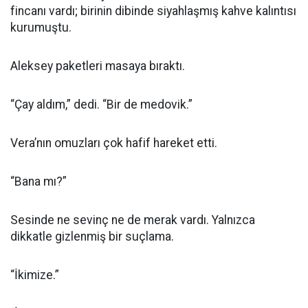
fincanı vardı; birinin dibinde siyahlaşmış kahve kalıntısı
kurumuştu.
Aleksey paketleri masaya bıraktı.
“Çay aldım,” dedi. “Bir de medovik.”
Vera’nın omuzları çok hafif hareket etti.
“Bana mı?”
Sesinde ne sevinç ne de merak vardı. Yalnızca
dikkatle gizlenmiş bir suçlama.
“İkimize.”