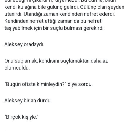
edileceğimi çıkardım,” diyemezdi. Bu cümle, onun
kendi kulağına bile gülünç gelirdi. Gülünç olan şeyden
utanırdı. Utandığı zaman kendinden nefret ederdi.
Kendinden nefret ettiği zaman da bu nefreti
taşıyabilmek için bir suçlu bulması gerekirdi.
Aleksey oradaydı.
Onu suçlamak, kendisini suçlamaktan daha az
ölümcüldü.
“Bugün ofiste kiminleydin?” diye sordu.
Aleksey bir an durdu.
“Birçok kişiyle.”