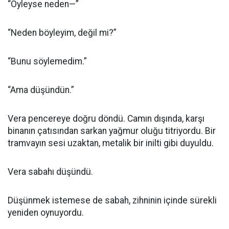
“Öyleyse neden—”
“Neden böyleyim, değil mi?”
“Bunu söylemedim.”
“Ama düşündün.”
Vera pencereye doğru döndü. Camın dışında, karşı
binanın çatısından sarkan yağmur oluğu titriyordu. Bir
tramvayın sesi uzaktan, metalik bir inilti gibi duyuldu.
Vera sabahı düşündü.
Düşünmek istemese de sabah, zihninin içinde sürekli
yeniden oynuyordu.