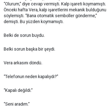
“Olurum,” diye cevap vermişti. Kalp işareti koymamıştı.
Önceki hafta Vera, kalp işaretlerini mekanik bulduğunu
söylemişti. “Bana otomatik semboller gönderme,”
demişti. Bu yüzden koymamıştı.
Belki de sorun buydu.
Belki sorun başka bir şeydi.
Vera arkasını döndü.
“Telefonun neden kapalıydı?”
“Kapalı değildi.”
“Seni aradım.”