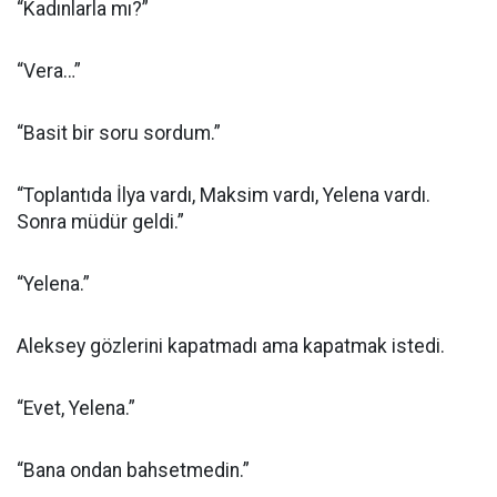
“Kadınlarla mı?”
“Vera…”
“Basit bir soru sordum.”
“Toplantıda İlya vardı, Maksim vardı, Yelena vardı.
Sonra müdür geldi.”
“Yelena.”
Aleksey gözlerini kapatmadı ama kapatmak istedi.
“Evet, Yelena.”
“Bana ondan bahsetmedin.”