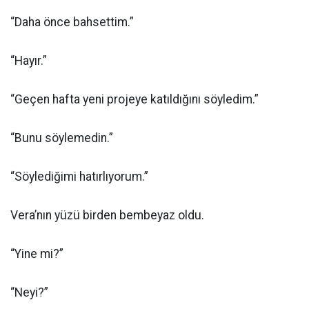
“Daha önce bahsettim.”
“Hayır.”
“Geçen hafta yeni projeye katıldığını söyledim.”
“Bunu söylemedin.”
“Söylediğimi hatırlıyorum.”
Vera’nın yüzü birden bembeyaz oldu.
“Yine mi?”
“Neyi?”