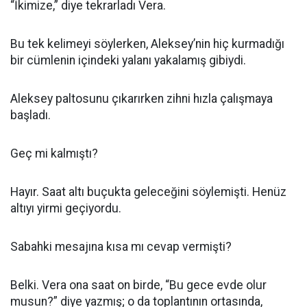
“İkimize,” diye tekrarladı Vera.
Bu tek kelimeyi söylerken, Aleksey’nin hiç kurmadığı
bir cümlenin içindeki yalanı yakalamış gibiydi.
Aleksey paltosunu çıkarırken zihni hızla çalışmaya
başladı.
Geç mi kalmıştı?
Hayır. Saat altı buçukta geleceğini söylemişti. Henüz
altıyı yirmi geçiyordu.
Sabahki mesajına kısa mı cevap vermişti?
Belki. Vera ona saat on birde, “Bu gece evde olur
musun?” diye yazmış; o da toplantının ortasında,