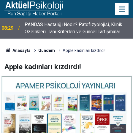
10 Mayıs Psikologlar Günü Nasıl Ortaya Çıktı? 10
10:30
Mayıs Tarihinin Hikayesi
Anasayfa
Gündem
Apple kadınları kızdırdı!
Apple kadınları kızdırdı!