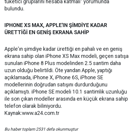
tüketici gruplarını hesaba katmalı" yorumunda
bulundu.
IPHONE XS MAX, APPLE'IN ŞİMDİYE KADAR
ÜRETTİĞİ EN GENİŞ EKRANA SAHİP
Apple'ın şimdiye kadar ürettiği en pahalı ve en geniş
ekrana sahip olan iPhone XS Max modeli, geçen satışa
sunulan iPhone 8 Plus modelinden 2.5 santim daha
uzun olduğu belirtildi. Öte yandan Apple, yaptığı
açıklamada, iPhone X, iPhone 6S, iPhone SE
modellerinin doğrudan satışını durdurduğunu
açıklamıştı. iPhone SE modeli 10.1 santimlik uzunluğu
ile son çıkan modeller arasında en küçük ekrana sahip
telefon olarak biliniyordu.
Kaynak:www.a24.com.tr
Bu haber toplam 2531 defa okunmuştur