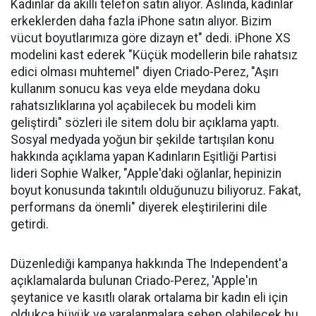
Kadınlar da akıllı telefon satın alıyor. Aslında, kadınlar
erkeklerden daha fazla iPhone satın alıyor. Bizim
vücut boyutlarımıza göre dizayn et" dedi. iPhone XS
modelini kast ederek "Küçük modellerin bile rahatsız
edici olması muhtemel" diyen Criado-Perez, "Aşırı
kullanım sonucu kas veya elde meydana doku
rahatsızlıklarına yol açabilecek bu modeli kim
geliştirdi" sözleri ile sitem dolu bir açıklama yaptı.
Sosyal medyada yoğun bir şekilde tartışılan konu
hakkında açıklama yapan Kadınların Eşitliği Partisi
lideri Sophie Walker, "Apple'daki oğlanlar, hepinizin
boyut konusunda takıntılı olduğunuzu biliyoruz. Fakat,
performans da önemli" diyerek eleştirilerini dile
getirdi.
Düzenlediği kampanya hakkında The Independent'a
açıklamalarda bulunan Criado-Perez, 'Apple'ın
şeytanice ve kasıtlı olarak ortalama bir kadın eli için
oldukça büyük ve yaralanmalara sebep olabilecek bu