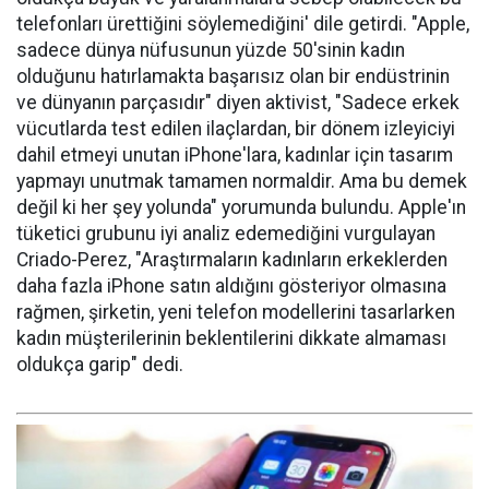
telefonları ürettiğini söylemediğini' dile getirdi. "Apple,
sadece dünya nüfusunun yüzde 50'sinin kadın
olduğunu hatırlamakta başarısız olan bir endüstrinin
ve dünyanın parçasıdır" diyen aktivist, "Sadece erkek
vücutlarda test edilen ilaçlardan, bir dönem izleyiciyi
dahil etmeyi unutan iPhone'lara, kadınlar için tasarım
yapmayı unutmak tamamen normaldir. Ama bu demek
değil ki her şey yolunda" yorumunda bulundu. Apple'ın
tüketici grubunu iyi analiz edemediğini vurgulayan
Criado-Perez, "Araştırmaların kadınların erkeklerden
daha fazla iPhone satın aldığını gösteriyor olmasına
rağmen, şirketin, yeni telefon modellerini tasarlarken
kadın müşterilerinin beklentilerini dikkate almaması
oldukça garip" dedi.