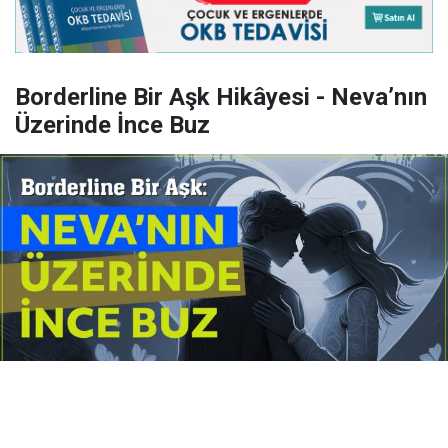
Borderline Bir Aşk Hikâyesi - Neva’nın
Üzerinde İnce Buz
Yayınlanma:
14 Temmuz 2026 Salı 10:16