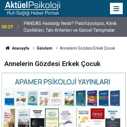
10 Mayıs Psikologlar Günü Nasıl Ortaya Çıktı? 10
10:30
Mayıs Tarihinin Hikayesi
Anasayfa
Gündem
Annelerin Gözdesi Erkek Çocuk
Annelerin Gözdesi Erkek Çocuk