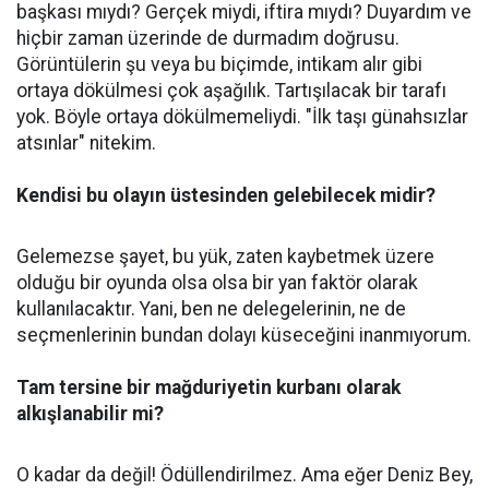
başkası mıydı? Gerçek miydi, iftira mıydı? Duyardım ve
hiçbir zaman üzerinde de durmadım doğrusu.
Görüntülerin şu veya bu biçimde, intikam alır gibi
ortaya dökülmesi çok aşağılık. Tartışılacak bir tarafı
yok. Böyle ortaya dökülmemeliydi. "İlk taşı günahsızlar
atsınlar" nitekim.
Kendisi bu olayın üstesinden gelebilecek midir?
Gelemezse şayet, bu yük, zaten kaybetmek üzere
olduğu bir oyunda olsa olsa bir yan faktör olarak
kullanılacaktır. Yani, ben ne delegelerinin, ne de
seçmenlerinin bundan dolayı küseceğini inanmıyorum.
Tam tersine bir mağduriyetin kurbanı olarak
alkışlanabilir mi?
O kadar da değil! Ödüllendirilmez. Ama eğer Deniz Bey,