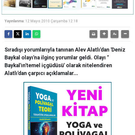
Yayınlanma:
12 Mayıs 2010 Çarşamba 12:18
Sıradışı yorumlarıyla tanınan Alev Alatlı'dan 'Deniz
Baykal olayı'na ilginç yorumlar geldi. Olayı "
Baykal'ın'temel içgüdüsü' olarak nitelendiren
Alatlı'dan çarpıcı açıklamalar...