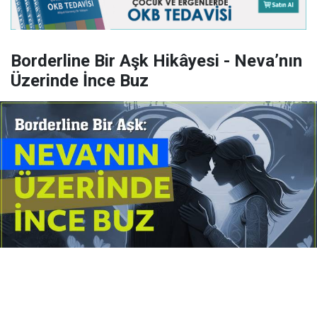
Borderline Bir Aşk Hikâyesi - Neva’nın
Üzerinde İnce Buz
Yayınlanma:
14 Temmuz 2026 Salı 10:16