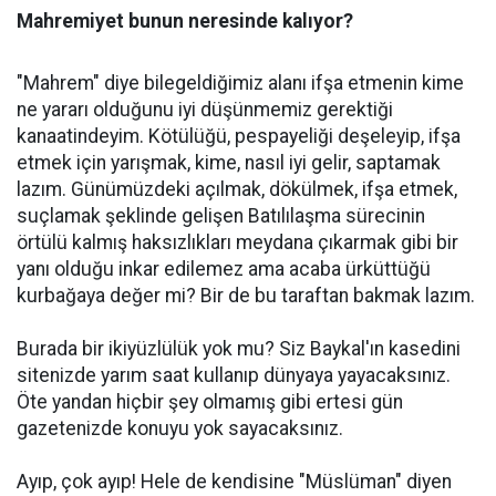
Mahremiyet bunun neresinde kalıyor?
"Mahrem" diye bilegeldiğimiz alanı ifşa etmenin kime
ne yararı olduğunu iyi düşünmemiz gerektiği
kanaatindeyim. Kötülüğü, pespayeliği deşeleyip, ifşa
etmek için yarışmak, kime, nasıl iyi gelir, saptamak
lazım. Günümüzdeki açılmak, dökülmek, ifşa etmek,
suçlamak şeklinde gelişen Batılılaşma sürecinin
örtülü kalmış haksızlıkları meydana çıkarmak gibi bir
yanı olduğu inkar edilemez ama acaba ürküttüğü
kurbağaya değer mi? Bir de bu taraftan bakmak lazım.
Burada bir ikiyüzlülük yok mu? Siz Baykal'ın kasedini
sitenizde yarım saat kullanıp dünyaya yayacaksınız.
Öte yandan hiçbir şey olmamış gibi ertesi gün
gazetenizde konuyu yok sayacaksınız.
Ayıp, çok ayıp! Hele de kendisine "Müslüman" diyen