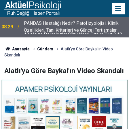
10 Mayıs Psikologlar Günü Nasıl Ortaya Çıktı? 10
10:30
Mayıs Tarihinin Hikayesi
Anasayfa
Gündem
Alatlı'ya Göre Baykal'ın Video
Skandalı
Alatlı'ya Göre Baykal'ın Video Skandalı