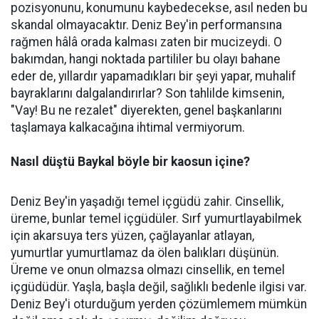
pozisyonunu, konumunu kaybedecekse, asıl neden bu
skandal olmayacaktır. Deniz Bey'in performansına
rağmen hâlâ orada kalması zaten bir mucizeydi. O
bakımdan, hangi noktada partililer bu olayı bahane
eder de, yıllardır yapamadıkları bir şeyi yapar, muhalif
bayraklarını dalgalandırırlar? Son tahlilde kimsenin,
"Vay! Bu ne rezalet" diyerekten, genel başkanlarını
taşlamaya kalkacağına ihtimal vermiyorum.
Nasıl düştü Baykal böyle bir kaosun içine?
Deniz Bey'in yaşadığı temel içgüdü zahir. Cinsellik,
üreme, bunlar temel içgüdüler. Sırf yumurtlayabilmek
için akarsuya ters yüzen, çağlayanlar atlayan,
yumurtlar yumurtlamaz da ölen balıkları düşünün.
Üreme ve onun olmazsa olmazı cinsellik, en temel
içgüdüdür. Yaşla, başla değil, sağlıklı bedenle ilgisi var.
Deniz Bey'i oturduğum yerden çözümlemem mümkün