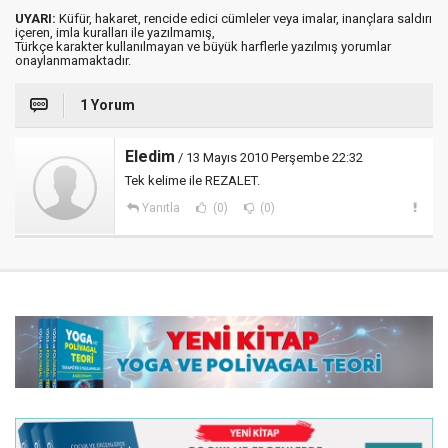
UYARI:
Küfür, hakaret, rencide edici cümleler veya imalar, inançlara saldırı
içeren, imla kuralları ile yazılmamış,
Türkçe karakter kullanılmayan ve büyük harflerle yazılmış yorumlar
onaylanmamaktadır.
1 Yorum
Eledim
/ 13 Mayıs 2010 Perşembe 22:32
Tek kelime ile REZALET.
Yanıtla
(0)
(0)