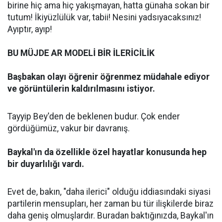
birine hiç ama hiç yakışmayan, hatta günaha sokan bir
tutum! İkiyüzlülük var, tabii! Nesini yadsıyacaksınız!
Ayıptır, ayıp!
BU MÜJDE AR MODELİ BİR İLERİCİLİK
Başbakan olayı öğrenir öğrenmez müdahale ediyor
ve görüntülerin kaldırılmasını istiyor.
Tayyip Bey'den de beklenen budur. Çok ender
gördüğümüz, vakur bir davranış.
Baykal'ın da özellikle özel hayatlar konusunda hep
bir duyarlılığı vardı.
Evet de, bakın, "daha ilerici" olduğu iddiasındaki siyasi
partilerin mensupları, her zaman bu tür ilişkilerde biraz
daha geniş olmuşlardır. Buradan baktığınızda, Baykal'ın