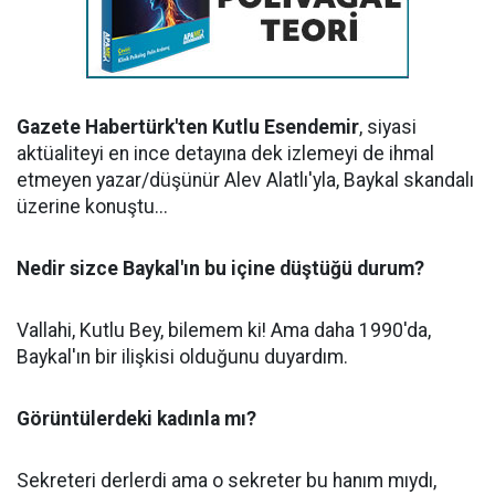
Gazete Habertürk'ten Kutlu Esendemir
, siyasi
aktüaliteyi en ince detayına dek izlemeyi de ihmal
etmeyen yazar/düşünür Alev Alatlı'yla, Baykal skandalı
üzerine konuştu...
Nedir sizce Baykal'ın bu içine düştüğü durum?
Vallahi, Kutlu Bey, bilemem ki! Ama daha 1990'da,
Baykal'ın bir ilişkisi olduğunu duyardım.
Görüntülerdeki kadınla mı?
Sekreteri derlerdi ama o sekreter bu hanım mıydı,