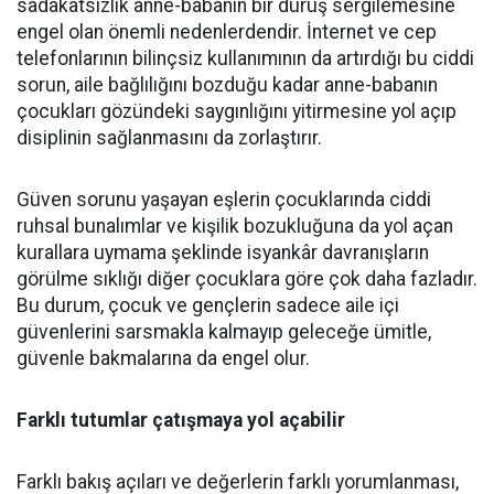
sadakatsizlik anne-babanın bir duruş sergilemesine
engel olan önemli nedenlerdendir. İnternet ve cep
telefonlarının bilinçsiz kullanımının da artırdığı bu ciddi
sorun, aile bağlılığını bozduğu kadar anne-babanın
çocukları gözündeki saygınlığını yitirmesine yol açıp
disiplinin sağlanmasını da zorlaştırır.
Güven sorunu yaşayan eşlerin çocuklarında ciddi
ruhsal bunalımlar ve kişilik bozukluğuna da yol açan
kurallara uymama şeklinde isyankâr davranışların
görülme sıklığı diğer çocuklara göre çok daha fazladır.
Bu durum, çocuk ve gençlerin sadece aile içi
güvenlerini sarsmakla kalmayıp geleceğe ümitle,
güvenle bakmalarına da engel olur.
Farklı tutumlar çatışmaya yol açabilir
Farklı bakış açıları ve değerlerin farklı yorumlanması,