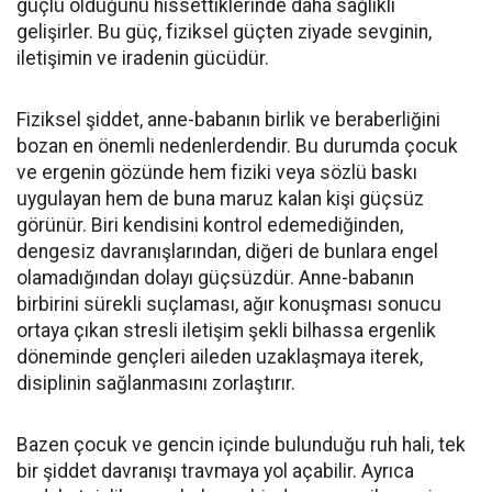
güçlü olduğunu hissettiklerinde daha sağlıklı
gelişirler. Bu güç, fiziksel güçten ziyade sevginin,
iletişimin ve iradenin gücüdür.
Fiziksel şiddet, anne-babanın birlik ve beraberliğini
bozan en önemli nedenlerdendir. Bu durumda çocuk
ve ergenin gözünde hem fiziki veya sözlü baskı
uygulayan hem de buna maruz kalan kişi güçsüz
görünür. Biri kendisini kontrol edemediğinden,
dengesiz davranışlarından, diğeri de bunlara engel
olamadığından dolayı güçsüzdür. Anne-babanın
birbirini sürekli suçlaması, ağır konuşması sonucu
ortaya çıkan stresli iletişim şekli bilhassa ergenlik
döneminde gençleri aileden uzaklaşmaya iterek,
disiplinin sağlanmasını zorlaştırır.
Bazen çocuk ve gencin içinde bulunduğu ruh hali, tek
bir şiddet davranışı travmaya yol açabilir. Ayrıca