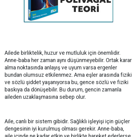
Ailede birliktelik, huzur ve mutluluk için önemlidir.
Anne-baba her zaman aynı düşünmeyebilir. Ortak karar
alma noktasında anlayış ve uyum varsa ergenler
bundan olumsuz etkilenmez. Ama eşler arasında fiziki
ve sözlü şiddet yaşanıyorsa bu, gence sözlü ve fiziki
baskıya da dönüşebilir. Bu durum, gencin zamanla
aileden uzaklaşmasına sebep olur.
Aile, canlı bir sistem gibidir. Sağlıklı işleyişi için güçler
dengesinin iyi kurulmuş olması gerekir. Anne-baba,
aile içinde ne kadar etkin ve birlikte hareket ederlerse