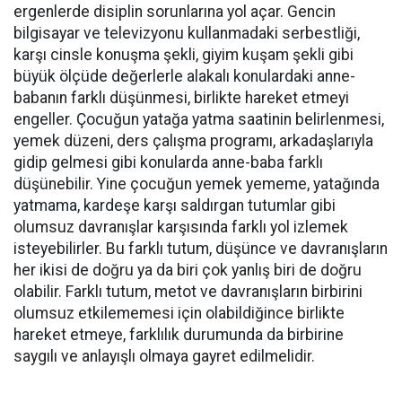
ergenlerde disiplin sorunlarına yol açar. Gencin
bilgisayar ve televizyonu kullanmadaki serbestliği,
karşı cinsle konuşma şekli, giyim kuşam şekli gibi
büyük ölçüde değerlerle alakalı konulardaki anne-
babanın farklı düşünmesi, birlikte hareket etmeyi
engeller. Çocuğun yatağa yatma saatinin belirlenmesi,
yemek düzeni, ders çalışma programı, arkadaşlarıyla
gidip gelmesi gibi konularda anne-baba farklı
düşünebilir. Yine çocuğun yemek yememe, yatağında
yatmama, kardeşe karşı saldırgan tutumlar gibi
olumsuz davranışlar karşısında farklı yol izlemek
isteyebilirler. Bu farklı tutum, düşünce ve davranışların
her ikisi de doğru ya da biri çok yanlış biri de doğru
olabilir. Farklı tutum, metot ve davranışların birbirini
olumsuz etkilememesi için olabildiğince birlikte
hareket etmeye, farklılık durumunda da birbirine
saygılı ve anlayışlı olmaya gayret edilmelidir.