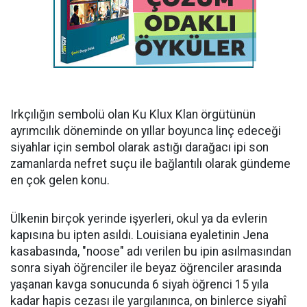
Irkçılığın sembolü olan Ku Klux Klan örgütünün
ayrımcılık döneminde on yıllar boyunca linç edeceği
siyahlar için sembol olarak astığı darağacı ipi son
zamanlarda nefret suçu ile bağlantılı olarak gündeme
en çok gelen konu.
Ülkenin birçok yerinde işyerleri, okul ya da evlerin
kapısına bu ipten asıldı. Louisiana eyaletinin Jena
kasabasında, "noose" adı verilen bu ipin asılmasından
sonra siyah öğrenciler ile beyaz öğrenciler arasında
yaşanan kavga sonucunda 6 siyah öğrenci 15 yıla
kadar hapis cezası ile yargılanınca, on binlerce siyahî