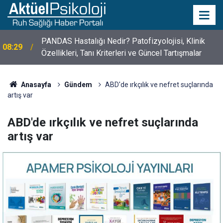
PANDAS Hastalığı Nedir? Patofizyolojisi, Klinik
08:29
Özellikleri, Tanı Kriterleri ve Güncel Tartışmalar
Anasayfa
Gündem
ABD'de ırkçılık ve nefret suçlarında
artış var
ABD'de ırkçılık ve nefret suçlarında
artış var